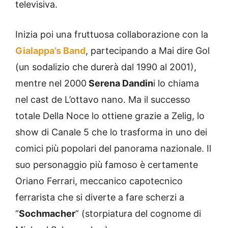
televisiva.
Inizia poi una fruttuosa collaborazione con la
Gialappa’s Band
, partecipando a Mai dire Gol
(un sodalizio che durerà dal 1990 al 2001),
mentre nel 2000
Serena Dandin
i lo chiama
nel cast de L’ottavo nano. Ma il successo
totale Della Noce lo ottiene grazie a Zelig, lo
show di Canale 5 che lo trasforma in uno dei
comici più popolari del panorama nazionale. Il
suo personaggio più famoso è certamente
Oriano Ferrari, meccanico capotecnico
ferrarista che si diverte a fare scherzi a
“
Sochmacher
” (storpiatura del cognome di