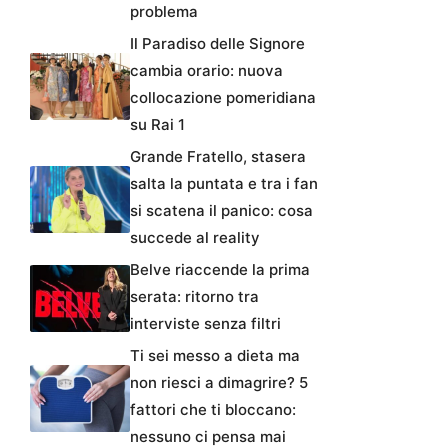
problema
Il Paradiso delle Signore
cambia orario: nuova
collocazione pomeridiana
su Rai 1
Grande Fratello, stasera
salta la puntata e tra i fan
si scatena il panico: cosa
succede al reality
Belve riaccende la prima
serata: ritorno tra
interviste senza filtri
Ti sei messo a dieta ma
non riesci a dimagrire? 5
fattori che ti bloccano:
nessuno ci pensa mai