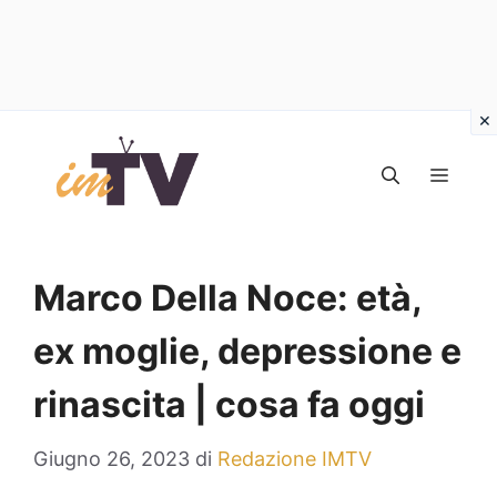
Vai
al
MEN
contenuto
Marco Della Noce: età,
ex moglie, depressione e
rinascita | cosa fa oggi
Giugno 26, 2023
di
Redazione IMTV