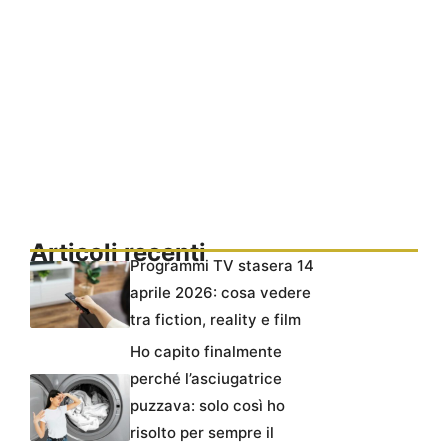
Articoli recenti
Programmi TV stasera 14
aprile 2026: cosa vedere
tra fiction, reality e film
Ho capito finalmente
perché l’asciugatrice
puzzava: solo così ho
risolto per sempre il