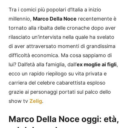
Tra i comici più popolari d’Italia a inizio
millennio,
Marco Della Noce
recentemente è
tornato alla ribalta delle cronache dopo aver
rilasciato un’intervista nella quale ha svelato
di aver attraversato momenti di grandissima
difficoltà economica. Ma cosa sappiamo di
lui? Dall’età alla famiglia, dall’
ex moglie ai figli
,
ecco un rapido riepilogo su vita privata e
carriera del celebre cabarettista esploso
grazie ai personaggi portati sul palco dello
show tv
Zelig
.
Marco Della Noce oggi: età,