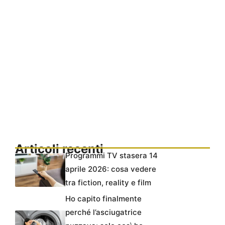
Articoli recenti
Programmi TV stasera 14
aprile 2026: cosa vedere
tra fiction, reality e film
Ho capito finalmente
perché l’asciugatrice