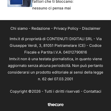
fattori che ti bloccano:
nessuno ci pensa mai
Chi siamo
-
Redazione
-
Privacy Policy
-
Disclaimer
Imtv.it di proprietà di CONTENUTI DIGITALI SRL - Via
Giuseppe Verdi, 3, 81051 Pietramelare (CE) - Codice
Fiscale e Partita I.V.A. 04012790616
Imtv.it non è una testata giornalistica, in quanto viene
aggiornato senza alcuna periodicità. Non può pertanto
considerarsi un prodotto editoriale ai sensi della legge
n. 62 del 07.03.2001
Copyright ©2026 - Tutti i diritti riservati -
Contattaci