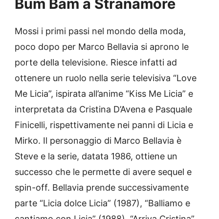
Bum Bam a Stranamore
Mossi i primi passi nel mondo della moda,
poco dopo per Marco Bellavia si aprono le
porte della televisione. Riesce infatti ad
ottenere un ruolo nella serie televisiva “Love
Me Licia”, ispirata all’anime “Kiss Me Licia” e
interpretata da Cristina D’Avena e Pasquale
Finicelli, rispettivamente nei panni di Licia e
Mirko. Il personaggio di Marco Bellavia è
Steve e la serie, datata 1986, ottiene un
successo che le permette di avere sequel e
spin-off. Bellavia prende successivamente
parte “Licia dolce Licia” (1987), “Balliamo e
cantiamo con Licia” (1988), “Arriva Cristina”