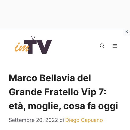
Vai
al
MEN
contenuto
Marco Bellavia del
Grande Fratello Vip 7:
età, moglie, cosa fa oggi
Settembre 20, 2022
di
Diego Capuano