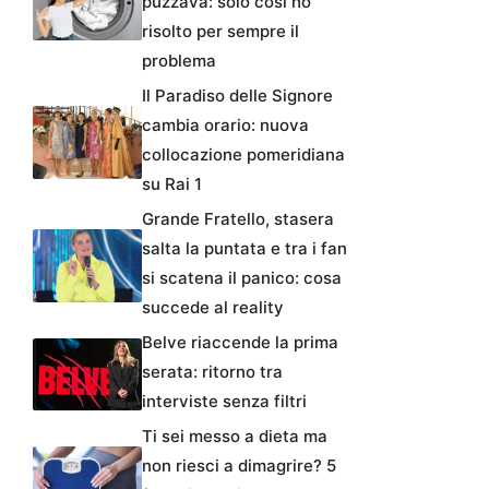
puzzava: solo così ho
risolto per sempre il
problema
Il Paradiso delle Signore
cambia orario: nuova
collocazione pomeridiana
su Rai 1
Grande Fratello, stasera
salta la puntata e tra i fan
si scatena il panico: cosa
succede al reality
Belve riaccende la prima
serata: ritorno tra
interviste senza filtri
Ti sei messo a dieta ma
non riesci a dimagrire? 5