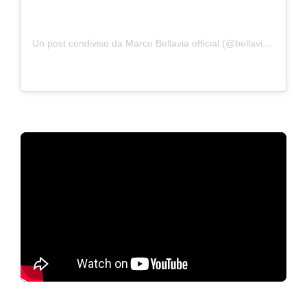
Un post condiviso da Marco Bellavia official (@bellaviamarco)