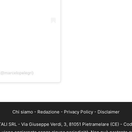
 (@marcelopelegri)
Chi siamo
-
Redazione
-
Privacy Policy
-
Disclaimer
ALI SRL - Via Giuseppe Verdi, 3, 81051 Pietramelare (CE) - Cod