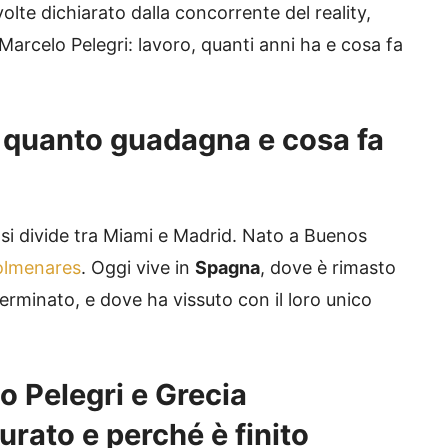
olte dichiarato dalla concorrente del reality,
arcelo Pelegri: lavoro, quanti anni ha e cosa fa
: quanto guadagna e cosa fa
si divide tra Miami e Madrid. Nato a Buenos
olmenares
. Oggi vive in
Spagna
, dove è rimasto
terminato, e dove ha vissuto con il loro unico
o Pelegri e Grecia
rato e perché è finito