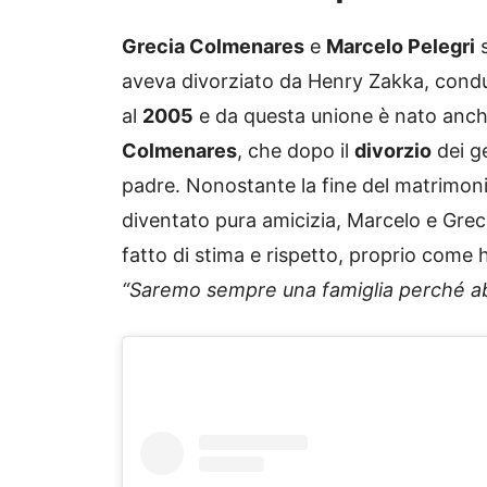
Grecia Colmenares
e
Marcelo Pelegri
s
aveva divorziato da Henry Zakka, condu
al
2005
e da questa unione è nato anche
Colmenares
, che dopo il
divorzio
dei ge
padre. Nonostante la fine del matrimon
diventato pura amicizia, Marcelo e Gre
fatto di stima e rispetto, proprio come
“Saremo sempre una famiglia perché abbi