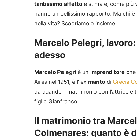
tantissimo
affetto
e stima e, come più v
hanno un bellissimo rapporto. Ma chi è M
nella vita? Scopriamolo insieme.
Marcelo Pelegri, lavoro
adesso
Marcelo Pelegri
è un
imprenditore
che 
Aires nel 1951, è l’ ex
marito
di
Grecia C
da quando il matrimonio con l’attrice è 
figlio Gianfranco.
Il matrimonio tra Marcel
Colmenares: quanto è du