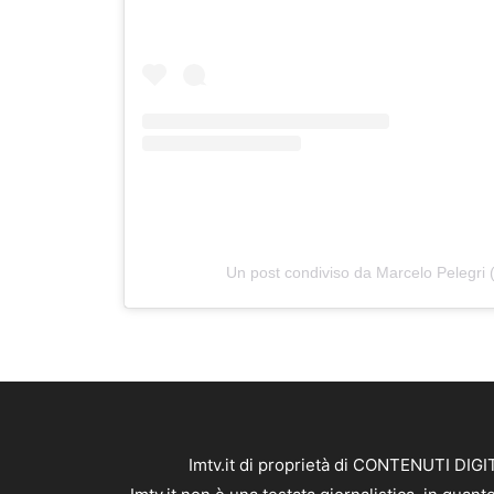
Un post condiviso da Marcelo Pelegri
Imtv.it di proprietà di CONTENUTI DIGIT