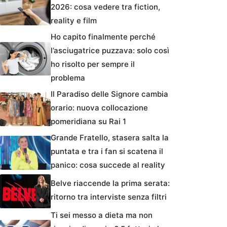
2026: cosa vedere tra fiction,
reality e film
Ho capito finalmente perché
l’asciugatrice puzzava: solo così
ho risolto per sempre il
problema
Il Paradiso delle Signore cambia
orario: nuova collocazione
pomeridiana su Rai 1
Grande Fratello, stasera salta la
puntata e tra i fan si scatena il
panico: cosa succede al reality
Belve riaccende la prima serata:
ritorno tra interviste senza filtri
Ti sei messo a dieta ma non