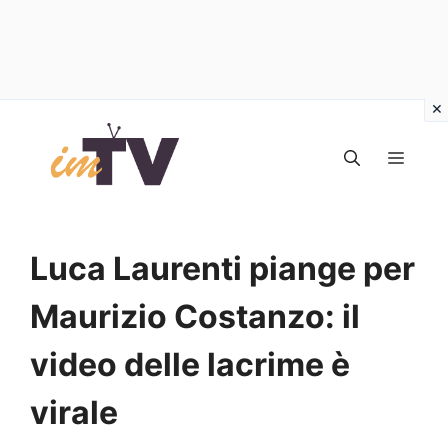
Vai
al
MEN
contenuto
Luca Laurenti piange per
Maurizio Costanzo: il
video delle lacrime è
virale