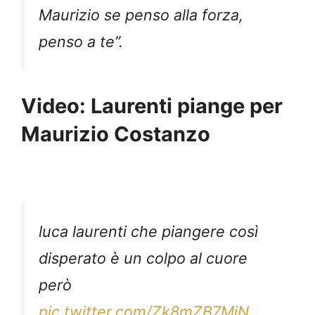
Maurizio se penso alla forza,
penso a te”.
Video: Laurenti piange per
Maurizio Costanzo
luca laurenti che piangere così
disperato è un colpo al cuore
però
pic.twitter.com/Zk8mZB7MiN