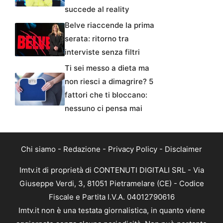
succede al reality
Belve riaccende la prima
serata: ritorno tra
interviste senza filtri
Ti sei messo a dieta ma
non riesci a dimagrire? 5
fattori che ti bloccano:
nessuno ci pensa mai
Chi siamo
-
Redazione
-
Privacy Policy
-
Disclaimer
Imtv.it di proprietà di CONTENUTI DIGITALI SRL - Via
Giuseppe Verdi, 3, 81051 Pietramelare (CE) - Codice
Fiscale e Partita I.V.A. 04012790616
Imtv.it non è una testata giornalistica, in quanto viene