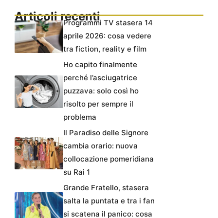
Articoli recenti
Programmi TV stasera 14
aprile 2026: cosa vedere
tra fiction, reality e film
Ho capito finalmente
perché l’asciugatrice
puzzava: solo così ho
risolto per sempre il
problema
Il Paradiso delle Signore
cambia orario: nuova
collocazione pomeridiana
su Rai 1
Grande Fratello, stasera
salta la puntata e tra i fan
si scatena il panico: cosa