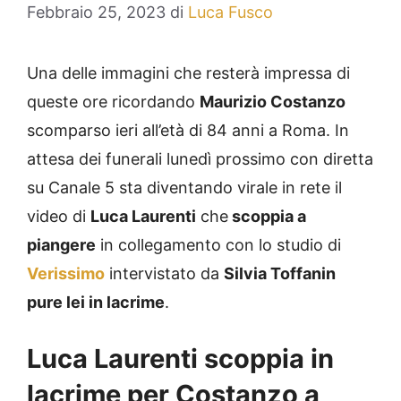
Febbraio 25, 2023
di
Luca Fusco
Una delle immagini che resterà impressa di
queste ore ricordando
Maurizio Costanzo
scomparso ieri all’età di 84 anni a Roma. In
attesa dei funerali lunedì prossimo con diretta
su Canale 5 sta diventando virale in rete il
video di
Luca Laurenti
che
scoppia a
piangere
in collegamento con lo studio di
Verissimo
intervistato da
Silvia Toffanin
pure lei in lacrime
.
Luca Laurenti scoppia in
lacrime per Costanzo a