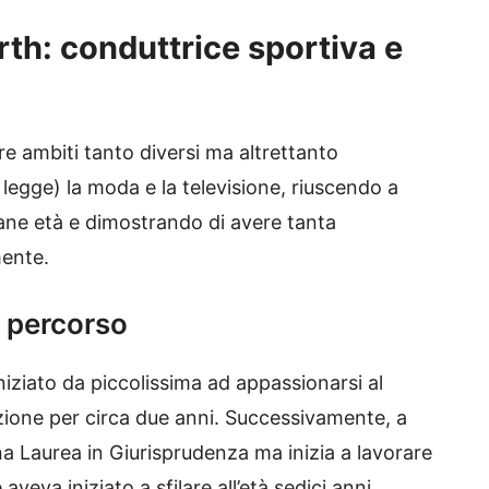
rth: conduttrice sportiva e
re ambiti tanto diversi ma altrettanto
 legge) la moda e la televisione, riuscendo a
ane età e dimostrando di avere tanta
mente.
e percorso
iziato da piccolissima ad appassionarsi al
zione per circa due anni. Successivamente, a
na Laurea in Giurisprudenza ma inizia a lavorare
veva iniziato a sfilare all’età sedici anni.