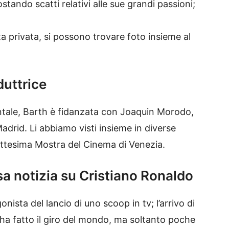
stando scatti relativi alle sue grandi passioni;
a privata, si possono trovare foto insieme al
duttrice
ntale, Barth è fidanzata con
Joaquin
Morodo
,
Madrid.
Li abbiamo visti insieme in diverse
ttesima Mostra del Cinema di Venezia.
sa notizia su Cristiano Ronaldo
onista del lancio di uno
scoop
in tv; l’arrivo di
a ha fatto il giro del mondo, ma soltanto poche