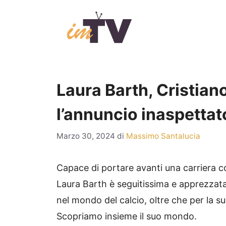
Vai
al
contenuto
Laura Barth, Cristian
l’annuncio inaspettat
Marzo 30, 2024
di
Massimo Santalucia
Capace di portare avanti una carriera 
Laura Barth è seguitissima e apprezzata 
nel mondo del calcio, oltre che per la sua
Scopriamo insieme il suo mondo.