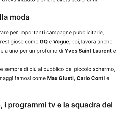
ella moda
orare per importanti campagne pubblicitarie,
restigiose come
GQ
e
Vogue,
poi
,
lavora anche
che a uno per un profumo di
Yves Saint Laurent
e
 sempre di più al pubblico del piccolo schermo,
sonaggi famosi come
Max Giusti
,
Carlo Conti
e
 i programmi tv e la squadra del