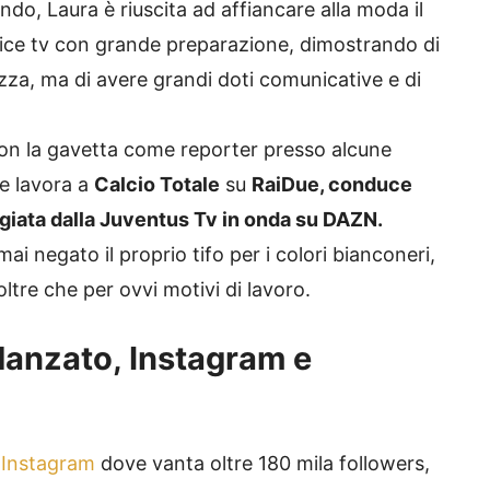
do, Laura è riuscita ad affiancare alla moda il
rice tv con grande preparazione, dimostrando di
zza, ma di avere grandi doti comunicative e di
con la gavetta come reporter presso alcune
e lavora a
Calcio Totale
su
RaiDue, conduce
giata dalla Juventus Tv in onda su DAZN.
ai negato il proprio tifo per i colori bianconeri,
tre che per ovvi motivi di lavoro.
idanzato, Instagram e
 Instagram
dove vanta oltre 180 mila followers,