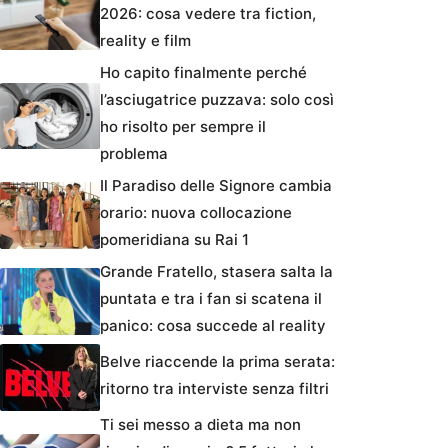
2026: cosa vedere tra fiction,
reality e film
Ho capito finalmente perché
l’asciugatrice puzzava: solo così
ho risolto per sempre il
problema
Il Paradiso delle Signore cambia
orario: nuova collocazione
pomeridiana su Rai 1
Grande Fratello, stasera salta la
puntata e tra i fan si scatena il
panico: cosa succede al reality
Belve riaccende la prima serata:
ritorno tra interviste senza filtri
Ti sei messo a dieta ma non