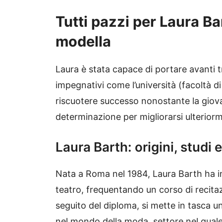
Tutti pazzi per Laura Ba
modella
Laura è stata capace di portare avanti t
impegnativi come l’università (facoltà di
riscuotere successo nonostante la giov
determinazione per migliorarsi ulterior
Laura Barth: origini, studi 
Nata a Roma nel 1984, Laura Barth ha in
teatro, frequentando un corso di recita
seguito del diploma, si mette in tasca u
nel mondo della moda, settore nel quale a