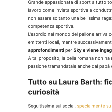
Grande appassionata di sport a tutto ton
lavoro come inviata sportiva e condutt
non essere soltanto una bellissima raga
competenza sportiva.
L’esordio nel mondo del pallone arriva 
emittenti locali, mentre successivament
approfondimenti
per
Sky e viene ingag
A tal proposito, la bella romana non ha m
passione tramandatale anche dal papà ol
Tutto su Laura Barth: f
curiosità
Seguitissima sui social,
specialmente su