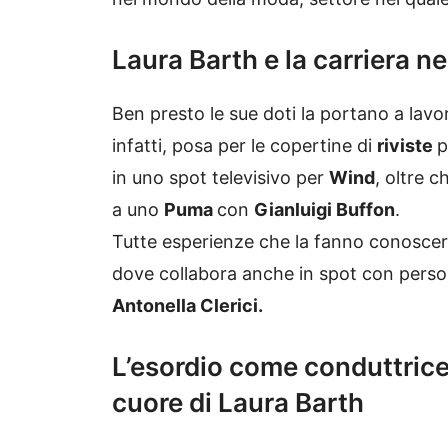
Laura Barth e la carriera n
Ben presto le sue doti la portano a lav
infatti, posa per le copertine di
riviste
p
in
uno spot televisivo per
Wind
, oltre 
a uno
Puma
con
Gianluigi Buffon
.
Tutte esperienze che la fanno conoscere
dove collabora anche in spot con per
Antonella Clerici.
L’esordio come conduttrice,
cuore di Laura Barth