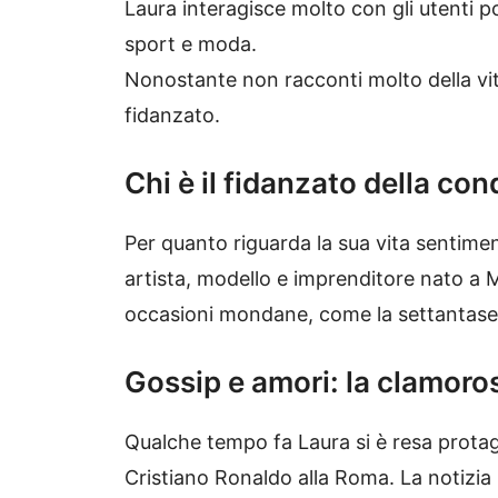
Laura interagisce molto con gli utenti po
sport e moda.
Nonostante non racconti molto della vit
fidanzato.
Chi è il fidanzato della con
Per quanto riguarda la sua vita sentime
artista, modello e imprenditore nato a 
occasioni mondane, come la settantase
Gossip e amori: la clamoro
Qualche tempo fa Laura si è resa protag
Cristiano Ronaldo
alla
Roma
. La notizi