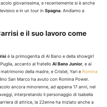
ttacolo giovanissima, e recentemente si è anche
visivo e in un tour in
Spagna
. Andiamo a
arrisi e il suo lavoro come
isi
è la primogenita di Al Bano e della showgirl
Puglia, accanto al fratello
Al Bano Junior
, e ai
o matrimonio della madre, e Cristel, Yari e
Romina
i Cellino San Marco ha avuto con Romina Power.
acolo ancora minorenne, ad appena 17 anni, nel
veggi, interpretando il personaggio di Isabella
iera di attrice, la 22enne ha iniziato anche a