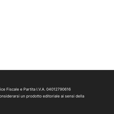
ice Fiscale e Partita I.V.A. 04012790616
nsiderarsi un prodotto editoriale ai sensi della