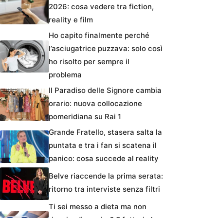
2026: cosa vedere tra fiction,
reality e film
Ho capito finalmente perché
l’asciugatrice puzzava: solo così
ho risolto per sempre il
problema
Il Paradiso delle Signore cambia
orario: nuova collocazione
pomeridiana su Rai 1
Grande Fratello, stasera salta la
puntata e tra i fan si scatena il
panico: cosa succede al reality
Belve riaccende la prima serata:
ritorno tra interviste senza filtri
Ti sei messo a dieta ma non