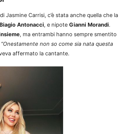
di Jasmine Carrisi, c’è stata anche quella che la
Biagio
Antonacci
, e nipote
Gianni
Morandi
.
insieme
, ma entrambi hanno sempre smentito
“Onestamente non so come sia nata questa
aveva affermato la cantante.