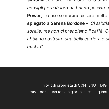
consigli perché loro ne hanno passate 
Power
, le cose sembrano essere molto 
spiegato
a
Serena
Bordone
–.
Ci salut
sorelle, ma non ci prendiamo il caffè. 
abbiano costruito una bella carriera e u
nucleo”.
Imtv.it di proprietà di CONTENUTI DIGIT
Imtv.it non è una testata giornalistica, in qua