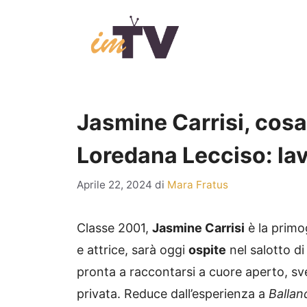
Vai
al
contenuto
Jasmine Carrisi, cosa f
Loredana Lecciso: lavo
Aprile 22, 2024
di
Mara Fratus
Classe 2001,
Jasmine Carrisi
è la primo
e attrice, sarà oggi
ospite
nel salotto d
pronta a raccontarsi a cuore aperto, sv
privata. Reduce dall’esperienza a
Ballan