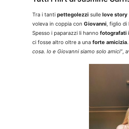
Tra i tanti
pettegolezzi
sulle
love story
voleva in coppia con
Giovanni
, figlio di
Spesso i paparazzi li hanno
fotografati
ci fosse altro oltre a una
forte
amicizia
.
cosa. Io e Giovanni siamo solo amici”
, 