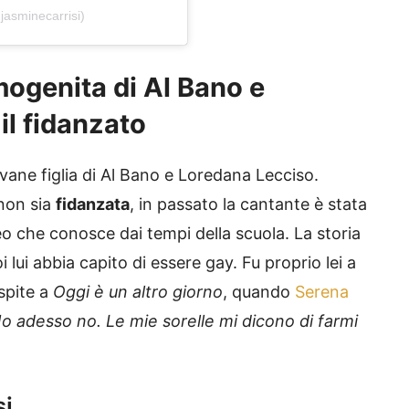
jasminecarrisi)
imogenita di Al Bano e
il fidanzato
vane figlia di Al Bano e Loredana Lecciso.
non sia
fidanzata
, in passato la cantante è stata
 che conosce dai tempi della scuola. La storia
i lui abbia capito di essere gay. Fu proprio lei a
spite a
Oggi è un altro giorno
, quando
Serena
o adesso no. Le mie sorelle mi dicono di farmi
si