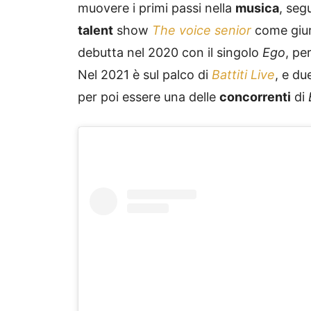
muovere i primi passi nella
musica
, seg
talent
show
The voice senior
come giur
debutta nel 2020 con il singolo
Ego
, pe
Nel 2021 è sul palco di
Battiti Live
, e d
per poi essere una delle
concorrenti
di