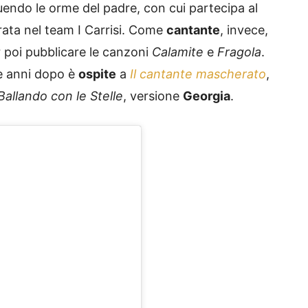
uendo le orme del padre, con cui partecipa al
ata nel team I Carrisi. Come
cantante
, invece,
r poi pubblicare le canzoni
Calamite
e
Fragola
.
ue anni dopo è
ospite
a
Il cantante mascherato
,
Ballando con le Stelle
, versione
Georgia
.