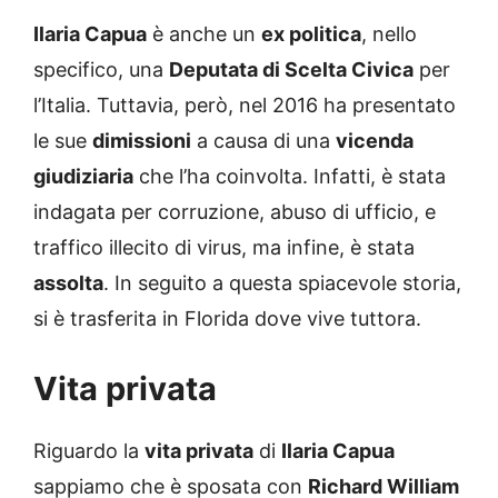
Ilaria Capua
è anche un
ex politica
, nello
specifico, una
Deputata di Scelta Civica
per
l’Italia. Tuttavia, però, nel 2016 ha presentato
le sue
dimissioni
a causa di una
vicenda
giudiziaria
che l’ha coinvolta. Infatti, è stata
indagata per corruzione, abuso di ufficio, e
traffico illecito di virus, ma infine, è stata
assolta
. In seguito a questa spiacevole storia,
si è trasferita in Florida dove vive tuttora.
Vita privata
Riguardo la
vita privata
di
Ilaria Capua
sappiamo che è sposata con
Richard William