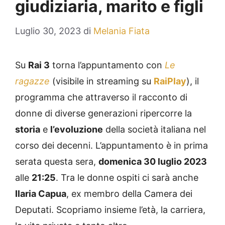
giudiziaria, marito e figli
Luglio 30, 2023
di
Melania Fiata
Su
Rai 3
torna l’appuntamento con
Le
ragazze
(visibile in streaming su
RaiPlay
), il
programma che attraverso il racconto di
donne di diverse generazioni ripercorre la
storia
e
l’evoluzione
della società italiana nel
corso dei decenni. L’appuntamento è in prima
serata questa sera,
domenica 30 luglio 2023
alle
21:25
. Tra le donne ospiti ci sarà anche
Ilaria Capua
, ex membro della Camera dei
Deputati. Scopriamo insieme l’età, la carriera,