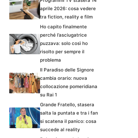
Programmi TV stasera 14
aprile 2026: cosa vedere
tra fiction, reality e film
Ho capito finalmente
perché l’asciugatrice
puzzava: solo così ho
risolto per sempre il
problema
Il Paradiso delle Signore
cambia orario: nuova
collocazione pomeridiana
su Rai 1
Grande Fratello, stasera
salta la puntata e tra i fan
si scatena il panico: cosa
succede al reality