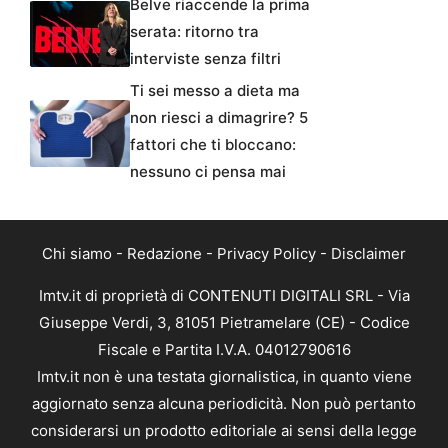
Belve riaccende la prima
serata: ritorno tra
interviste senza filtri
Ti sei messo a dieta ma
non riesci a dimagrire? 5
fattori che ti bloccano:
nessuno ci pensa mai
Chi siamo
-
Redazione
-
Privacy Policy
-
Disclaimer
Imtv.it di proprietà di CONTENUTI DIGITALI SRL - Via
Giuseppe Verdi, 3, 81051 Pietramelare (CE) - Codice
Fiscale e Partita I.V.A. 04012790616
Imtv.it non è una testata giornalistica, in quanto viene
aggiornato senza alcuna periodicità. Non può pertanto
considerarsi un prodotto editoriale ai sensi della legge