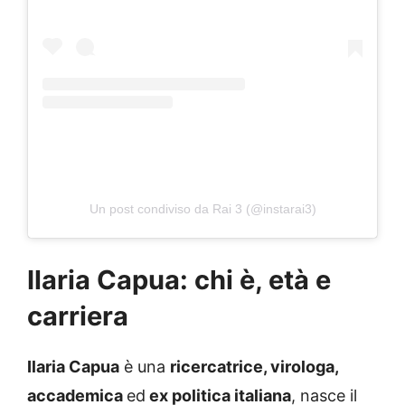
Un post condiviso da Rai 3 (@instarai3)
Ilaria Capua: chi è, età e
carriera
Ilaria Capua
è una
ricercatrice, virologa,
accademica
ed
ex politica italiana
, nasce il