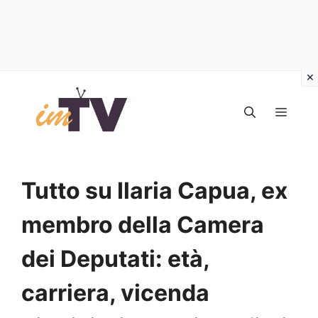
Vai
al
MEN
contenuto
Tutto su Ilaria Capua, ex
membro della Camera
dei Deputati: età,
carriera, vicenda