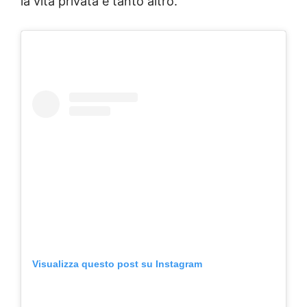
la vita privata e tanto altro.
Visualizza questo post su Instagram