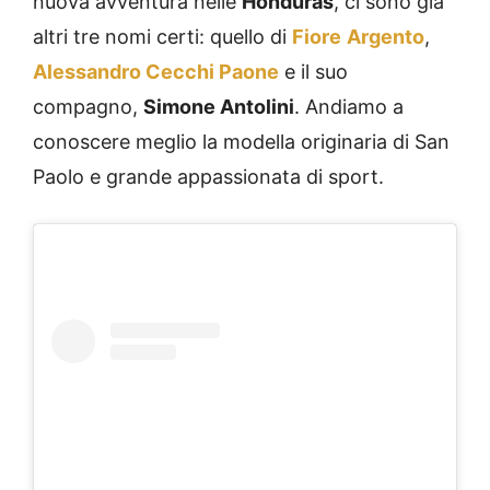
nuova avventura nelle
Honduras
, ci sono già
altri tre nomi certi: quello di
Fiore
Argento
,
Alessandro Cecchi Paone
e il suo
compagno,
Simone Antolini
. Andiamo a
conoscere meglio la modella originaria di San
Paolo e grande appassionata di sport.