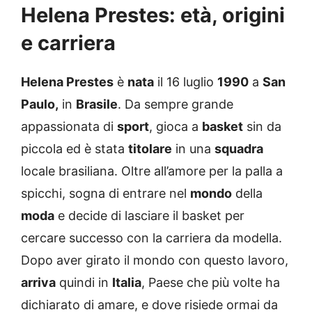
Helena Prestes: età, origini
e carriera
Helena Prestes
è
nata
il 16 luglio
1990
a
San
Paulo,
in
Brasile
. Da sempre grande
appassionata di
sport
, gioca a
basket
sin da
piccola ed è stata
titolare
in una
squadra
locale brasiliana. Oltre all’amore per la palla a
spicchi, sogna di entrare nel
mondo
della
moda
e decide di lasciare il basket per
cercare successo con la carriera da modella.
Dopo aver girato il mondo con questo lavoro,
arriva
quindi in
Italia
, Paese che più volte ha
dichiarato di amare, e dove risiede ormai da