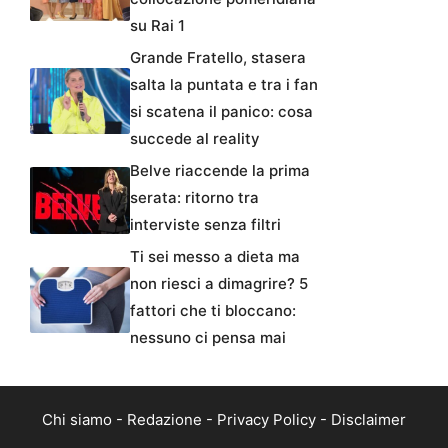
su Rai 1
Grande Fratello, stasera
salta la puntata e tra i fan
si scatena il panico: cosa
succede al reality
Belve riaccende la prima
serata: ritorno tra
interviste senza filtri
Ti sei messo a dieta ma
non riesci a dimagrire? 5
fattori che ti bloccano:
nessuno ci pensa mai
Chi siamo
-
Redazione
-
Privacy Policy
-
Disclaimer