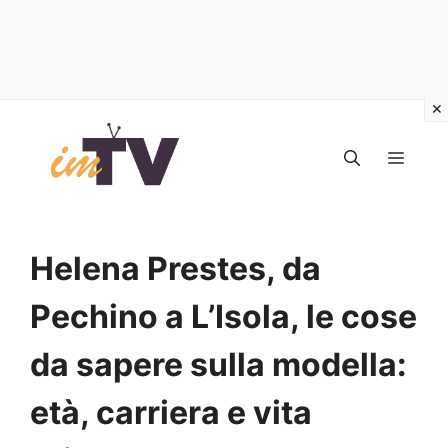
Vai
al
MEN
contenuto
Helena Prestes, da
Pechino a L’Isola, le cose
da sapere sulla modella:
età, carriera e vita