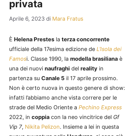
privata
Aprile 6, 2023
di
Mara Fratus
È
Helena Prestes
la
terza concorrente
ufficiale della 17esima edizione de
L’Isola dei
Famos
i. Classe 1990, la
modella brasiliana
è
una dei nuovi
naufraghi
del
reality
in
partenza su
Canale 5
il 17 aprile prossimo.
Non è certo nuova in questo genere di show:
infatti l’abbiamo anche vista correre per le
strade del Medio Oriente a
Pechino Express
2022, in
coppia
con la neo vincitrice del
Gf
Vip 7
,
Nikita Pelizon
. Insieme a lei in questa