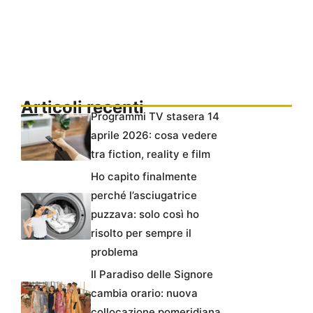
Articoli recenti
Programmi TV stasera 14
aprile 2026: cosa vedere
tra fiction, reality e film
Ho capito finalmente
perché l’asciugatrice
puzzava: solo così ho
risolto per sempre il
problema
Il Paradiso delle Signore
cambia orario: nuova
collocazione pomeridiana