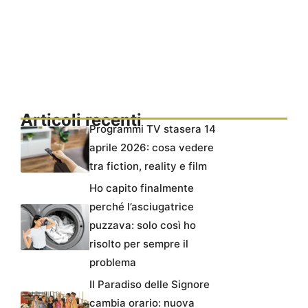
Articoli recenti
Programmi TV stasera 14
aprile 2026: cosa vedere
tra fiction, reality e film
Ho capito finalmente
perché l’asciugatrice
puzzava: solo così ho
risolto per sempre il
problema
Il Paradiso delle Signore
cambia orario: nuova