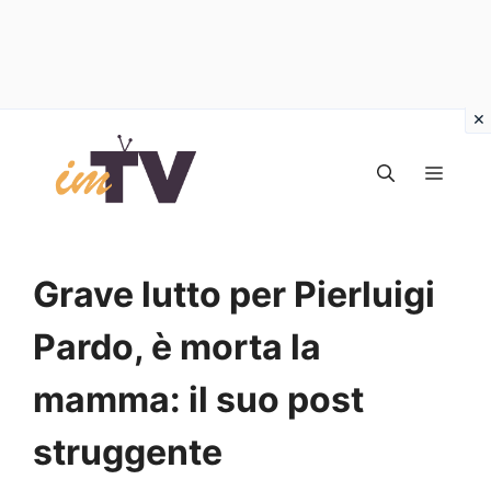
Vai
al
MEN
contenuto
Grave lutto per Pierluigi
Pardo, è morta la
mamma: il suo post
struggente