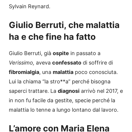
Sylvain Reynard.
Giulio Berruti, che malattia
ha e che fine ha fatto
Giulio Berruti, già
ospite
in passato a
Verissimo,
aveva
confessato
di soffrire di
fibromialgia
, una
malattia
poco conosciuta.
Lui la chiama “la stro**a” perché bisogna
saperci trattare. La
diagnosi
arrivò nel 2017, e
in non fu facile da gestite, specie perché la
malattia lo tenne a lungo lontano dal lavoro.
L’amore con Maria Elena