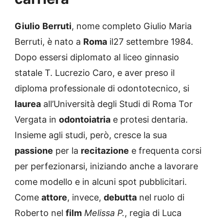
Giulio
Berruti
, nome completo Giulio Maria
Berruti, è nato a
Roma
il27 settembre 1984.
Dopo essersi diplomato al liceo ginnasio
statale T. Lucrezio Caro, e aver preso il
diploma professionale di odontotecnico, si
laurea
all’Università degli Studi di Roma Tor
Vergata in
odontoiatria
e protesi dentaria.
Insieme agli studi, però, cresce la sua
passione
per la
recitazione
e frequenta corsi
per perfezionarsi, iniziando anche a lavorare
come modello e in alcuni spot pubblicitari.
Come
attore
, invece,
debutta
nel ruolo di
Roberto nel
film
Melissa P.
, regia di Luca