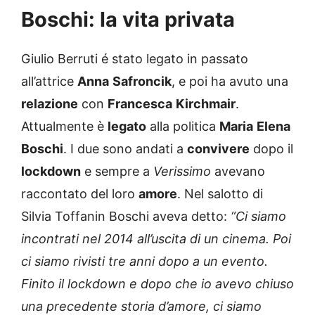
Boschi: la vita privata
Giulio Berruti é stato legato in passato
all’attrice
Anna
Safroncik
, e poi ha avuto una
relazione
con
Francesca
Kirchmair
.
Attualmente è
legato
alla politica
Maria
Elena
Boschi
. I due sono andati a
convivere
dopo il
lockdown
e sempre a
Verissimo
avevano
raccontato del loro
amore
. Nel salotto di
Silvia Toffanin Boschi aveva detto:
“Ci siamo
incontrati nel 2014 all’uscita di un cinema. Poi
ci siamo rivisti tre anni dopo a un evento.
Finito il lockdown e dopo che io avevo chiuso
una precedente storia d’amore, ci siamo