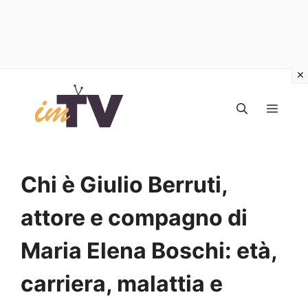
Vai
al
MEN
contenuto
Chi è Giulio Berruti,
attore e compagno di
Maria Elena Boschi: età,
carriera, malattia e