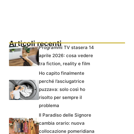
Articoli recenti
Programmi TV stasera 14
aprile 2026: cosa vedere
tra fiction, reality e film
Ho capito finalmente
perché l’asciugatrice
puzzava: solo così ho
risolto per sempre il
problema
Il Paradiso delle Signore
cambia orario: nuova
collocazione pomeridiana