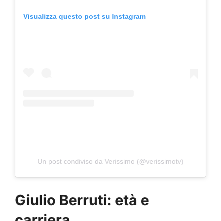
Visualizza questo post su Instagram
Un post condiviso da Verissimo (@verissimotv)
Giulio Berruti: età e
carriera