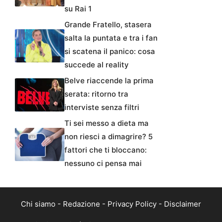
su Rai 1
Grande Fratello, stasera
salta la puntata e tra i fan
si scatena il panico: cosa
succede al reality
Belve riaccende la prima
serata: ritorno tra
interviste senza filtri
Ti sei messo a dieta ma
non riesci a dimagrire? 5
fattori che ti bloccano:
nessuno ci pensa mai
Chi siamo
-
Redazione
-
Privacy Policy
-
Disclaimer