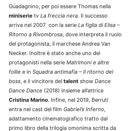
Guadagnino, per poi essere Thomas nella
miniserie
tv
La freccia nera
. Il successo
arriva nel 2007 con la serie
La figlia di Elisa –
Ritorno a Rivombrosa
, dove interpreta il ruolo
del protagonista, il marchese Andrea Van
Necker. Inoltre è stato anche uno dei
protagonisti nella serie
Matrimoni e altre
follie
e in
Squadra antimafia – Il ritorno del
boss
, e il vincitore del
talent
show
Dance
Dance Dance
(2018) insieme all’attrice
Cristina
Marino
. Infine, nel 2019, Berruti
entra nel cast del film
Gabriel’s Inferno
,
adattamento cinematografico tratto dal
primo libro della trilogia omonima scritta da