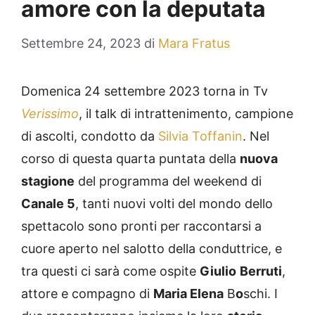
amore con la deputata
Settembre 24, 2023
di
Mara Fratus
Domenica 24 settembre 2023 torna in Tv
Verissimo
, il talk di intrattenimento, campione
di ascolti, condotto da
Silvia Toffanin
. Nel
corso di questa quarta puntata della
nuova
stagione
del programma del weekend di
Canale 5
, tanti nuovi volti del mondo dello
spettacolo sono pronti per raccontarsi a
cuore aperto nel salotto della conduttrice, e
tra questi ci sarà come ospite
Giulio
Berruti
,
attore e compagno di
Maria Elena
B
o
schi. I