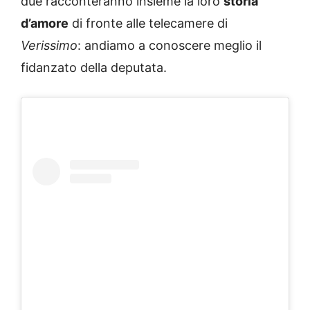
due racconteranno insieme la loro
storia
d’amore
di fronte alle telecamere di
Verissimo
: andiamo a conoscere meglio il
fidanzato della deputata.