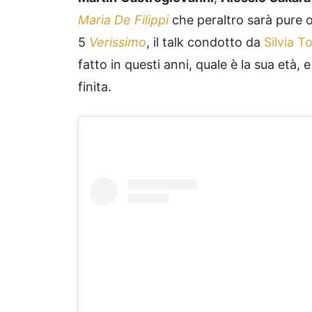
Maria De Filippi
che peraltro sarà pure o
5
Verissimo
, il talk condotto da
Silvia T
fatto in questi anni, quale è la sua età,
finita.