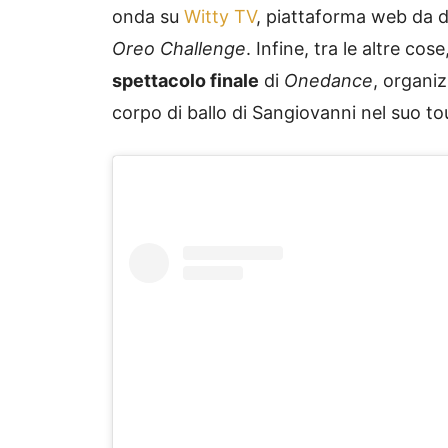
onda su
Witty TV
, piattaforma web da
Oreo Challenge
. Infine, tra le altre co
spettacolo finale
di
Onedance
, organi
corpo di ballo di Sangiovanni nel suo tou