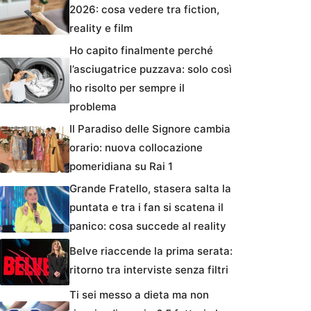
2026: cosa vedere tra fiction,
reality e film
Ho capito finalmente perché
l’asciugatrice puzzava: solo così
ho risolto per sempre il
problema
Il Paradiso delle Signore cambia
orario: nuova collocazione
pomeridiana su Rai 1
Grande Fratello, stasera salta la
puntata e tra i fan si scatena il
panico: cosa succede al reality
Belve riaccende la prima serata:
ritorno tra interviste senza filtri
Ti sei messo a dieta ma non