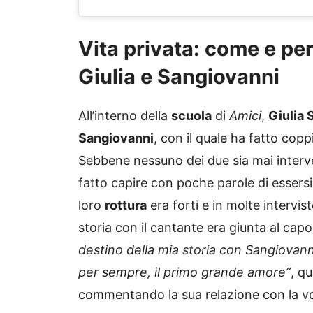
Vita privata: come e perc
Giulia e Sangiovanni
All’interno della
scuola
di
Amici
,
Giulia 
Sangiovanni
, con il quale ha fatto cop
Sebbene nessuno dei due sia mai interv
fatto capire con poche parole di essers
loro
rottura
era forti e in molte intervis
storia con il cantante era giunta al capo
destino della mia storia con Sangiovann
per sempre, il primo grande amore”
, q
commentando la sua relazione con la v