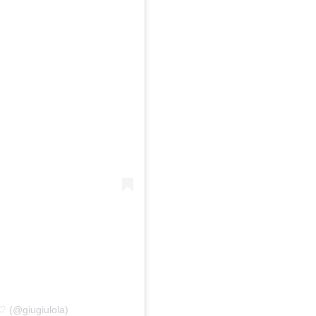
 ♡ (@giugiulola)