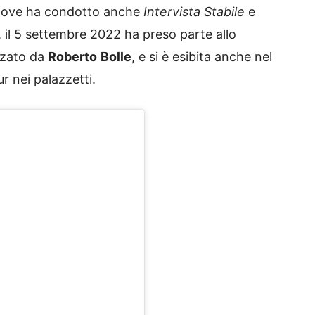
 dove ha condotto anche
Intervista Stabile
e
se, il 5 settembre 2022 ha preso parte allo
zzato da
Roberto
Bolle
, e si è esibita anche nel
r nei palazzetti.