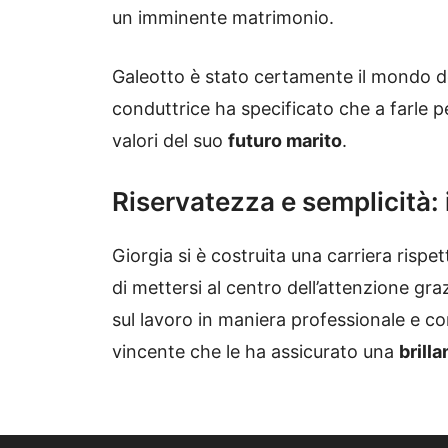
un imminente matrimonio.
Galeotto è stato certamente il mondo del
conduttrice ha specificato che a farle pe
valori del suo
futuro marito
.
Riservatezza e semplicità: 
Giorgia si è costruita una carriera rispe
di mettersi al centro dell’attenzione graz
sul lavoro in maniera professionale e co
vincente che le ha assicurato una
brilla