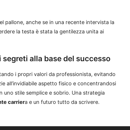
 pallone, anche se in una recente intervista la
rdere la testa è stata la gentilezza unita ai
i segreti alla base del successo
ttando i propri valori da professionista, evitando
ie all’invidiabile aspetto fisico e concentrandosi
n uno stile semplice e sobrio. Una strategia
nte carrier
a e un futuro tutto da scrivere.