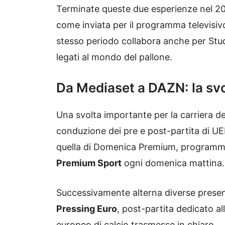
Terminate queste due esperienze nel 20
come inviata per il programma televisi
stesso periodo collabora anche per Stud
legati al mondo del pallone.
Da Mediaset a DAZN: la svol
Una svolta importante per la carriera de
conduzione dei pre e post-partita di 
quella di Domenica Premium, programma 
Premium Sport
ogni domenica mattina.
Successivamente alterna diverse presen
Pressing Euro
, post-partita dedicato al
europeo di calcio trasmesse in chiaro