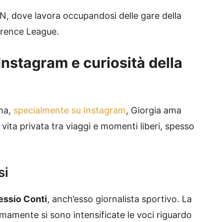
N, dove lavora occupandosi delle gare della
erence League.
 Instagram e curiosità della
ima,
specialmente su Instagram
, Giorgia ama
vita privata tra viaggi e momenti liberi, spesso
si
essio Conti
, anch’esso giornalista sportivo. La
timamente si sono intensificate le voci riguardo