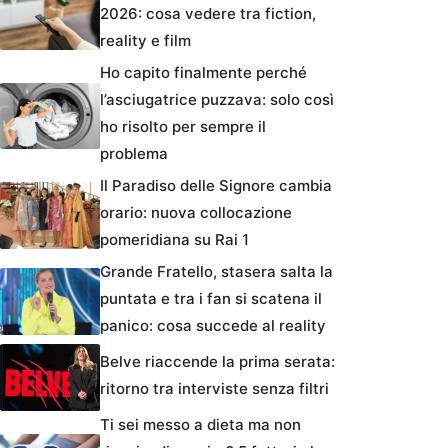
2026: cosa vedere tra fiction,
reality e film
Ho capito finalmente perché
l’asciugatrice puzzava: solo così
ho risolto per sempre il
problema
Il Paradiso delle Signore cambia
orario: nuova collocazione
pomeridiana su Rai 1
Grande Fratello, stasera salta la
puntata e tra i fan si scatena il
panico: cosa succede al reality
Belve riaccende la prima serata:
ritorno tra interviste senza filtri
Ti sei messo a dieta ma non