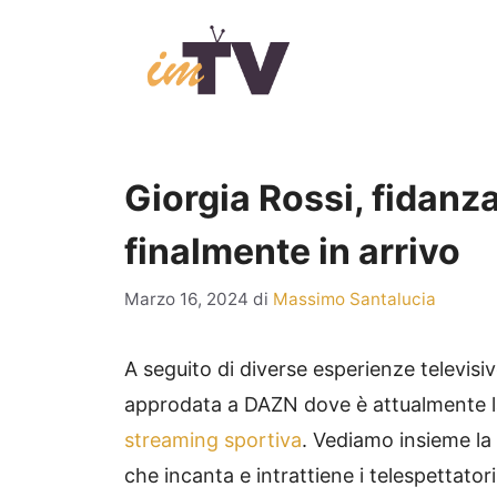
Vai
al
contenuto
Giorgia Rossi, fidanza
finalmente in arrivo
Marzo 16, 2024
di
Massimo Santalucia
A seguito di diverse esperienze televis
approdata a DAZN dove è attualmente l
streaming sportiva
. Vediamo insieme la v
che incanta e intrattiene i telespettator