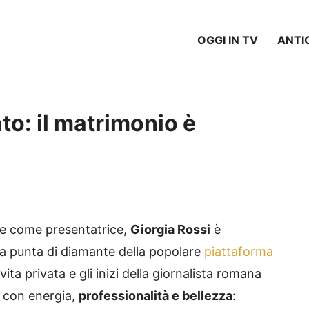
OGGI IN TV
ANTI
to: il matrimonio è
ive come presentatrice,
Giorgia Rossi
è
a punta di diamante della popolare
piattaforma
ita privata e gli inizi della giornalista romana
i con energia,
professionalità e bellezza
: