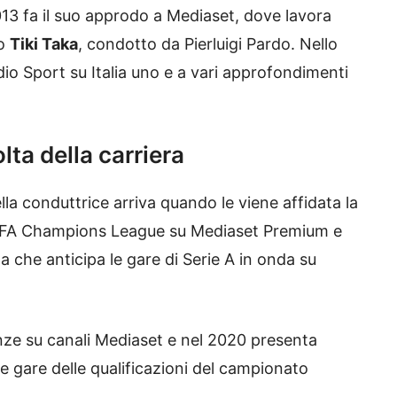
13 fa il suo approdo a Mediaset, dove lavora
vo
Tiki Taka
, condotto da Pierluigi Pardo. Nello
io Sport su Italia uno e a vari approfondimenti
ta della carriera
lla conduttrice arriva quando le viene affidata la
UEFA Champions League su Mediaset Premium e
che anticipa le gare di Serie A in onda su
ze su canali Mediaset e nel 2020 presenta
le gare delle qualificazioni del campionato