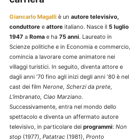
Giancarlo Magalli
è un
autore televisivo,
conduttore
e
attore
italiano. Nasce il
5 luglio
1947
a
Roma
e ha
75 anni
. Laureato in
Scienze politiche e in Economia e commercio,
comincia a lavorare come animatore nei
villaggi turistici. In seguito, diventa attore e
dagli anni ‘70 fino agli inizi degli anni ‘80 è nel
cast dei film
Nerone, Scherzi da prete,
L’imbranato, Ciao Marziano
.
Successivamente, entra nel mondo dello
spettacolo e diventa un affermato autore
televisivo, in particolare dei
programmi
:
Non
stop
(1977),
Patatrac
(1981),
Pronto