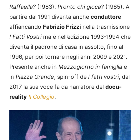
Raffaella?
(1983),
Pronto chi gioca?
(1985). A
partire dal 1991 diventa anche
conduttore
affiancando
Fabrizio Frizzi
nella trasmissione
I Fatti Vostri
ma è nell’edizione 1993-1994 che
diventa il padrone di casa in assolto, fino al
1996, per poi tornare negli anni 2009 e 2021.
Presente anche in
Mezzogiorno in famiglia
e
in
Piazza Grande
, spin-off de
I fatti vostri
, dal
2017 la sua voce fa da narratore del
docu-
reality
Il Collegio
.