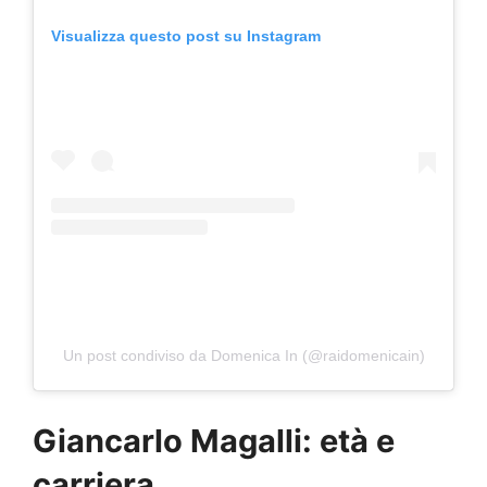
Visualizza questo post su Instagram
Un post condiviso da Domenica In (@raidomenicain)
Giancarlo Magalli: età e
carriera