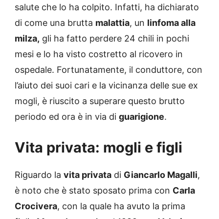
salute che lo ha colpito. Infatti, ha dichiarato
di come una brutta
malattia
, un
linfoma alla
milza,
gli ha fatto perdere 24 chili in pochi
mesi e lo ha visto costretto al ricovero in
ospedale. Fortunatamente, il conduttore, con
l’aiuto dei suoi cari e la vicinanza delle sue ex
mogli, è riuscito a superare questo brutto
periodo ed ora è in via di
guarigione
.
Vita privata: mogli e figli
Riguardo la
vita privata
di
Giancarlo Magalli
,
è noto che è stato sposato prima con
Carla
Crocivera
, con la quale ha avuto la prima