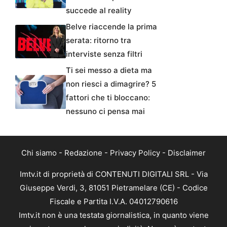
succede al reality
Belve riaccende la prima
serata: ritorno tra
interviste senza filtri
Ti sei messo a dieta ma
non riesci a dimagrire? 5
fattori che ti bloccano:
nessuno ci pensa mai
Chi siamo
-
Redazione
-
Privacy Policy
-
Disclaimer
Imtv.it di proprietà di CONTENUTI DIGITALI SRL - Via
Giuseppe Verdi, 3, 81051 Pietramelare (CE) - Codice
Fiscale e Partita I.V.A. 04012790616
Imtv.it non è una testata giornalistica, in quanto viene