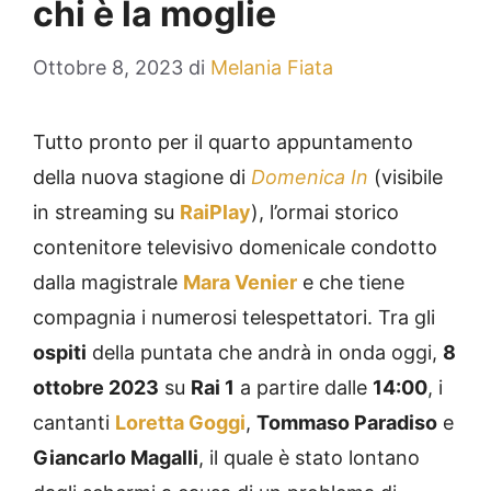
chi è la moglie
Ottobre 8, 2023
di
Melania Fiata
Tutto pronto per il quarto appuntamento
della nuova stagione di
Domenica In
(visibile
in streaming su
RaiPlay
), l’ormai storico
contenitore televisivo domenicale condotto
dalla magistrale
Mara Venier
e che tiene
compagnia i numerosi telespettatori. Tra gli
ospiti
della puntata che andrà in onda oggi,
8
ottobre 2023
su
Rai 1
a partire dalle
14:00
, i
cantanti
Loretta Goggi
,
Tommaso Paradiso
e
Giancarlo Magalli
, il quale è stato lontano