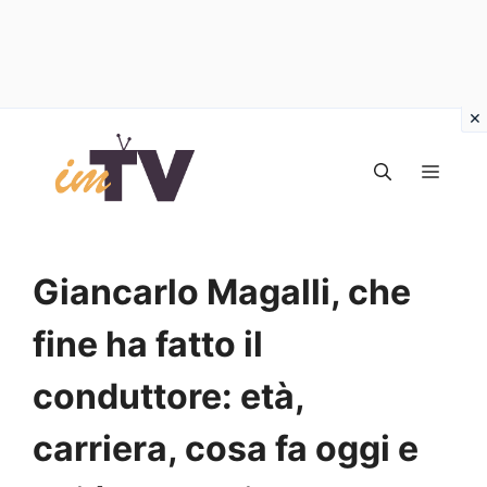
Vai
al
MEN
contenuto
Giancarlo Magalli, che
fine ha fatto il
conduttore: età,
carriera, cosa fa oggi e