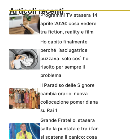
Articoli recenti
Programmi TV stasera 14
aprile 2026: cosa vedere
tra fiction, reality e film
Ho capito finalmente
perché l’asciugatrice
puzzava: solo così ho
risolto per sempre il
problema
Il Paradiso delle Signore
cambia orario: nuova
collocazione pomeridiana
su Rai 1
Grande Fratello, stasera
salta la puntata e tra i fan
si scatena il panico: cosa