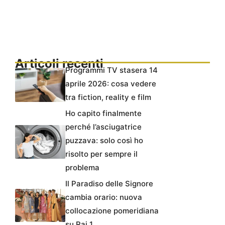
Articoli recenti
Programmi TV stasera 14
aprile 2026: cosa vedere
tra fiction, reality e film
Ho capito finalmente
perché l’asciugatrice
puzzava: solo così ho
risolto per sempre il
problema
Il Paradiso delle Signore
cambia orario: nuova
collocazione pomeridiana
su Rai 1