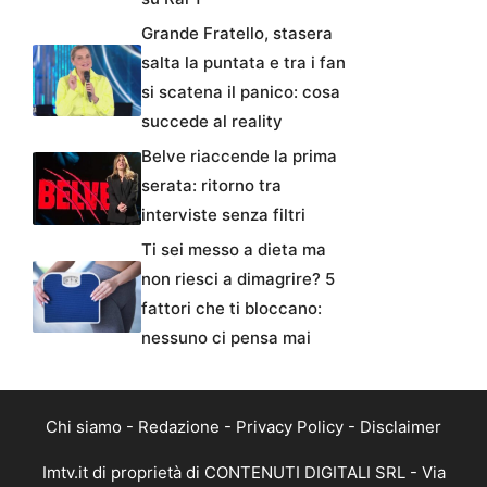
Grande Fratello, stasera
salta la puntata e tra i fan
si scatena il panico: cosa
succede al reality
Belve riaccende la prima
serata: ritorno tra
interviste senza filtri
Ti sei messo a dieta ma
non riesci a dimagrire? 5
fattori che ti bloccano:
nessuno ci pensa mai
Chi siamo
-
Redazione
-
Privacy Policy
-
Disclaimer
Imtv.it di proprietà di CONTENUTI DIGITALI SRL - Via