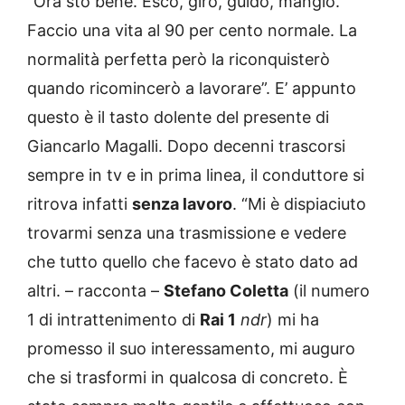
“Ora sto bene. Esco, giro, guido, mangio.
Faccio una vita al 90 per cento normale. La
normalità perfetta però la riconquisterò
quando ricomincerò a lavorare”. E’ appunto
questo è il tasto dolente del presente di
Giancarlo Magalli. Dopo decenni trascorsi
sempre in tv e in prima linea, il conduttore si
ritrova infatti
senza lavoro
. “Mi è dispiaciuto
trovarmi senza una trasmissione e vedere
che tutto quello che facevo è stato dato ad
altri. – racconta –
Stefano Coletta
(il numero
1 di intrattenimento di
Rai 1
ndr
) mi ha
promesso il suo interessamento, mi auguro
che si trasformi in qualcosa di concreto. È