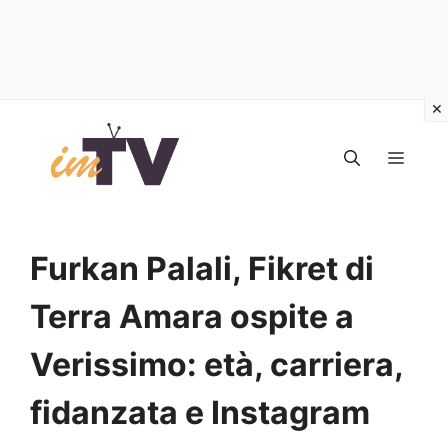
Vai
al
MEN
contenuto
Furkan Palali, Fikret di
Terra Amara ospite a
Verissimo: età, carriera,
fidanzata e Instagram