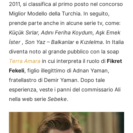
2011, si classifica al primo posto nel concorso
Miglior Modello della Turchia. In seguito,
prende parte anche in alcune serie tv, come:
Küçük Sırlar, Adını Feriha Koydum, Aşk Emek
İster , Son Yaz – Balkanlar
e
Kızılelma
. In Italia
diventa noto al grande pubblico con la soap
Terra Amara
in cui interpreta il ruolo di
Fikret
Fekeli
, figlio illegittimo di Adnan Yaman,
fratellastro di Demir Yaman. Dopo tale
esperienza, veste i panni del commissario Ali
nella web serie
Sebeke
.