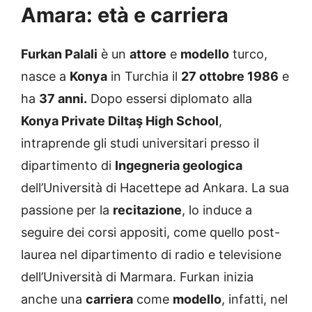
Amara: età e carriera
Furkan Palali
è un
attore
e
modello
turco,
nasce a
Konya
in Turchia il
27 ottobre 1986
e
ha
37 anni.
Dopo essersi diplomato alla
Konya Private Diltaş High School
,
intraprende gli studi universitari presso il
dipartimento di
Ingegneria geologica
dell’Università di Hacettepe ad Ankara. La sua
passione per la
recitazione
, lo induce a
seguire dei corsi appositi, come quello post-
laurea nel dipartimento di radio e televisione
dell’Università di Marmara. Furkan inizia
anche una
carriera
come
modello
, infatti, nel