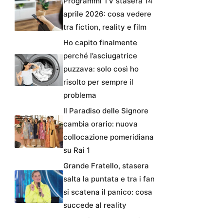
Programmi TV stasera 14
aprile 2026: cosa vedere
tra fiction, reality e film
Ho capito finalmente
perché l’asciugatrice
puzzava: solo così ho
risolto per sempre il
problema
Il Paradiso delle Signore
cambia orario: nuova
collocazione pomeridiana
su Rai 1
Grande Fratello, stasera
salta la puntata e tra i fan
si scatena il panico: cosa
succede al reality