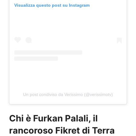
Visualizza questo post su Instagram
Un post condiviso da Verissimo (@verissimotv)
Chi è Furkan Palali, il
rancoroso Fikret di Terra