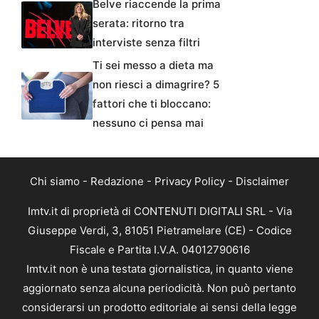
Belve riaccende la prima
serata: ritorno tra
interviste senza filtri
Ti sei messo a dieta ma
non riesci a dimagrire? 5
fattori che ti bloccano:
nessuno ci pensa mai
Chi siamo
-
Redazione
-
Privacy Policy
-
Disclaimer
Imtv.it di proprietà di CONTENUTI DIGITALI SRL - Via
Giuseppe Verdi, 3, 81051 Pietramelare (CE) - Codice
Fiscale e Partita I.V.A. 04012790616
Imtv.it non è una testata giornalistica, in quanto viene
aggiornato senza alcuna periodicità. Non può pertanto
considerarsi un prodotto editoriale ai sensi della legge