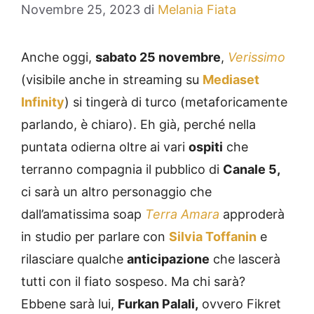
Novembre 25, 2023
di
Melania Fiata
Anche oggi,
sabato 25 novembre
,
Verissimo
(visibile anche in streaming su
Mediaset
Infinity
) si tingerà di turco (metaforicamente
parlando, è chiaro). Eh già, perché nella
puntata odierna oltre ai vari
ospiti
che
terranno compagnia il pubblico di
Canale 5,
ci sarà un altro personaggio che
dall’amatissima soap
Terra Amara
approderà
in studio per parlare con
Silvia Toffanin
e
rilasciare qualche
anticipazione
che lascerà
tutti con il fiato sospeso. Ma chi sarà?
Ebbene sarà lui,
Furkan Palali,
ovvero Fikret