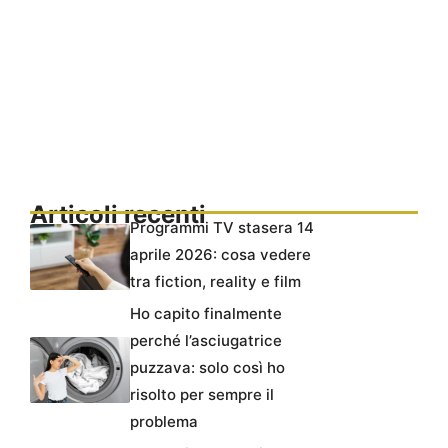
Articoli recenti
Programmi TV stasera 14
aprile 2026: cosa vedere
tra fiction, reality e film
Ho capito finalmente
perché l’asciugatrice
puzzava: solo così ho
risolto per sempre il
problema