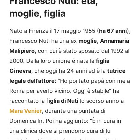
Francesco Nuti: età,
moglie, figlia
Nato a Firenze il 17 maggio 1955 (
ha 67 anni
),
Francesco Nuti ha una ex
moglie
,
Annamaria
Malipiero
, con cui è stato sposato dal 1992 al
2000. Dalla loro unione è nata la
figlia
Ginevra
, che oggi ha 24 anni ed è la
tutrice
legale dell’attore
: “Ho portato papà con me a
Roma per averlo vicino. Oggi è stabile” ha
raccontato la f
iglia di Nuti
lo scorso anno a
Mara Venier
, durante una puntata di
Domenica In. Poi ha aggiunto: “È in cura in
una clinica dove si prendono cura di lui