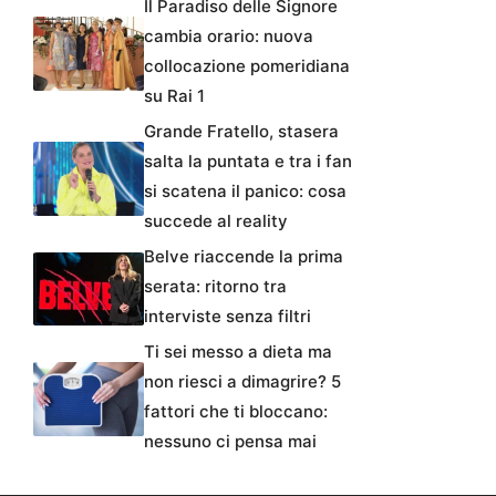
Il Paradiso delle Signore
cambia orario: nuova
collocazione pomeridiana
su Rai 1
Grande Fratello, stasera
salta la puntata e tra i fan
si scatena il panico: cosa
succede al reality
Belve riaccende la prima
serata: ritorno tra
interviste senza filtri
Ti sei messo a dieta ma
non riesci a dimagrire? 5
fattori che ti bloccano:
nessuno ci pensa mai