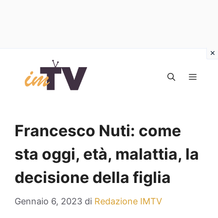
Vai
al
MEN
contenuto
Francesco Nuti: come
sta oggi, età, malattia, la
decisione della figlia
Gennaio 6, 2023
di
Redazione IMTV