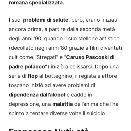
romana specializzata.
I suoi
problemi di salute
, però, erano iniziati
ancora prima, a partire dalla seconda metà
degli anni ’90, quando il suo stellone artistico
(decollato negli anni ’80 grazie a film diventati
cult come “Stregati” e “
Caruso Pascoski di
padre polacco”
) iniziò a eclissarsi. Dopo una
serie di
flop
al botteghino, il regista e attore
toscano iniziò ad avere problemi di
dipendenza dall’alcool
e cadde in
depressione, una
malattia
dell’anima che l’ha
spinto a tentare diverse volte il suicidio.