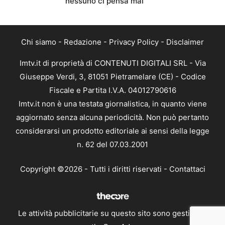
nessuno ci pensa mai
Chi siamo
-
Redazione
-
Privacy Policy
-
Disclaimer
Imtv.it di proprietà di CONTENUTI DIGITALI SRL - Via
Giuseppe Verdi, 3, 81051 Pietramelare (CE) - Codice
Fiscale e Partita I.V.A. 04012790616
Imtv.it non è una testata giornalistica, in quanto viene
aggiornato senza alcuna periodicità. Non può pertanto
considerarsi un prodotto editoriale ai sensi della legge
n. 62 del 07.03.2001
Copyright ©2026 - Tutti i diritti riservati -
Contattaci
Le attività pubblicitarie su questo sito sono gestite da