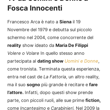
Fosca Innocenti
Francesco Arca è nato a
Siena
il 19
Novembre del 1979 e debutta sul piccolo
schermo nel 2004, come concorrente del
reality
show ideato da
Maria De Filippi
Volere o Volare
In quello stesso anno
partecipata al
dating show
Uomini e Donne
,
come tronista. Terminata questa esperienza,
entra nel cast de
La Fattoria
, un altro reality,
ma il suo
sogno
più grande è recitare e
fare
l’attore.
Infatti, dopo questi show prende
parte, con piccoli ruoli, alle sue prime
fiction,
come
Incantesimo
e
Carabinieri.
Nel 2009 la