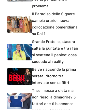
problema
Il Paradiso delle Signore
cambia orario: nuova
collocazione pomeridiana
su Rai 1
Grande Fratello, stasera
salta la puntata e tra i fan
si scatena il panico: cosa
succede al reality
Belve riaccende la prima
serata: ritorno tra
interviste senza filtri
Ti sei messo a dieta ma
non riesci a dimagrire? 5
fattori che ti bloccano: