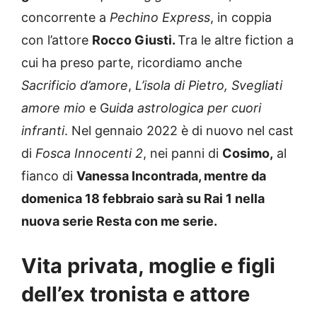
concorrente a
Pechino Express
, in coppia
con l’attore
Rocco Giusti.
Tra le altre fiction a
cui ha preso parte, ricordiamo anche
Sacrificio d’amore
,
L’isola di Pietro, Svegliati
amore mio
e G
uida astrologica per cuori
infranti
. Nel gennaio 2022 è di nuovo nel cast
di
Fosca Innocenti 2
, nei panni di
Cosimo,
al
fianco di
Vanessa Incontrada, mentre da
domenica 18 febbraio sarà su Rai 1 nella
nuova serie Resta con me serie.
Vita privata, moglie e figli
dell’ex tronista e attore