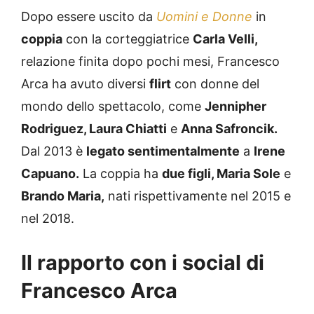
Dopo essere uscito da
Uomini e Donne
in
coppia
con la corteggiatrice
Carla Velli,
relazione finita dopo pochi mesi, Francesco
Arca ha avuto diversi
flirt
con donne del
mondo dello spettacolo, come
Jennipher
Rodriguez, Laura Chiatti
e
Anna Safroncik.
Dal 2013 è
legato sentimentalmente
a
Irene
Capuano.
La coppia ha
due figli, Maria Sole
e
Brando Maria,
nati rispettivamente nel 2015 e
nel 2018.
Il rapporto con i social di
Francesco Arca