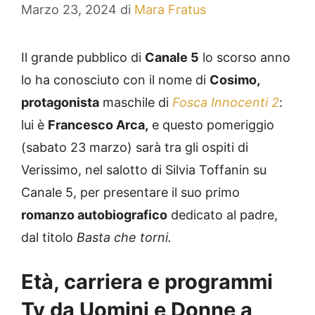
Marzo 23, 2024
di
Mara Fratus
Il grande pubblico di
Canale 5
lo scorso anno
lo ha conosciuto con il nome di
Cosimo,
protagonista
maschile di
Fosca Innocenti 2
:
lui è
Francesco Arca,
e questo pomeriggio
(sabato 23 marzo) sarà tra gli ospiti di
Verissimo, nel salotto di Silvia Toffanin su
Canale 5, per presentare il suo primo
romanzo autobiografico
dedicato al padre,
dal titolo
Basta che torni.
Età, carriera e programmi
Tv da Uomini e Donne a