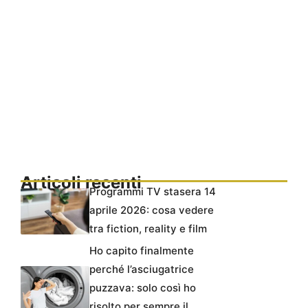
Articoli recenti
Programmi TV stasera 14
aprile 2026: cosa vedere
tra fiction, reality e film
Ho capito finalmente
perché l’asciugatrice
puzzava: solo così ho
risolto per sempre il