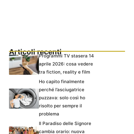
Articoli recenti
Programmi TV stasera 14
aprile 2026: cosa vedere
tra fiction, reality e film
Ho capito finalmente
perché l’asciugatrice
puzzava: solo così ho
risolto per sempre il
problema
Il Paradiso delle Signore
cambia orario: nuova