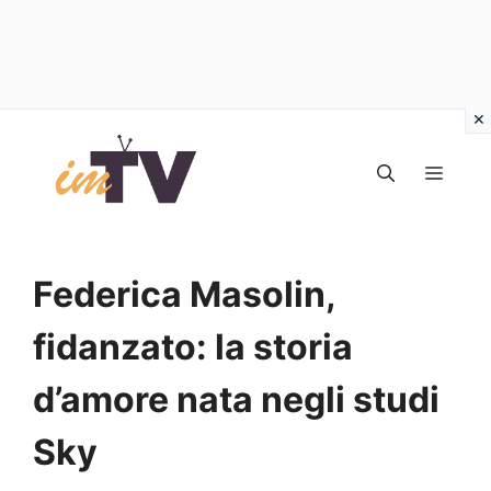
Vai
al
MEN
contenuto
Federica Masolin,
fidanzato: la storia
d’amore nata negli studi
Sky