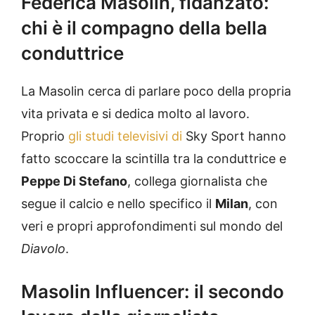
Federica
Masoli
n
, fidanzato:
chi è il compagno della bella
conduttrice
La
Masolin
cerca di parlare poco della propria
vita privata e si dedica molto al lavoro.
Proprio
gli studi televisivi di
Sky
Sport hanno
fatto scoccare la scintilla tra la conduttrice e
Peppe Di Stefano
, collega giornalista che
segue il calcio e nello specifico il
Milan
, con
veri e propri approfondimenti sul mondo del
Diavolo
.
Masolin Influencer: il secondo