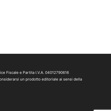
ice Fiscale e Partita I.V.A. 04012790616
nsiderarsi un prodotto editoriale ai sensi della