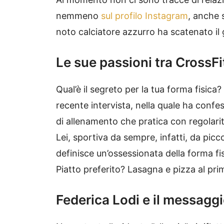
nemmeno
sul profilo Instagram
, anche 
noto calciatore azzurro ha scatenato il 
Le sue passioni tra
CrossFi
Qual’è il segreto per la tua forma fisic
recente intervista, nella quale ha confe
di allenamento che pratica con regolarit
Lei, sportiva da sempre, infatti, da picc
definisce un’ossessionata della forma fis
Piatto preferito? Lasagna e pizza al pr
Federica Lodi e il messaggio