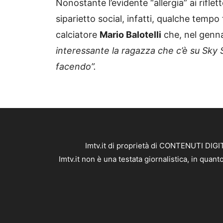
Nonostante l’evidente “allergia” ai riflet
siparietto social, infatti, qualche tempo f
calciatore
Mario Balotelli
che, nel genna
interessante la ragazza che c’è su Sky 
facendo”.
Imtv.it di proprietà di CONTENUTI DIGIT
Imtv.it non è una testata giornalistica, in qua