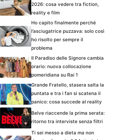
2026: cosa vedere tra fiction,
reality e film
Ho capito finalmente perché
l’asciugatrice puzzava: solo così
ho risolto per sempre il
problema
Il Paradiso delle Signore cambia
orario: nuova collocazione
pomeridiana su Rai 1
Grande Fratello, stasera salta la
puntata e tra i fan si scatena il
panico: cosa succede al reality
Belve riaccende la prima serata:
ritorno tra interviste senza filtri
Ti sei messo a dieta ma non