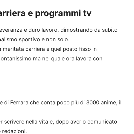
carriera e programmi tv
everanza e duro lavoro, dimostrando da subito
rnalismo sportivo e non solo.
a meritata carriera e quel posto fisso in
lontanissimo ma nel quale ora lavora con
e di Ferrara che conta poco più di 3000 anime, il
r scrivere nella vita e, dopo averlo comunicato
e redazioni.