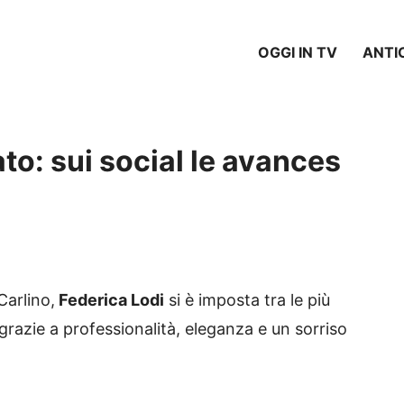
OGGI IN TV
ANTI
to: sui social le avances
Carlino,
Federica Lodi
si è imposta tra le più
 grazie a professionalità, eleganza e un sorriso