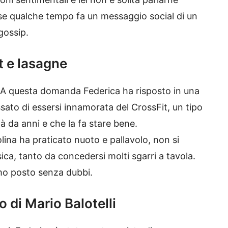
se qualche tempo fa un messaggio social di un
gossip.
t
e lasagne
a? A questa domanda Federica ha risposto in una
ssato di essersi innamorata del
CrossFit
, un tipo
à da anni e che la fa stare bene.
olina ha praticato nuoto e pallavolo, non si
ica, tanto da concedersi molti sgarri a tavola.
imo posto senza dubbi.
 di Mario Balotelli