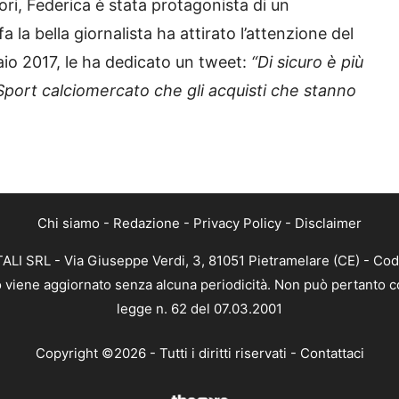
tori, Federica è stata protagonista di un
a la bella giornalista ha attirato l’attenzione del
io 2017, le ha dedicato un tweet:
“Di sicuro è più
Sport calciomercato che gli acquisti che stanno
Chi siamo
-
Redazione
-
Privacy Policy
-
Disclaimer
ALI SRL - Via Giuseppe Verdi, 3, 81051 Pietramelare (CE) - Cod
nto viene aggiornato senza alcuna periodicità. Non può pertanto co
legge n. 62 del 07.03.2001
Copyright ©2026 - Tutti i diritti riservati -
Contattaci