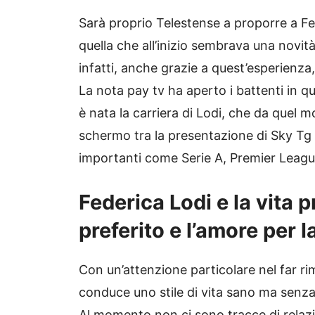
Sarà proprio Telestense a proporre a Fed
quella che all’inizio sembrava una novit
infatti, anche grazie a quest’esperienza
La nota pay tv ha aperto i battenti in q
è nata la carriera di Lodi, che da quel 
schermo tra la presentazione di Sky Tg 
importanti come Serie A, Premier Leag
Federica Lodi e la vita 
preferito e l’amore per l
Con un’attenzione particolare nel far rim
conduce uno stile di vita sano ma senza r
Al momento non ci sono tracce di relazio