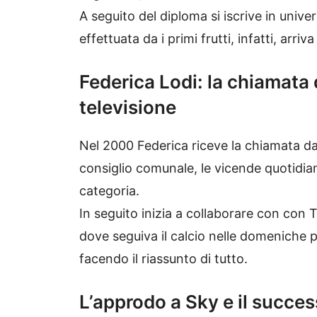
A seguito del diploma si iscrive in unive
effettuata da i primi frutti, infatti, ar
Federica Lodi: la chiamata d
televisione
Nel 2000 Federica riceve la chiamata da
consiglio comunale, le vicende quotidian
categoria.
In seguito inizia a collaborare con con T
dove seguiva il calcio nelle domeniche po
facendo il riassunto di tutto.
L’approdo a Sky e il succes