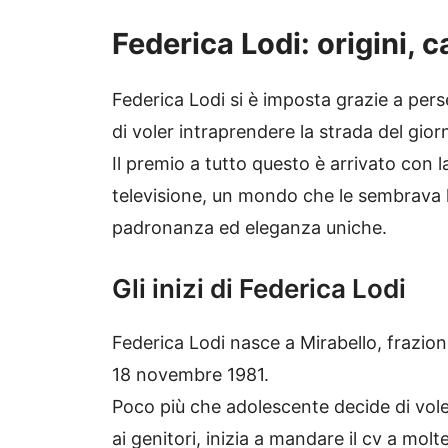
Federica Lodi: origini, 
Federica Lodi si è imposta
grazie
a pers
di voler intraprendere la strada del gio
Il premio a tutto questo è arrivato con l
televisione, un mondo che le sembrava 
padronanza
ed
eleganza
uniche.
Gli inizi di Federica Lodi
Federica Lodi nasce a Mirabello, frazion
18 novembre 1981.
Poco più che adolescente decide di vole
ai genitori, inizia a mandare il cv a molt