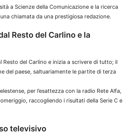
rsità a Scienze della Comunicazione e la ricerca
riva una chiamata da una prestigiosa redazione.
al Resto del Carlino e la
l Resto del Carlino e
inizia a scrivere di tutto; il
e del paese, saltuariamente le partite di terza
elestense, per l’esattezza con la radio Rete Alfa,
meriggio, raccogliendo i risultati della Serie C e
so televisivo