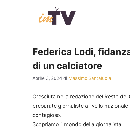
Vai
al
contenuto
Federica Lodi, fidanza
di un calciatore
Aprile 3, 2024
di
Massimo Santalucia
Cresciuta nella redazione del Resto del 
preparate giornaliste a livello nazionale
contagioso.
Scopriamo il mondo della giornalista.