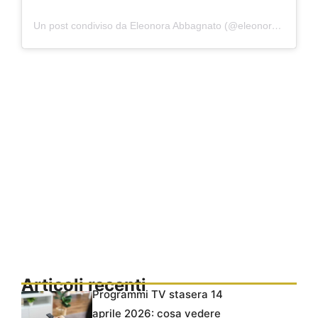
Un post condiviso da Eleonora Abbagnato (@eleonoraabbagnatoofficial)
Articoli recenti
Programmi TV stasera 14
aprile 2026: cosa vedere