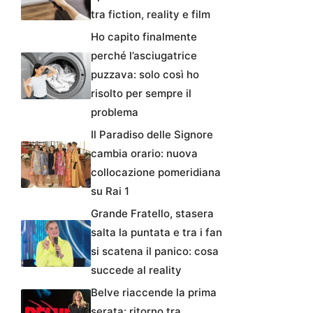
tra fiction, reality e film
Ho capito finalmente
perché l’asciugatrice
puzzava: solo così ho
risolto per sempre il
problema
Il Paradiso delle Signore
cambia orario: nuova
collocazione pomeridiana
su Rai 1
Grande Fratello, stasera
salta la puntata e tra i fan
si scatena il panico: cosa
succede al reality
Belve riaccende la prima
serata: ritorno tra