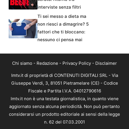
interviste senza filtri
Ti sei messo a dieta ma
non riesci a dimagrire? 5
fattori che ti bloccano:
nessuno ci pensa mai
Chi siamo
-
Redazione
-
Privacy Policy
-
Disclaimer
Imtv.it di proprietà di CONTENUTI DIGITALI SRL - Via
Giuseppe Verdi, 3, 81051 Pietramelare (CE) - Codice
Fiscale e Partita I.V.A. 04012790616
Imtv.it non è una testata giornalistica, in quanto viene
aggiornato senza alcuna periodicità. Non può pertanto
considerarsi un prodotto editoriale ai sensi della legge
n. 62 del 07.03.2001