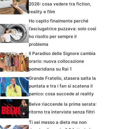
2026: cosa vedere tra fiction,
reality e film
Ho capito finalmente perché
l’asciugatrice puzzava: solo così
ho risolto per sempre il
problema
Il Paradiso delle Signore cambia
orario: nuova collocazione
pomeridiana su Rai 1
Grande Fratello, stasera salta la
puntata e tra i fan si scatena il
panico: cosa succede al reality
Belve riaccende la prima serata:
ritorno tra interviste senza filtri
Ti sei messo a dieta ma non