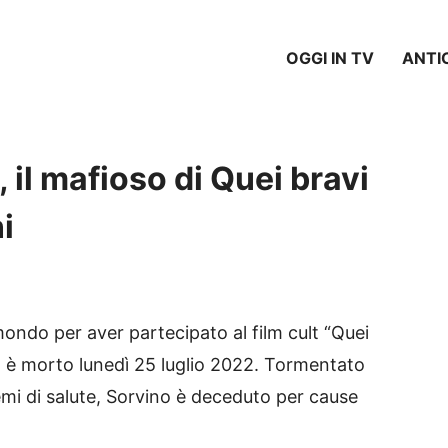
OGGI IN TV
ANTI
 il mafioso di Quei bravi
i
l mondo per aver partecipato al film cult “Quei
”, è morto lunedì 25 luglio 2022. Tormentato
lemi di salute, Sorvino è deceduto per cause