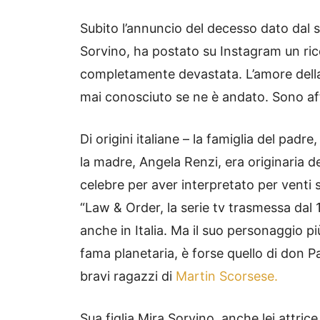
Subito l’annuncio del decesso dato dal s
Sorvino, ha postato su Instagram un r
completamente devastata. L’amore della 
mai conosciuto se ne è andato. Sono af
Di origini italiane – la famiglia del padr
la madre, Angela Renzi, era originaria 
celebre per aver interpretato per venti s
“Law & Order, la serie tv trasmessa dal 
anche in Italia. Ma il suo personaggio p
fama planetaria, è forse quello di don P
bravi ragazzi di
Martin Scorsese.
Sua figlia Mira Sorvino, anche lei attric