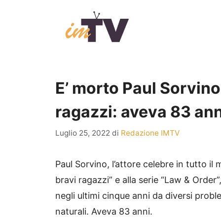
Vai
al
contenuto
E’ morto Paul Sorvino,
ragazzi: aveva 83 ann
Luglio 25, 2022
di
Redazione IMTV
Paul Sorvino, l’attore celebre in tutto i
bravi ragazzi” e alla serie “Law & Order
negli ultimi cinque anni da diversi prob
naturali. Aveva 83 anni.