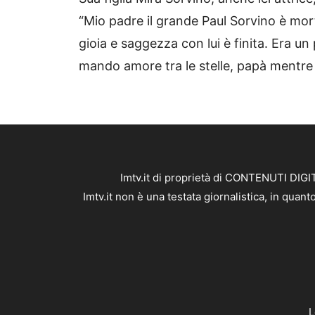
“Mio padre il grande Paul Sorvino è mort
gioia e saggezza con lui è finita. Era un
mando amore tra le stelle, papà mentre sa
Imtv.it di proprietà di CONTENUTI DIGIT
Imtv.it non è una testata giornalistica, in qua
L