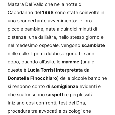
Mazara Del Vallo che nella notte di
Capodanno del
1998
sono state coinvolte in
uno sconcertante avvenimento: le loro
piccole bambine, nate a quindici minuti di
distanza l’una dall’altra, nello stesso giorno e
nel medesimo ospedale, vengono
scambiate
nelle culle. I primi dubbi sorgono tre anni
dopo, quando all’asilo, le
mamme
(una di
queste è
Lucia Torrisi interpretata
da
Donatella
Finocchiaro
) delle piccole bambine
si rendono conto di
somiglianze
evidenti e
che scaturiscono
sospetti
e perplessità.
Iniziano così confronti, test del Dna,
procedure tra avvocati e psicologi che