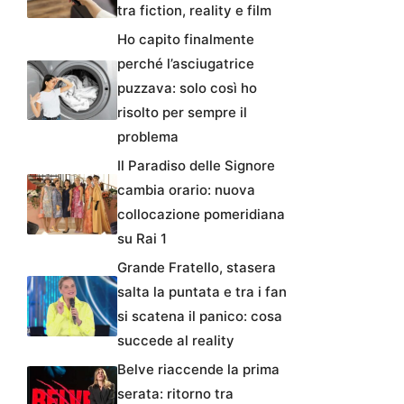
tra fiction, reality e film
Ho capito finalmente
perché l’asciugatrice
puzzava: solo così ho
risolto per sempre il
problema
Il Paradiso delle Signore
cambia orario: nuova
collocazione pomeridiana
su Rai 1
Grande Fratello, stasera
salta la puntata e tra i fan
si scatena il panico: cosa
succede al reality
Belve riaccende la prima
serata: ritorno tra