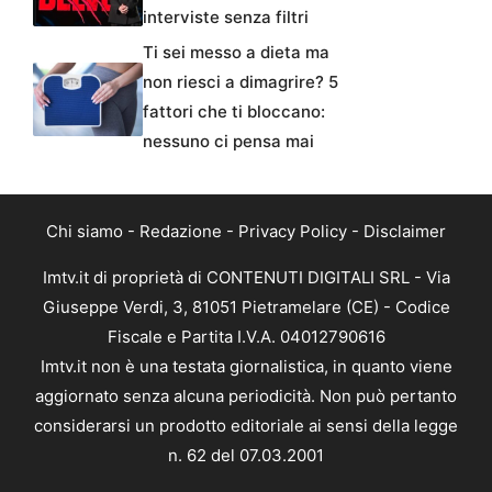
interviste senza filtri
Ti sei messo a dieta ma
non riesci a dimagrire? 5
fattori che ti bloccano:
nessuno ci pensa mai
Chi siamo
-
Redazione
-
Privacy Policy
-
Disclaimer
Imtv.it di proprietà di CONTENUTI DIGITALI SRL - Via
Giuseppe Verdi, 3, 81051 Pietramelare (CE) - Codice
Fiscale e Partita I.V.A. 04012790616
Imtv.it non è una testata giornalistica, in quanto viene
aggiornato senza alcuna periodicità. Non può pertanto
considerarsi un prodotto editoriale ai sensi della legge
n. 62 del 07.03.2001