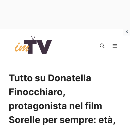
Vai
al
MEN
contenuto
Tutto su Donatella
Finocchiaro,
protagonista nel film
Sorelle per sempre: età,