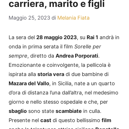
carriera, marito e figli
Maggio 25, 2023
di
Melania Fiata
La sera del
28 maggio 2023
, su
Rai 1
andrà in
onda in prima serata il film
Sorelle per
sempre
, diretto da
Andrea Porporati
.
Emozionante e coinvolgente, la pellicola è
ispirata alla
storia vera
di due bambine di
Mazara del Vallo
, in Sicilia, nate a un quarto
d’ora di distanza l’una dall’altra, nel medesimo
giorno e nello stesso ospedale e che, per
sbaglio
sono state
scambiate
in culla.
Presente nel
cast
di questo bellissimo
film