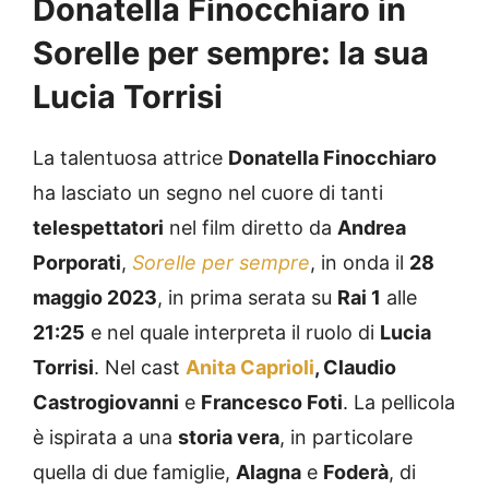
Sorelle per sempre: la sua
Lucia Torrisi
La talentuosa attrice
Donatella Finocchiaro
ha lasciato un segno nel cuore di tanti
telespettatori
nel film diretto da
Andrea
Porporati
,
Sorelle per sempre
, in onda il
28
maggio 2023
, in prima serata su
Rai 1
alle
21:25
e nel quale interpreta il ruolo di
Lucia
Torrisi
. Nel cast
Anita Caprioli
, Claudio
Castrogiovanni
e
Francesco Foti
. La pellicola
è ispirata a una
storia vera
, in particolare
quella di due famiglie,
Alagna
e
Foderà
, di