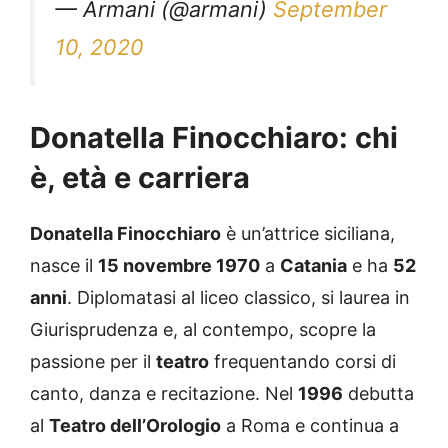
10, 2020
Donatella Finocchiaro: chi
è, età e carriera
Donatella Finocchiaro
è un’attrice siciliana,
nasce il
15 novembre 1970
a
Catania
e ha
52
anni
. Diplomatasi al liceo classico, si laurea in
Giurisprudenza e, al contempo, scopre la
passione per il
teatro
frequentando corsi di
canto, danza e recitazione. Nel
1996
debutta
al
Teatro dell’Orologio
a Roma e continua a
dedicarsi al teatro, allontanandosi sempre di