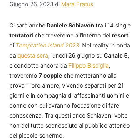
Giugno 26, 2023
di
Mara Fratus
Ci sarà anche
Daniele Schiavon
tra i 14 single
tentatori
che troveremo all’interno del
resort
di
Temptation Island 2023
. Nel reality in onda
da
questa sera
, lunedì 26 giugno su
Canale 5
,
e condotto ancora da
Filippo Bisciglia
,
troveremo
7 coppie
che metteranno alla
prova il loro amore, vivendo separati per 21
giorni e in compagnia di affascinanti uomini e
donne con cui avranno l’occasione di fare
conoscenza. Tra questi ance Schiavon, volto
non del tutto sconosciuto al pubblico attendo
del piccolo schermo.