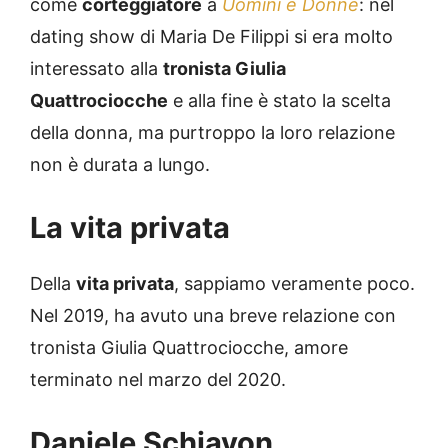
come
corteggiatore
a
Uomini e Donne
: nel
dating show di Maria De Filippi si era molto
interessato alla
tronista Giulia
Quattrociocche
e alla fine è stato la scelta
della donna, ma purtroppo la loro relazione
non è durata a lungo.
La vita privata
Della
vita privata
, sappiamo veramente poco.
Nel 2019, ha avuto una breve relazione con
tronista Giulia Quattrociocche, amore
terminato nel marzo del 2020.
Daniele Schiavon