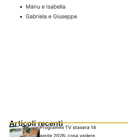
Manu e Isabella
Gabriela e Giuseppe
Articoli recenti
Programmi TV stasera 14
aprile 2026: cosa vedere