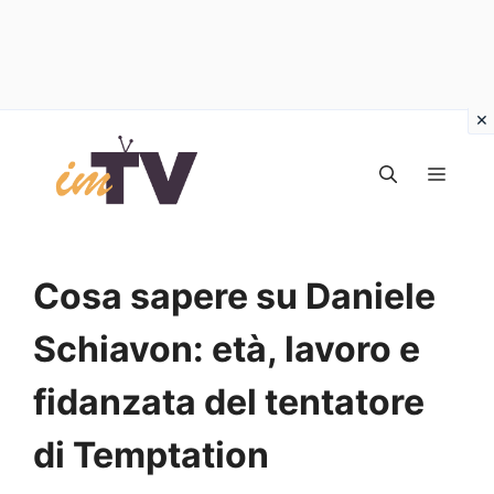
Vai
al
MEN
contenuto
Cosa sapere su Daniele
Schiavon: età, lavoro e
fidanzata del tentatore
di Temptation