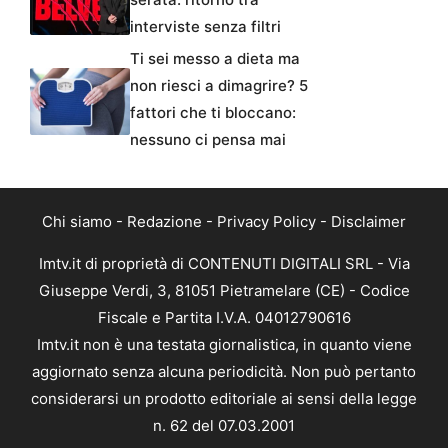
interviste senza filtri
Ti sei messo a dieta ma
non riesci a dimagrire? 5
fattori che ti bloccano:
nessuno ci pensa mai
Chi siamo
-
Redazione
-
Privacy Policy
-
Disclaimer
Imtv.it di proprietà di CONTENUTI DIGITALI SRL - Via
Giuseppe Verdi, 3, 81051 Pietramelare (CE) - Codice
Fiscale e Partita I.V.A. 04012790616
Imtv.it non è una testata giornalistica, in quanto viene
aggiornato senza alcuna periodicità. Non può pertanto
considerarsi un prodotto editoriale ai sensi della legge
n. 62 del 07.03.2001