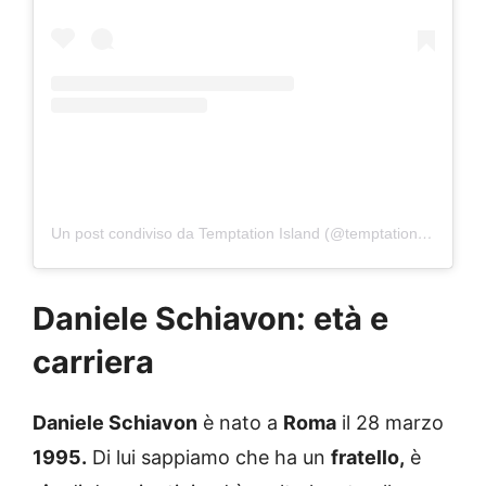
Un post condiviso da Temptation Island (@temptationislandita)
Daniele Schiavon: età e
carriera
Daniele Schiavon
è nato a
Roma
il 28 marzo
1995.
Di lui sappiamo che ha un
fratello,
è