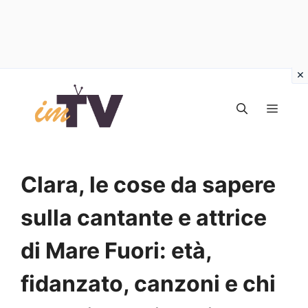
Vai
al
MEN
contenuto
Clara, le cose da sapere
sulla cantante e attrice
di Mare Fuori: età,
fidanzato, canzoni e chi