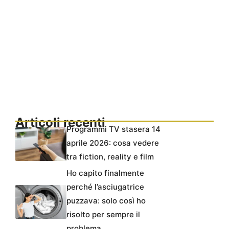
Articoli recenti
Programmi TV stasera 14
aprile 2026: cosa vedere
tra fiction, reality e film
Ho capito finalmente
perché l’asciugatrice
puzzava: solo così ho
risolto per sempre il
problema