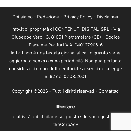
Chi siamo
-
Redazione
-
Privacy Policy
-
Disclaimer
Imtv.it di proprietà di CONTENUTI DIGITALI SRL - Via
Giuseppe Verdi, 3, 81051 Pietramelare (CE) - Codice
Fiscale e Partita I.V.A. 04012790616
Imtv.it non è una testata giornalistica, in quanto viene
aggiornato senza alcuna periodicità. Non può pertanto
considerarsi un prodotto editoriale ai sensi della legge
n. 62 del 07.03.2001
Copyright ©2026 - Tutti i diritti riservati -
Contattaci
Le attività pubblicitarie su questo sito sono gestite da
theCoreAdv