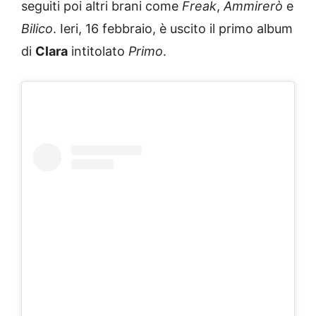
seguiti poi altri brani come
Freak
,
Ammirerò
e
Bilico
. Ieri, 16 febbraio, è uscito il primo album
di
Clara
intitolato
Primo
.