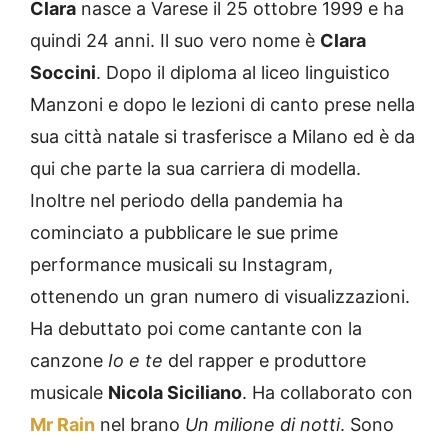
Clara
nasce a Varese il 25 ottobre 1999 e ha
quindi 24 anni. Il suo vero nome è
Clara
Soccini
. Dopo il diploma al liceo linguistico
Manzoni e dopo le lezioni di canto prese nella
sua città natale si trasferisce a Milano ed è da
qui che parte la sua carriera di modella.
Inoltre nel periodo della pandemia ha
cominciato a pubblicare le sue prime
performance musicali su Instagram,
ottenendo un gran numero di visualizzazioni.
Ha debuttato poi come cantante con la
canzone
Io e te
del rapper e produttore
musicale
Nicola Siciliano
. Ha collaborato con
Mr Rain
nel brano
Un milione di notti
. Sono