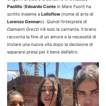
Paolillo
(
Edoardo Conte
in
Mare Fuori
) ha
scritto insieme a
Lolloflow
(nome di arte di
Lorenzo Gennar
o). Quindi l’interprete di
Diamanti Grezzi
n’è solo la cantante. Il brano
racconta la fine di un amore e la necessità di
iniziare una nuova vita dopo la decisione di
separarsi presa per il bene dell’altro.