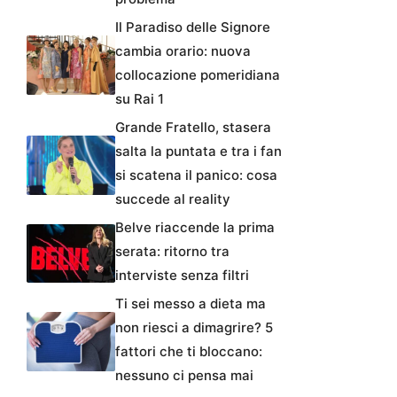
Il Paradiso delle Signore
cambia orario: nuova
collocazione pomeridiana
su Rai 1
Grande Fratello, stasera
salta la puntata e tra i fan
si scatena il panico: cosa
succede al reality
Belve riaccende la prima
serata: ritorno tra
interviste senza filtri
Ti sei messo a dieta ma
non riesci a dimagrire? 5
fattori che ti bloccano:
nessuno ci pensa mai