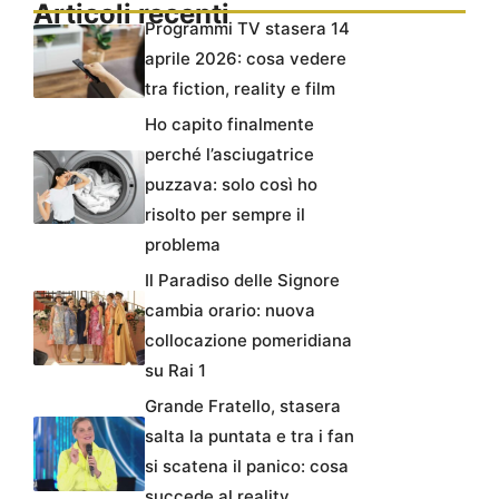
Articoli recenti
Programmi TV stasera 14
aprile 2026: cosa vedere
tra fiction, reality e film
Ho capito finalmente
perché l’asciugatrice
puzzava: solo così ho
risolto per sempre il
problema
Il Paradiso delle Signore
cambia orario: nuova
collocazione pomeridiana
su Rai 1
Grande Fratello, stasera
salta la puntata e tra i fan
si scatena il panico: cosa
succede al reality