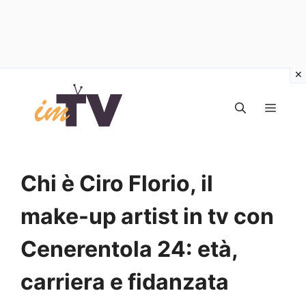
Vai
al
MEN
contenuto
Chi è Ciro Florio, il
make-up artist in tv con
Cenerentola 24: età,
carriera e fidanzata