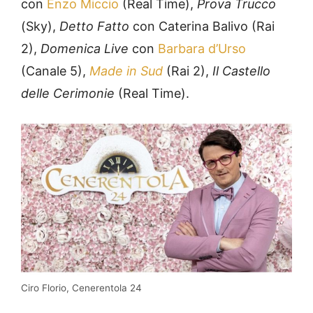
con
Enzo Miccio
(Real Time),
Prova Trucco
(Sky),
Detto Fatto
con Caterina Balivo (Rai
2),
Domenica Live
con
Barbara d’Urso
(Canale 5),
Made in Sud
(Rai 2),
Il Castello
delle Cerimonie
(Real Time).
Ciro Florio, Cenerentola 24