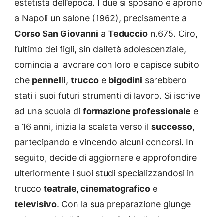
estetista dell’epoca. I due si sposano e aprono
a Napoli un salone (1962), precisamente a
Corso San Giovanni
a
Teduccio
n.675. Ciro,
l’ultimo dei figli, sin dall’età adolescenziale,
comincia a lavorare con loro e capisce subito
che
pennelli
,
trucco
e
bigodini
sarebbero
stati i suoi futuri strumenti di lavoro. Si iscrive
ad una scuola di
formazione professionale
e
a 16 anni, inizia la scalata verso il
successo
,
partecipando e vincendo alcuni concorsi. In
seguito, decide di aggiornare e approfondire
ulteriormente i suoi studi specializzandosi in
trucco
teatrale, cinematografico
e
televisivo
. Con la sua preparazione giunge