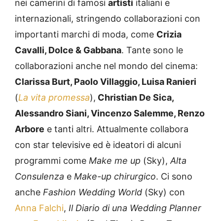
nei camerini di famosi
artisti
italiani e
internazionali, stringendo collaborazioni con
importanti marchi di moda, come
Crizia
Cavalli, Dolce & Gabbana
. Tante sono le
collaborazioni anche nel mondo del cinema:
Clarissa Burt, Paolo Villaggio, Luisa Ranieri
(
La vita promessa
),
Christian De Sica,
Alessandro Siani, Vincenzo Salemme, Renzo
Arbore
e tanti altri. Attualmente collabora
con star televisive ed è ideatori di alcuni
programmi come
Make me up
(Sky),
Alta
Consulenza
e
Make-up chirurgico
. Ci sono
anche
Fashion Wedding World
(Sky) con
Anna Falchi
,
Il Diario di una Wedding Planner