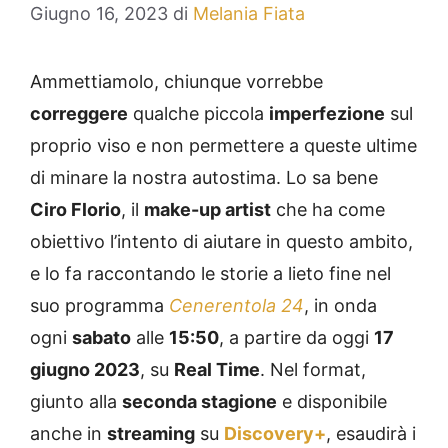
Giugno 16, 2023
di
Melania Fiata
Ammettiamolo, chiunque vorrebbe
correggere
qualche piccola
imperfezione
sul
proprio viso e non permettere a queste ultime
di minare la nostra autostima. Lo sa bene
Ciro Florio
, il
make-up artist
che ha come
obiettivo l’intento di aiutare in questo ambito,
e lo fa raccontando le storie a lieto fine nel
suo programma
Cenerentola 24
, in onda
ogni
sabato
alle
15:50
, a partire da oggi
17
giugno 2023
, su
Real Time
. Nel format,
giunto alla
seconda stagione
e disponibile
anche in
streaming
su
Discovery+
, esaudirà i