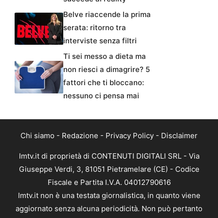
Belve riaccende la prima
serata: ritorno tra
interviste senza filtri
Ti sei messo a dieta ma
non riesci a dimagrire? 5
fattori che ti bloccano:
nessuno ci pensa mai
Chi siamo
-
Redazione
-
Privacy Policy
-
Disclaimer
Imtv.it di proprietà di CONTENUTI DIGITALI SRL - Via
Giuseppe Verdi, 3, 81051 Pietramelare (CE) - Codice
Fiscale e Partita I.V.A. 04012790616
Imtv.it non è una testata giornalistica, in quanto viene
aggiornato senza alcuna periodicità. Non può pertanto