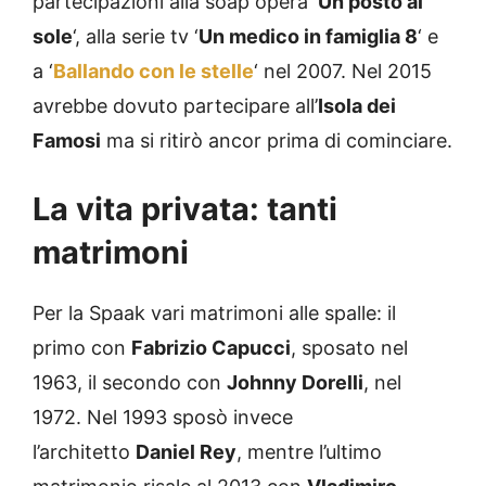
partecipazioni alla soap opera ‘
Un posto al
sole
‘, alla serie tv ‘
Un medico in famiglia 8
‘ e
a ‘
Ballando con le stelle
‘ nel 2007. Nel 2015
avrebbe dovuto partecipare all’
Isola dei
Famosi
ma si ritirò ancor prima di cominciare.
La vita privata: tanti
matrimoni
Per la Spaak vari matrimoni alle spalle: il
primo con
Fabrizio Capucci
, sposato nel
1963, il secondo con
Johnny Dorelli
, nel
1972. Nel 1993 sposò invece
l’architetto
Daniel Rey
, mentre l’ultimo