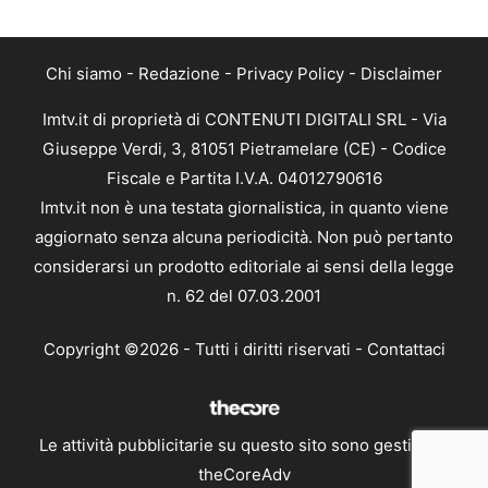
Chi siamo
-
Redazione
-
Privacy Policy
-
Disclaimer
Imtv.it di proprietà di CONTENUTI DIGITALI SRL - Via
Giuseppe Verdi, 3, 81051 Pietramelare (CE) - Codice
Fiscale e Partita I.V.A. 04012790616
Imtv.it non è una testata giornalistica, in quanto viene
aggiornato senza alcuna periodicità. Non può pertanto
considerarsi un prodotto editoriale ai sensi della legge
n. 62 del 07.03.2001
Copyright ©2026 - Tutti i diritti riservati -
Contattaci
Le attività pubblicitarie su questo sito sono gestite da
theCoreAdv