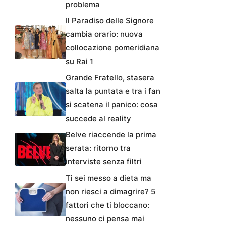
problema
Il Paradiso delle Signore
cambia orario: nuova
collocazione pomeridiana
su Rai 1
Grande Fratello, stasera
salta la puntata e tra i fan
si scatena il panico: cosa
succede al reality
Belve riaccende la prima
serata: ritorno tra
interviste senza filtri
Ti sei messo a dieta ma
non riesci a dimagrire? 5
fattori che ti bloccano:
nessuno ci pensa mai