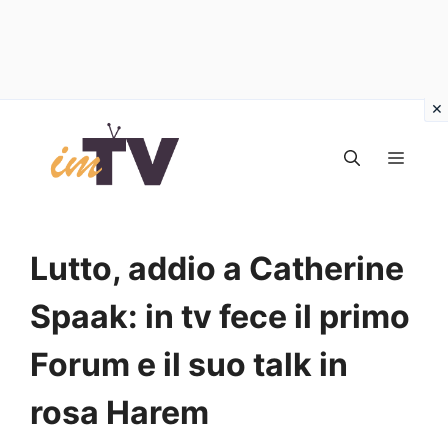
Vai
al
MEN
contenuto
Lutto, addio a Catherine
Spaak: in tv fece il primo
Forum e il suo talk in
rosa Harem