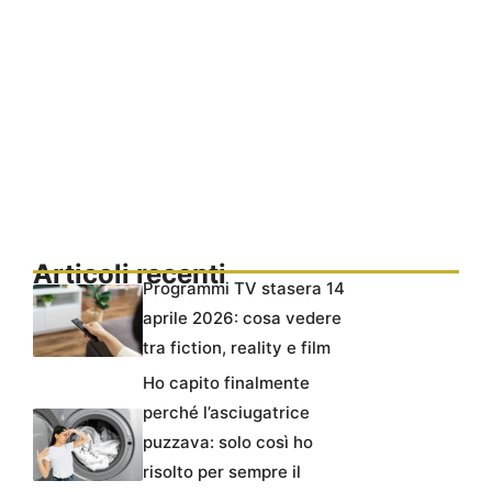
Articoli recenti
Programmi TV stasera 14
aprile 2026: cosa vedere
tra fiction, reality e film
Ho capito finalmente
perché l’asciugatrice
puzzava: solo così ho
risolto per sempre il