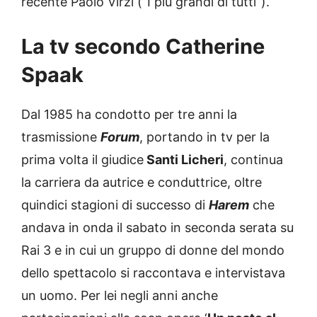
recente Paolo Virzì (“I più grandi di tutti”).
La tv secondo Catherine
Spaak
Dal 1985 ha condotto per tre anni la
trasmissione
Forum
, portando in tv per la
prima volta il giudice
Santi Licheri
, continua
la carriera da autrice e conduttrice, oltre
quindici stagioni di successo di
Harem
che
andava in onda il sabato in seconda serata su
Rai 3 e in cui un gruppo di donne del mondo
dello spettacolo si raccontava e intervistava
un uomo. Per lei negli anni anche