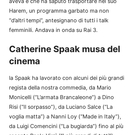
aveva e che ha saputo trasportare nel suo
Harem, un programma garbato ma non
“d’altri tempi”, antesignano di tutti i talk
femminili. Andava in onda su Rai 3.
Catherine Spaak musa del
cinema
la Spaak ha lavorato con alcuni dei più grandi
regista della nostra commedia, da Mario
Monicelli (“L’armata Brancaleone”) a Dino
Risi (“Il sorpasso”), da Luciano Salce (“La
voglia matta”) a Nanni Loy (“Made in Italy”),
da Luigi Comencini (“La bugiarda”) fino al più