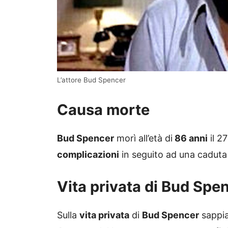
L’attore Bud Spencer
Causa morte
Bud Spencer
morì all’età di
86 anni
il 2
complicazioni
in seguito ad una caduta 
Vita privata di Bud Spe
Sulla
vita privata
di
Bud Spencer
sappi