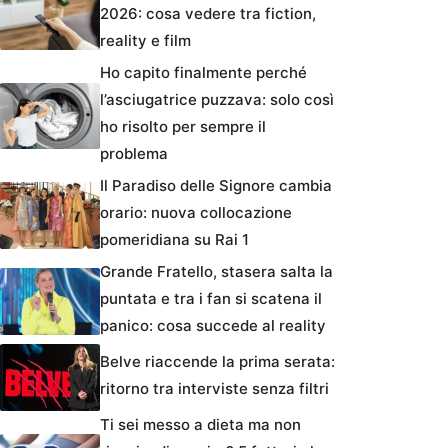
2026: cosa vedere tra fiction,
reality e film
Ho capito finalmente perché
l’asciugatrice puzzava: solo così
ho risolto per sempre il
problema
Il Paradiso delle Signore cambia
orario: nuova collocazione
pomeridiana su Rai 1
Grande Fratello, stasera salta la
puntata e tra i fan si scatena il
panico: cosa succede al reality
Belve riaccende la prima serata:
ritorno tra interviste senza filtri
Ti sei messo a dieta ma non