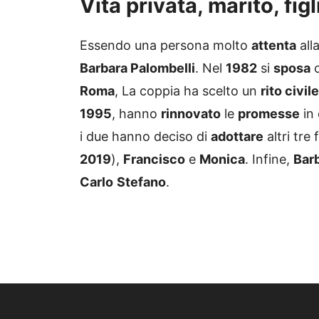
Essendo una persona molto
attenta
all
Barbara Palombelli
. Nel
1982
si
sposa
Roma
, La coppia ha scelto un
rito civile
1995
, hanno
rinnovato
le
promesse
in 
i due hanno deciso di
adottare
altri tre f
2019
),
Francisco
e
Monica
. Infine,
Bar
Carlo
Stefano
.