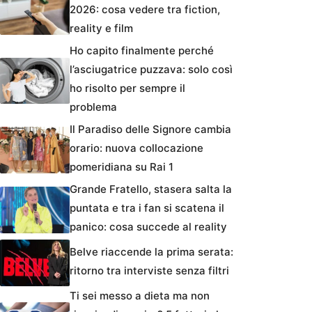
2026: cosa vedere tra fiction,
reality e film
Ho capito finalmente perché
l’asciugatrice puzzava: solo così
ho risolto per sempre il
problema
Il Paradiso delle Signore cambia
orario: nuova collocazione
pomeridiana su Rai 1
Grande Fratello, stasera salta la
puntata e tra i fan si scatena il
panico: cosa succede al reality
Belve riaccende la prima serata:
ritorno tra interviste senza filtri
Ti sei messo a dieta ma non