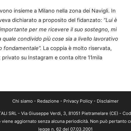
vono insieme a Milano nella zona dei Navigli. In
veva dichiarato a proposito del fidanzato:
“Lui è
 importante per me ricevere il suo sostegno, mi
a quale condivido più cose sia a livello lavorativo
ero fondamentale”.
La coppia è molto riservata,
 privato su Instagram e conta oltre 11mila
Chi siamo
-
Redazione
-
Privacy Policy
-
Disclaimer
ALI SRL - Via Giuseppe Verdi, 3, 81051 Pietramelare (CE) - Cod
nto viene aggiornato senza alcuna periodicità. Non può pertanto co
legge n. 62 del 07.03.2001