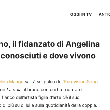
OGGI IN TV
ANTI
no, il fidanzato di Angelina
conosciuti e dove vivono
lina Mango
salirà sul palco dell’
Eurovision Song
 con
La noia
, il brano con cui ha trionfato
fianco dell’artista figlia d’arte c’è il suo
 di più su di lui e sulla quotidianità della coppia.