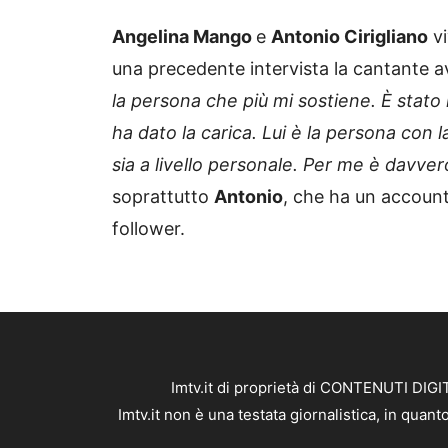
Angelina Mango
e
Antonio Cirigliano
vi
una precedente intervista la cantante a
la persona che più mi sostiene. È stato
ha dato la carica. Lui è la persona con l
sia a livello personale. Per me è davv
soprattutto
Antonio
, che ha un account
follower.
Imtv.it di proprietà di CONTENUTI DIGIT
Imtv.it non è una testata giornalistica, in qua