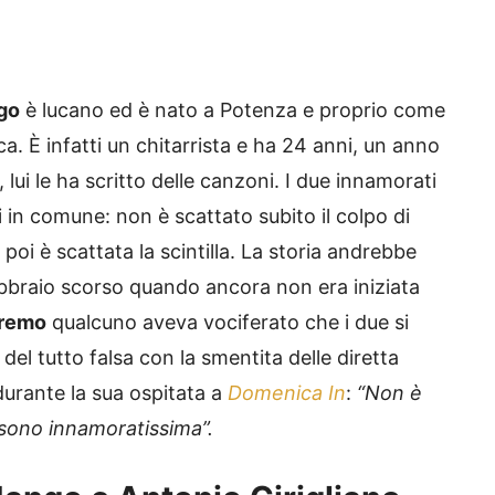
go
è lucano ed è nato a Potenza e proprio come
a. È infatti un chitarrista e ha 24 anni, un anno
 lui le ha scritto delle canzoni. I due innamorati
i in comune: non è scattato subito il colpo di
poi è scattata la scintilla. La storia andrebbe
ebbraio scorso quando ancora non era iniziata
remo
qualcuno aveva vociferato che i due si
ò del tutto falsa con la smentita delle diretta
urante la sua ospitata a
Domenica In
:
“Non è
 sono innamoratissima”.