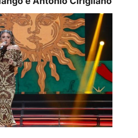
ango e Antonio Cirigliano