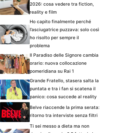
2026: cosa vedere tra fiction,
reality e film
Ho capito finalmente perché
l’asciugatrice puzzava: solo così
ho risolto per sempre il
problema
Il Paradiso delle Signore cambia
orario: nuova collocazione
pomeridiana su Rai 1
Grande Fratello, stasera salta la
puntata e tra i fan si scatena il
panico: cosa succede al reality
Belve riaccende la prima serata:
ritorno tra interviste senza filtri
Ti sei messo a dieta ma non