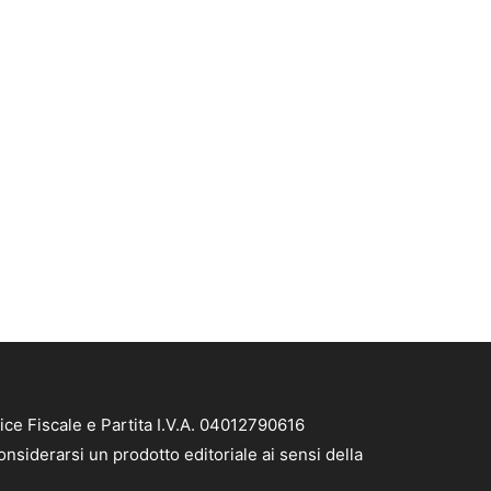
ice Fiscale e Partita I.V.A. 04012790616
nsiderarsi un prodotto editoriale ai sensi della