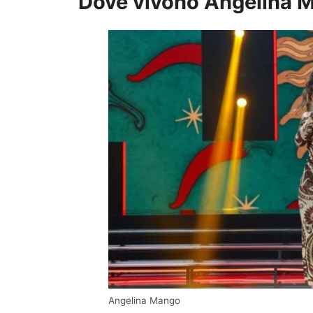
Dove vivono Angelina M
Angelina Mango