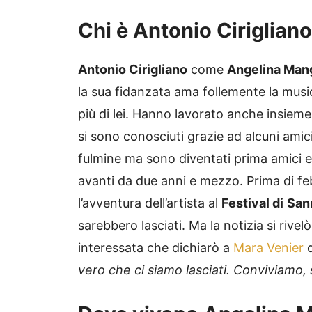
Chi è Antonio Cirigliano
Antonio Cirigliano
come
Angelina Man
la sua fidanzata ama follemente la music
più di lei. Hanno lavorato anche insieme,
si sono conosciuti grazie ad alcuni amic
fulmine ma sono diventati prima amici e 
avanti da due anni e mezzo. Prima di f
l’avventura dell’artista al
Festival di
San
sarebbero lasciati. Ma la notizia si rivel
interessata che dichiarò a
Mara Venier
d
vero che ci siamo lasciati. Conviviamo,