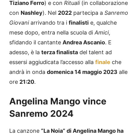
Tiziano Ferro
) e con
Rituali
(in collaborazione
con
Nashley
). Nel
2022
partecipa a
Sanremo
Giovani
arrivando tra i
finalisti
e, qualche
mese dopo, entra nella scuola di
Amici
,
sfidando il cantante
Andrea Ascanio
. E
adesso, è la
terza finalista
del talent ad
essersi aggiudicata l’accesso alla
finale
che
andrà in onda
domenica 14 maggio 2023
alle
ore
21:20
.
Angelina Mango vince
Sanremo 2024
La canzone
“La Noia” di Angelina Mango ha