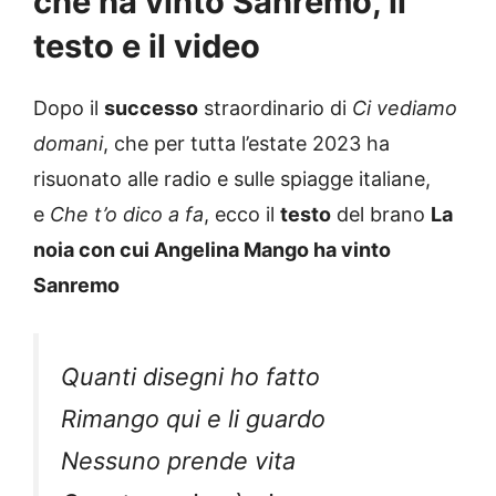
che ha vinto Sanremo, il
testo e il video
Dopo il
successo
straordinario di
Ci vediamo
domani
, che per tutta l’estate 2023 ha
risuonato alle radio e sulle spiagge italiane,
e
Che t’o dico a fa
, ecco il
testo
del brano
La
noia con cui Angelina Mango ha vinto
Sanremo
Quanti disegni ho fatto
Rimango qui e li guardo
Nessuno prende vita