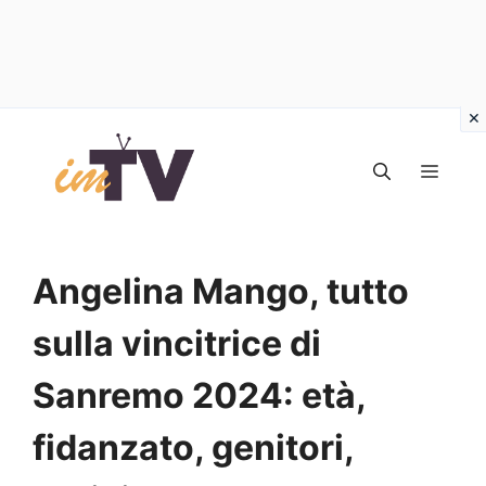
Vai
al
MEN
contenuto
Angelina Mango, tutto
sulla vincitrice di
Sanremo 2024: età,
fidanzato, genitori,