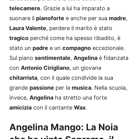
telecamere
. Grazie a lui ha imparato a
suonare il
pianoforte
e anche per sua
madre
,
Laura Valente
, perdere il marito è stato
tragico
perché come ha spesso ribadito, è
stato un
padre
e un
compagno
eccezionale.
Sul piano
sentimentale
,
Angelina
è fidanzata
con
Antonio Cirigliano
, un giovane
chitarrista
, con il quale condivide la sua
grande
passione
per la
musica
. Nella scuola,
invece,
Angelina
ha stretto una forte
amicizia
con il cantante
Wax
.
Angelina Mango: La Noia