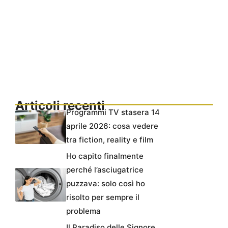
Articoli recenti
Programmi TV stasera 14
aprile 2026: cosa vedere
tra fiction, reality e film
Ho capito finalmente
perché l’asciugatrice
puzzava: solo così ho
risolto per sempre il
problema
Il Paradiso delle Signore