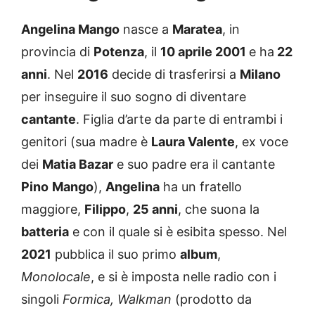
Angelina Mango
nasce a
Maratea
, in
provincia di
Potenza
, il
10 aprile 2001
e ha
22
anni
. Nel
2016
decide di trasferirsi a
Milano
per inseguire il suo sogno di diventare
cantante
. Figlia d’arte da parte di entrambi i
genitori (sua madre è
Laura Valente
, ex voce
dei
Matia Bazar
e suo padre era il cantante
Pino
Mango
),
Angelina
ha un fratello
maggiore,
Filippo
,
25 anni
, che suona la
batteria
e con il quale si è esibita spesso. Nel
2021
pubblica il suo primo
album
,
Monolocale
, e si è imposta nelle radio con i
singoli
Formica, Walkman
(prodotto da