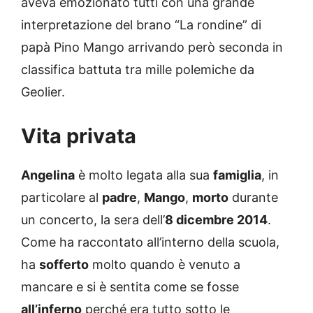
aveva emozionato tutti con una grande
interpretazione del brano “La rondine” di
papà Pino Mango arrivando però seconda in
classifica battuta tra mille polemiche da
Geolier.
Vita privata
Angelina
è molto legata alla sua
famiglia
, in
particolare al
padre
,
Mango
,
morto
durante
un concerto, la sera dell’
8 dicembre 2014
.
Come ha raccontato all’interno della scuola,
ha
sofferto
molto quando è venuto a
mancare e si è sentita come se fosse
all’inferno
perché era tutto sotto le