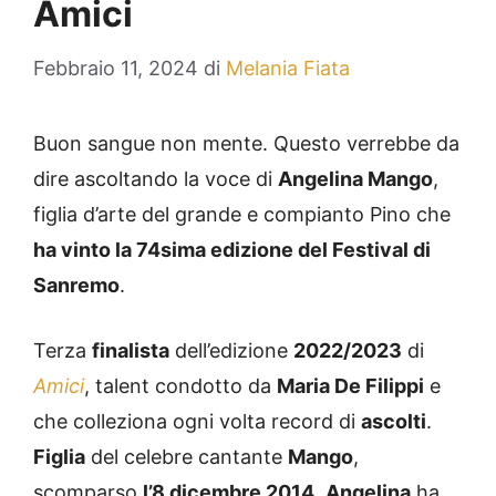
Amici
Febbraio 11, 2024
di
Melania Fiata
Buon sangue non mente. Questo verrebbe da
dire ascoltando la voce di
Angelina Mango
,
figlia d’arte del grande e compianto Pino che
ha vinto la 74sima edizione del Festival di
Sanremo
.
Terza
finalista
dell’edizione
2022/2023
di
Amici
, talent condotto da
Maria De Filippi
e
che colleziona ogni volta record di
ascolti
.
Figlia
del celebre cantante
Mango
,
scomparso
l’8 dicembre 2014
,
Angelina
ha