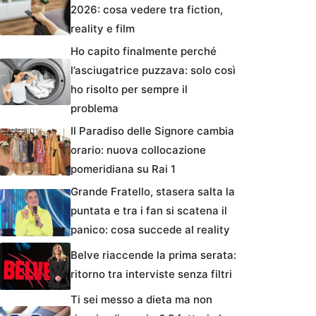
2026: cosa vedere tra fiction,
reality e film
Ho capito finalmente perché
l’asciugatrice puzzava: solo così
ho risolto per sempre il
problema
Il Paradiso delle Signore cambia
orario: nuova collocazione
pomeridiana su Rai 1
Grande Fratello, stasera salta la
puntata e tra i fan si scatena il
panico: cosa succede al reality
Belve riaccende la prima serata:
ritorno tra interviste senza filtri
Ti sei messo a dieta ma non