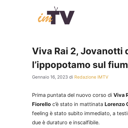
Vai
al
contenuto
Viva Rai 2, Jovanotti d
l’ippopotamo sul fium
Gennaio 16, 2023
di
Redazione IMTV
Prima puntata del nuovo corso di
Viva R
Fiorello
c’è stato in mattinata
Lorenzo 
feeling è stato subito immediato, a test
due è duraturo e inscalfibile.