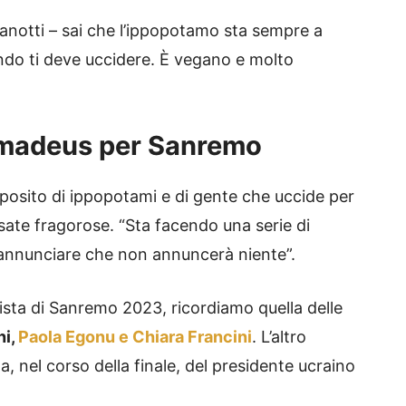
anotti – sai che l’ippopotamo sta sempre a
ando ti deve uccidere. È vegano e molto
 Amadeus per Sanremo
oposito di ippopotami e di gente che uccide per
risate fragorose. “Sta facendo una serie di
annunciare che non annuncerà niente”.
vista di Sanremo 2023, ricordiamo quella delle
ni,
Paola Egonu e Chiara Francini
. L’altro
a, nel corso della finale, del presidente ucraino