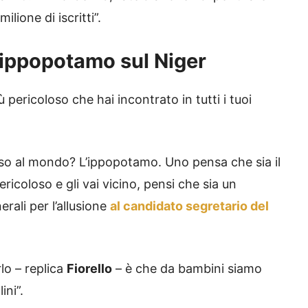
ilione di iscritti”.
n ippopotamo sul Niger
ù pericoloso che hai incontrato in tutti i tuoi
oloso al mondo? L’ippopotamo. Uno pensa che sia il
ericoloso e gli vai vicino, pensi che sia un
ali per l’allusione
al candidato segretario del
lo – replica
Fiorello
– è che da bambini siamo
ini”.