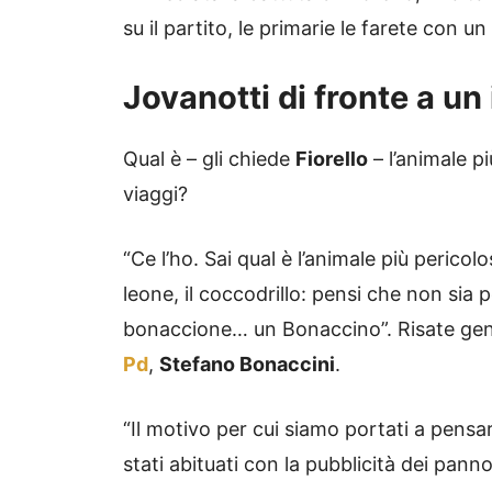
su il partito, le primarie le farete con un m
Jovanotti di fronte a u
Qual è – gli chiede
Fiorello
– l’animale pi
viaggi?
“Ce l’ho. Sai qual è l’animale più peric
leone, il coccodrillo: pensi che non sia p
bonaccione… un Bonaccino”. Risate gener
Pd
,
Stefano Bonaccini
.
“Il motivo per cui siamo portati a pensar
stati abituati con la pubblicità dei pannol