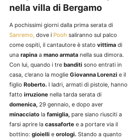
nella villa di Bergamo
A pochissimi giorni dalla prima serata di
Sanremo,
dove i
Pooh
saliranno sul palco
come ospiti, il cantautore è stato
vittima
di
una
rapina
a
mano armata
nella sua dimora.
Con lui, quando i tre
banditi
sono entrati in
casa, c’erano la moglie
Giovanna Lorenzi
e il
figlio
Roberto.
I ladri, armati di pistole, hanno
fatto
irruzione
nella tarda serata di
domenica,
29 gennaio, e dopo aver
minacciato
la
famiglia,
pare siano riusciti a
farsi aprire la
cassaforte
e a portare via il
bottino:
gioielli
e
orologi.
Stando a quanto