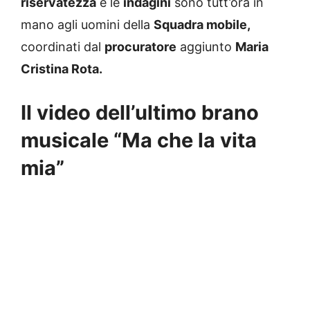
riservatezza
e le
indagini
sono tutt’ora in
mano agli uomini della
Squadra mobile,
coordinati dal
procuratore
aggiunto
Maria
Cristina Rota.
Il video dell’ultimo brano
musicale “Ma che la vita
mia”