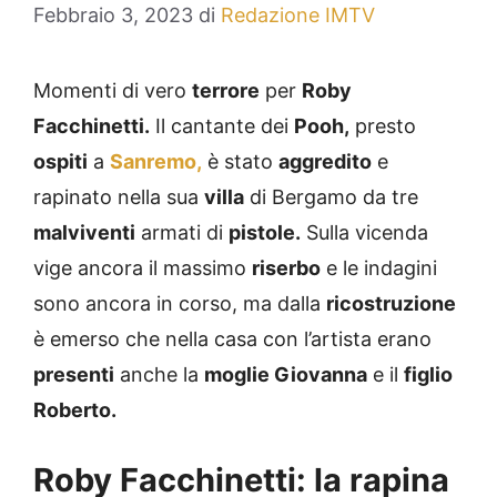
Febbraio 3, 2023
di
Redazione IMTV
Momenti di vero
terrore
per
Roby
Facchinetti.
Il cantante dei
Pooh,
presto
ospiti
a
Sanremo,
è stato
aggredito
e
rapinato nella sua
villa
di Bergamo da tre
malviventi
armati di
pistole.
Sulla vicenda
vige ancora il massimo
riserbo
e le indagini
sono ancora in corso, ma dalla
ricostruzione
è emerso che nella casa con l’artista erano
presenti
anche la
moglie Giovanna
e il
figlio
Roberto.
Roby Facchinetti: la rapina