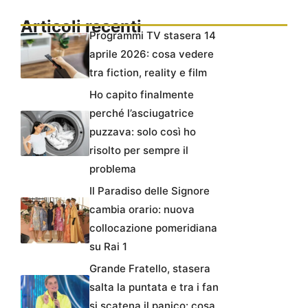
Articoli recenti
Programmi TV stasera 14
aprile 2026: cosa vedere
tra fiction, reality e film
Ho capito finalmente
perché l’asciugatrice
puzzava: solo così ho
risolto per sempre il
problema
Il Paradiso delle Signore
cambia orario: nuova
collocazione pomeridiana
su Rai 1
Grande Fratello, stasera
salta la puntata e tra i fan
si scatena il panico: cosa