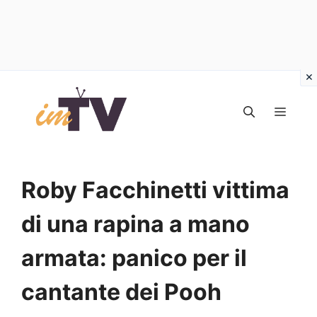
Vai
al
MEN
contenuto
Roby Facchinetti vittima
di una rapina a mano
armata: panico per il
cantante dei Pooh