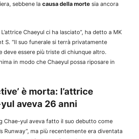
iera, sebbene la
causa della morte
sia ancora
. L’attrice Chaeyul ci ha lasciato”, ha detto a MK
S. “Il suo funerale si terrà privatamente
e deve essere più triste di chiunque altro.
anima in modo che Chaeyul possa riposare in
ive’ è morta: l’attrice
yul aveva 26 anni
ng Chae-yul aveva fatto il suo debutto come
evil’s Runway”, ma più recentemente era diventata