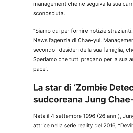
management che ne seguiva la sua carr
sconosciuta.
“Siamo qui per fornire notizie strazianti
News l’agenzia di Chae-yul, Management 
secondo i desideri della sua famiglia, ch
Speriamo che tutti pregano per la sua 
pace”.
La star di ‘Zombie Detect
sudcoreana Jung Chae-
Nata il 4 settembre 1996 (26 anni), Ju
attrice nella serie reality del 2016, “D