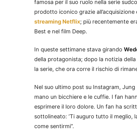
famosa per il suo ruolo nella serie sudc
prodotto iconico grazie all’acquisizione d
streaming Netflix
; più recentemente er
Best e nel film Deep.
In queste settimane stava girando
Wedd
della protagonista; dopo la notizia dell
la serie, che ora corre il rischio di rima
Nel suo ultimo post su Instagram, Jung 
mano un bicchiere e le cuffie. I fan hann
esprimere il loro dolore. Un fan ha scrit
sottolineato: ‘Ti auguro tutto il meglio, 
come sentirmi”.