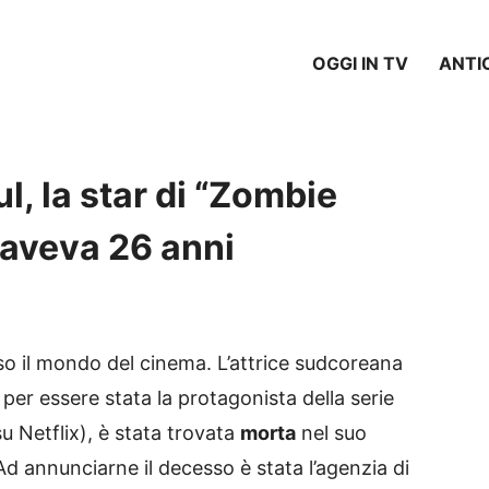
OGGI IN TV
ANTI
, la star di “Zombie
: aveva 26 anni
o il mondo del cinema. L’attrice sudcoreana
e per essere stata la protagonista della serie
 su Netflix), è stata trovata
morta
nel suo
 Ad annunciarne il decesso è stata l’agenzia di