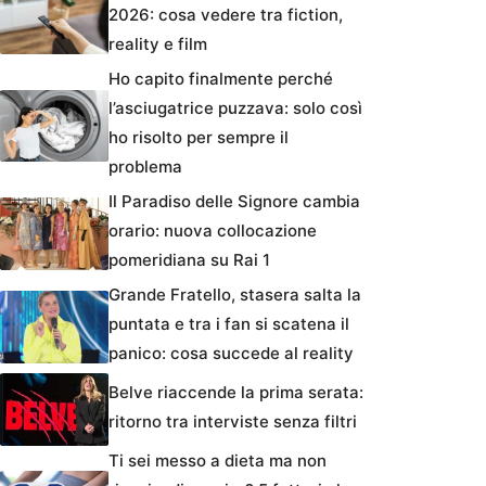
2026: cosa vedere tra fiction,
reality e film
Ho capito finalmente perché
l’asciugatrice puzzava: solo così
ho risolto per sempre il
problema
Il Paradiso delle Signore cambia
orario: nuova collocazione
pomeridiana su Rai 1
Grande Fratello, stasera salta la
puntata e tra i fan si scatena il
panico: cosa succede al reality
Belve riaccende la prima serata:
ritorno tra interviste senza filtri
Ti sei messo a dieta ma non