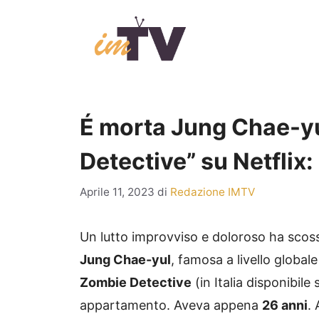
Vai
al
contenuto
É morta Jung Chae-yul
Detective” su Netflix
Aprile 11, 2023
di
Redazione IMTV
Un lutto improvviso e doloroso ha scoss
Jung Chae-yul
, famosa a livello global
Zombie Detective
(in Italia disponibile
appartamento. Aveva appena
26 anni
.