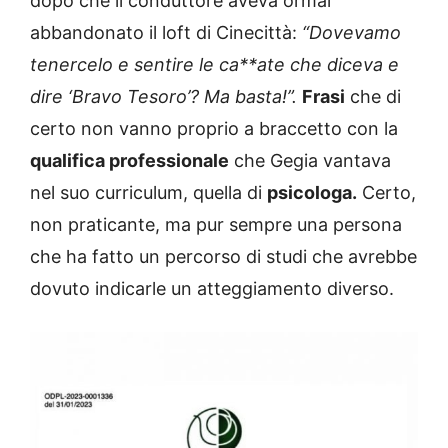
dopo che il conduttore aveva ormai
abbandonato il loft di Cinecittà:
“Dovevamo
tenercelo e sentire le ca**ate che diceva e
dire ‘Bravo Tesoro’? Ma basta!”.
Frasi
che di
certo non vanno proprio a braccetto con la
qualifica professionale
che Gegia vantava
nel suo curriculum, quella di
psicologa.
Certo,
non praticante, ma pur sempre una persona
che ha fatto un percorso di studi che avrebbe
dovuto indicarle un atteggiamento diverso.