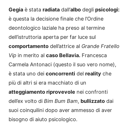
Gegia
è stata
radiata
dall’
albo
degli
psicologi:
è questa la decisione finale che l’Ordine
deontologico laziale ha preso al termine
dell’istruttoria aperta per far luce sul
comportamento
dell’attrice al
Grande Fratello
Vip
in merito al
caso Bellavia.
Francesca
Carmela Antonaci (questo il suo vero nome),
è stata uno dei
concorrenti
del
reality
che
più di altri si era macchiato di un
atteggiamento riprovevole
nei confronti
dell’ex volto di
Bim Bum Bam
,
bullizzato
dai
suoi coinquilini dopo aver ammesso di aver
bisogno di aiuto psicologico.