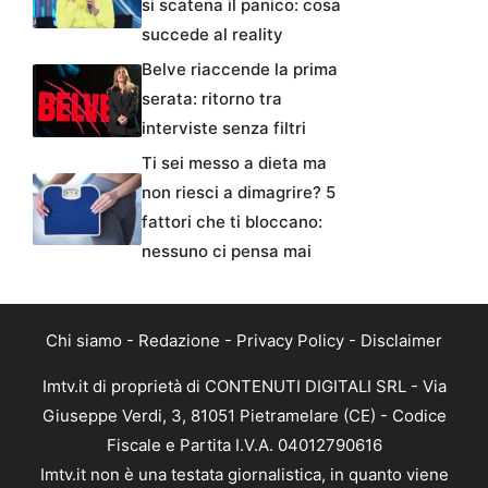
si scatena il panico: cosa
succede al reality
Belve riaccende la prima
serata: ritorno tra
interviste senza filtri
Ti sei messo a dieta ma
non riesci a dimagrire? 5
fattori che ti bloccano:
nessuno ci pensa mai
Chi siamo
-
Redazione
-
Privacy Policy
-
Disclaimer
Imtv.it di proprietà di CONTENUTI DIGITALI SRL - Via
Giuseppe Verdi, 3, 81051 Pietramelare (CE) - Codice
Fiscale e Partita I.V.A. 04012790616
Imtv.it non è una testata giornalistica, in quanto viene