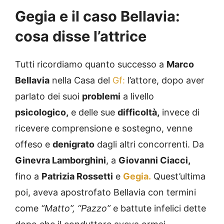
Gegia e il caso Bellavia:
cosa disse l’attrice
Tutti ricordiamo quanto successo a
Marco
Bellavia
nella Casa del
Gf:
l’attore, dopo aver
parlato dei suoi
problemi
a livello
psicologico,
e delle sue
difficoltà,
invece di
ricevere comprensione e sostegno, venne
offeso e
denigrato
dagli altri concorrenti. Da
Ginevra Lamborghini
, a
Giovanni Ciacci,
fino a
Patrizia Rossetti
e
Gegia.
Quest’ultima
poi, aveva apostrofato Bellavia con termini
come
“Matto”, “Pazzo”
e battute infelici dette