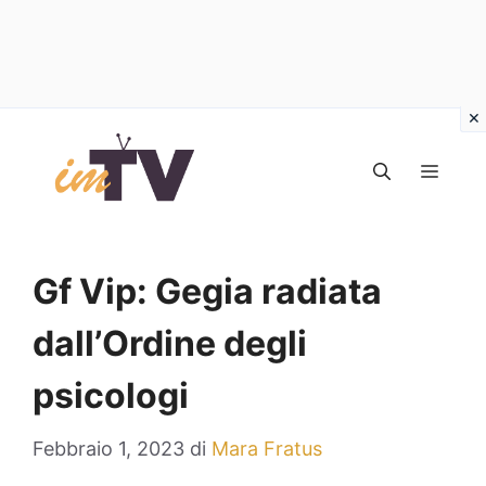
Vai
al
MEN
contenuto
Gf Vip: Gegia radiata
dall’Ordine degli
psicologi
Febbraio 1, 2023
di
Mara Fratus