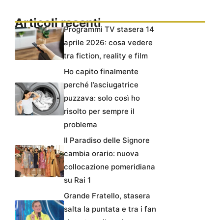
Articoli recenti
Programmi TV stasera 14
aprile 2026: cosa vedere
tra fiction, reality e film
Ho capito finalmente
perché l’asciugatrice
puzzava: solo così ho
risolto per sempre il
problema
Il Paradiso delle Signore
cambia orario: nuova
collocazione pomeridiana
su Rai 1
Grande Fratello, stasera
salta la puntata e tra i fan