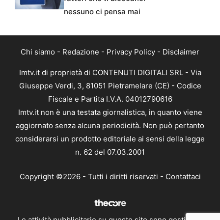
nessuno ci pensa mai
Chi siamo
-
Redazione
-
Privacy Policy
-
Disclaimer
Imtv.it di proprietà di CONTENUTI DIGITALI SRL - Via
Giuseppe Verdi, 3, 81051 Pietramelare (CE) - Codice
Fiscale e Partita I.V.A. 04012790616
Imtv.it non è una testata giornalistica, in quanto viene
aggiornato senza alcuna periodicità. Non può pertanto
considerarsi un prodotto editoriale ai sensi della legge
n. 62 del 07.03.2001
Copyright ©2026 - Tutti i diritti riservati -
Contattaci
Le attività pubblicitarie su questo sito sono gestite da