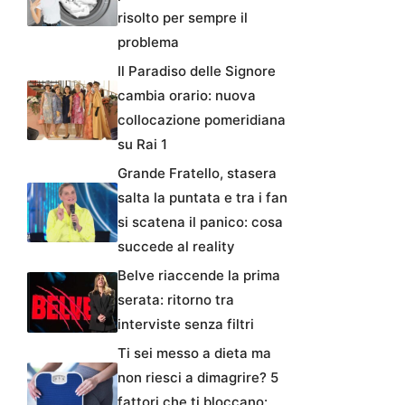
risolto per sempre il
problema
Il Paradiso delle Signore
cambia orario: nuova
collocazione pomeridiana
su Rai 1
Grande Fratello, stasera
salta la puntata e tra i fan
si scatena il panico: cosa
succede al reality
Belve riaccende la prima
serata: ritorno tra
interviste senza filtri
Ti sei messo a dieta ma
non riesci a dimagrire? 5
fattori che ti bloccano: