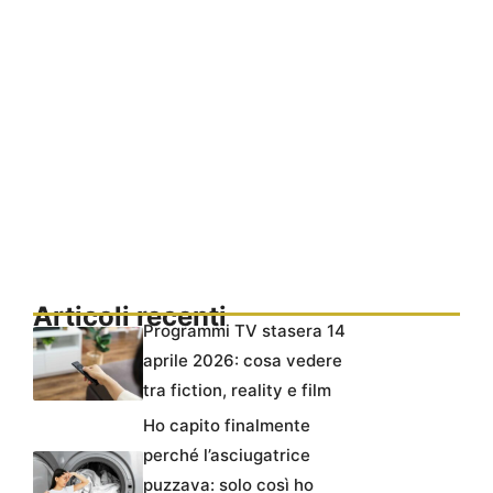
Articoli recenti
Programmi TV stasera 14
aprile 2026: cosa vedere
tra fiction, reality e film
Ho capito finalmente
perché l’asciugatrice
puzzava: solo così ho