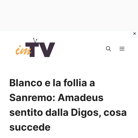
Vai
al
MEN
contenuto
Blanco e la follia a
Sanremo: Amadeus
sentito dalla Digos, cosa
succede