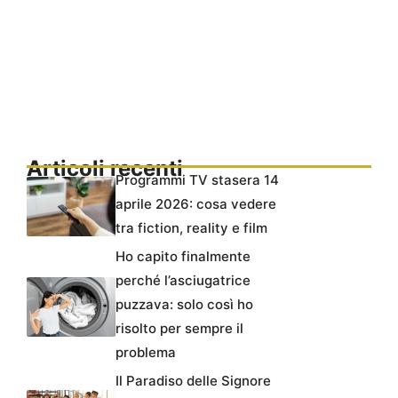
Articoli recenti
Programmi TV stasera 14
aprile 2026: cosa vedere
tra fiction, reality e film
Ho capito finalmente
perché l’asciugatrice
puzzava: solo così ho
risolto per sempre il
problema
Il Paradiso delle Signore