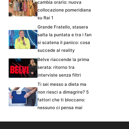
cambia orario: nuova
collocazione pomeridiana
su Rai 1
Grande Fratello, stasera
salta la puntata e tra i fan
si scatena il panico: cosa
succede al reality
Belve riaccende la prima
serata: ritorno tra
interviste senza filtri
Ti sei messo a dieta ma
non riesci a dimagrire? 5
fattori che ti bloccano:
nessuno ci pensa mai