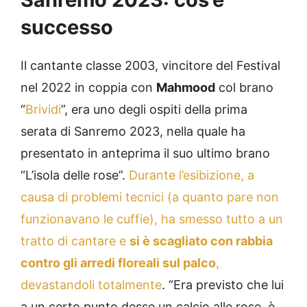
successo
Il cantante classe 2003, vincitore del Festival
nel 2022 in coppia con
Mahmood
col brano
“
Brividi
”, era uno degli ospiti della prima
serata di Sanremo 2023, nella quale ha
presentato in anteprima il suo ultimo brano
“L’isola delle rose”.
Durante l’esibizione, a
causa di problemi tecnici (a quanto pare non
funzionavano le cuffie), ha smesso tutto a un
tratto di cantare e
si è scagliato con rabbia
contro gli arredi floreali sul palco
,
devastandoli totalmente
. “Era previsto che lui
a un certo punto desse un calcio alle rose, è