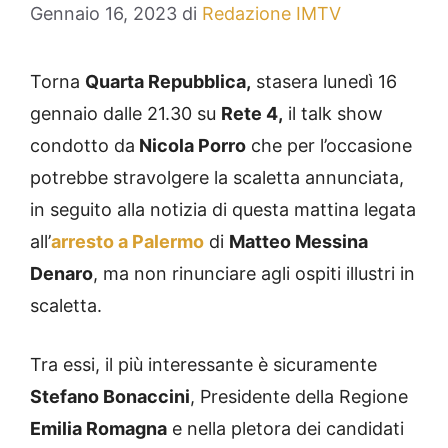
Gennaio 16, 2023
di
Redazione IMTV
Torna
Quarta Repubblica,
stasera lunedì 16
gennaio dalle 21.30 su
Rete 4,
il talk show
condotto da
Nicola Porro
che per l’occasione
potrebbe stravolgere la scaletta annunciata,
in seguito alla notizia di questa mattina legata
all’
arresto a Palermo
di
Matteo Messina
Denaro
, ma non rinunciare agli ospiti illustri in
scaletta.
Tra essi, il più interessante è sicuramente
Stefano Bonaccini
, Presidente della Regione
Emilia Romagna
e nella pletora dei candidati