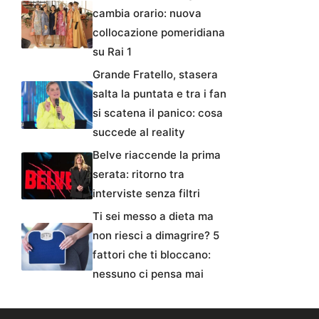
cambia orario: nuova
collocazione pomeridiana
su Rai 1
Grande Fratello, stasera
salta la puntata e tra i fan
si scatena il panico: cosa
succede al reality
Belve riaccende la prima
serata: ritorno tra
interviste senza filtri
Ti sei messo a dieta ma
non riesci a dimagrire? 5
fattori che ti bloccano:
nessuno ci pensa mai