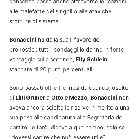
consenso passa anche attraverso le reazioni
alle malefatte dei singoli o alle ataviche
storture di sistema.
Bonaccini
ha dalla sua il favore dei
pronostici: tutti i sondaggi lo danno in forte
vantaggio sulla seconda,
Elly Schlein
,
staccata di 20 punti percentuali.
Sono passati oltre tre mesi da quando, ospite
di
Lilli Gruber
a
Otto e Mezzo
,
Bonaccini
non
aveva ancora sciolto le riserve in merito a una
sua possibile candidatura alla Segreteria del
partito: lo farò, diceva a quel tempo, solo se
“dovessi capire che può essere utile”.