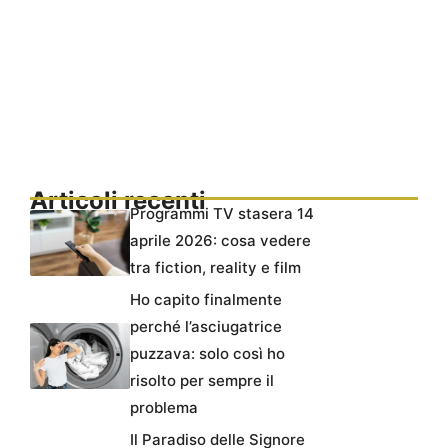
Articoli recenti
Programmi TV stasera 14
aprile 2026: cosa vedere
tra fiction, reality e film
Ho capito finalmente
perché l’asciugatrice
puzzava: solo così ho
risolto per sempre il
problema
Il Paradiso delle Signore