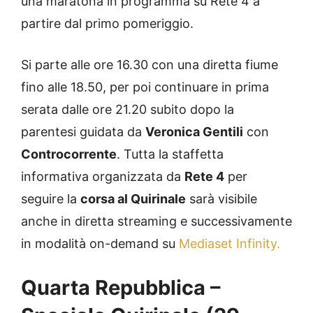
una maratona in programma su Rete 4 a
partire dal primo pomeriggio.
Si parte alle ore 16.30 con una diretta fiume
fino alle 18.50, per poi continuare in prima
serata dalle ore 21.20 subito dopo la
parentesi guidata da
Veronica Gentili
con
Controcorrente
. Tutta la staffetta
informativa organizzata da
Rete 4
per
seguire la
corsa al Quirinale
sarà visibile
anche in diretta streaming e successivamente
in modalità on-demand su
Mediaset Infinity.
Quarta Repubblica –