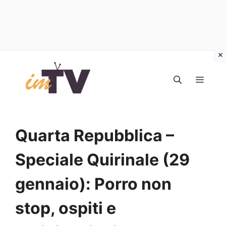
Vai
al
MEN
contenuto
Quarta Repubblica –
Speciale Quirinale (29
gennaio): Porro non
stop, ospiti e