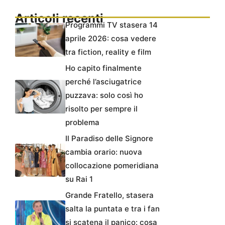
Articoli recenti
Programmi TV stasera 14
aprile 2026: cosa vedere
tra fiction, reality e film
Ho capito finalmente
perché l’asciugatrice
puzzava: solo così ho
risolto per sempre il
problema
Il Paradiso delle Signore
cambia orario: nuova
collocazione pomeridiana
su Rai 1
Grande Fratello, stasera
salta la puntata e tra i fan
si scatena il panico: cosa