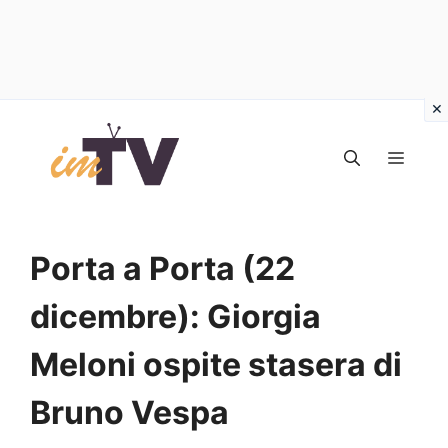
Vai
al
MEN
contenuto
Porta a Porta (22
dicembre): Giorgia
Meloni ospite stasera di
Bruno Vespa