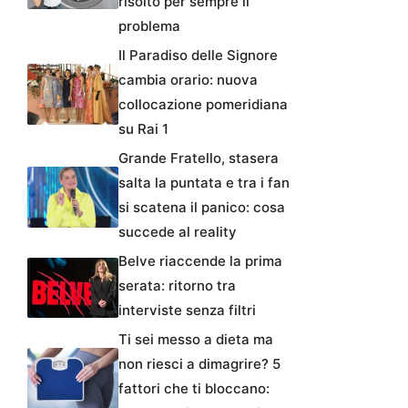
risolto per sempre il
problema
Il Paradiso delle Signore
cambia orario: nuova
collocazione pomeridiana
su Rai 1
Grande Fratello, stasera
salta la puntata e tra i fan
si scatena il panico: cosa
succede al reality
Belve riaccende la prima
serata: ritorno tra
interviste senza filtri
Ti sei messo a dieta ma
non riesci a dimagrire? 5
fattori che ti bloccano: