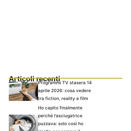
Articoli recenti
Programmi TV stasera 14
aprile 2026: cosa vedere
tra fiction, reality e film
Ho capito finalmente
perché l’asciugatrice
puzzava: solo così ho