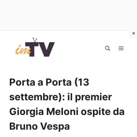
Vai
al
MEN
contenuto
Porta a Porta (13
settembre): il premier
Giorgia Meloni ospite da
Bruno Vespa