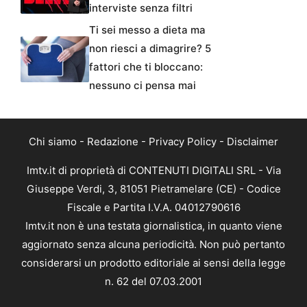
interviste senza filtri
Ti sei messo a dieta ma
non riesci a dimagrire? 5
fattori che ti bloccano:
nessuno ci pensa mai
Chi siamo
-
Redazione
-
Privacy Policy
-
Disclaimer
Imtv.it di proprietà di CONTENUTI DIGITALI SRL - Via
Giuseppe Verdi, 3, 81051 Pietramelare (CE) - Codice
Fiscale e Partita I.V.A. 04012790616
Imtv.it non è una testata giornalistica, in quanto viene
aggiornato senza alcuna periodicità. Non può pertanto
considerarsi un prodotto editoriale ai sensi della legge
n. 62 del 07.03.2001