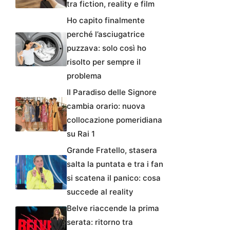
tra fiction, reality e film
Ho capito finalmente
perché l’asciugatrice
puzzava: solo così ho
risolto per sempre il
problema
Il Paradiso delle Signore
cambia orario: nuova
collocazione pomeridiana
su Rai 1
Grande Fratello, stasera
salta la puntata e tra i fan
si scatena il panico: cosa
succede al reality
Belve riaccende la prima
serata: ritorno tra