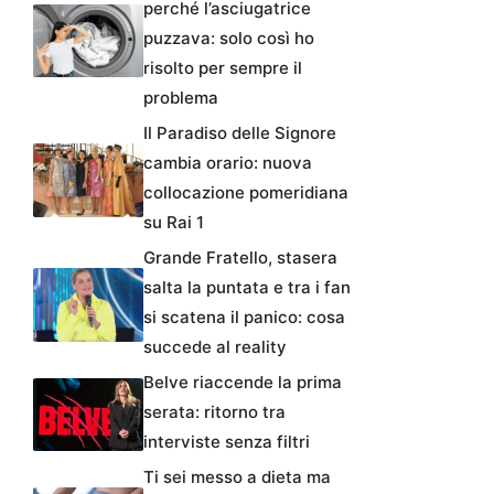
perché l’asciugatrice
puzzava: solo così ho
risolto per sempre il
problema
Il Paradiso delle Signore
cambia orario: nuova
collocazione pomeridiana
su Rai 1
Grande Fratello, stasera
salta la puntata e tra i fan
si scatena il panico: cosa
succede al reality
Belve riaccende la prima
serata: ritorno tra
interviste senza filtri
Ti sei messo a dieta ma