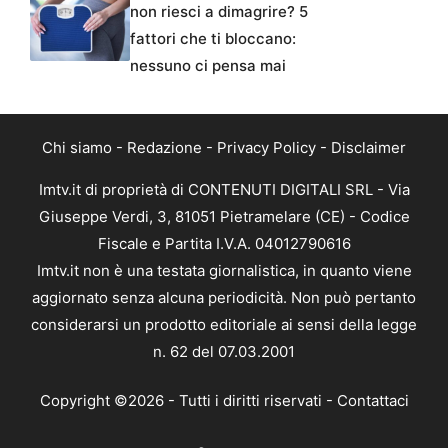
non riesci a dimagrire? 5
fattori che ti bloccano:
nessuno ci pensa mai
Chi siamo
-
Redazione
-
Privacy Policy
-
Disclaimer
Imtv.it di proprietà di CONTENUTI DIGITALI SRL - Via
Giuseppe Verdi, 3, 81051 Pietramelare (CE) - Codice
Fiscale e Partita I.V.A. 04012790616
Imtv.it non è una testata giornalistica, in quanto viene
aggiornato senza alcuna periodicità. Non può pertanto
considerarsi un prodotto editoriale ai sensi della legge
n. 62 del 07.03.2001
Copyright ©2026 - Tutti i diritti riservati -
Contattaci