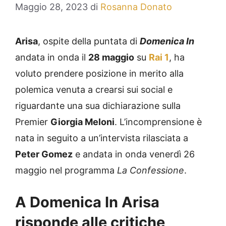
Maggio 28, 2023
di
Rosanna Donato
Arisa
, ospite della puntata di
Domenica In
andata in onda il
28 maggio
su
Rai 1
, ha
voluto prendere posizione in merito alla
polemica venuta a crearsi sui social e
riguardante una sua dichiarazione sulla
Premier
Giorgia Meloni
. L’incomprensione è
nata in seguito a un’intervista rilasciata a
Peter Gomez
e andata in onda venerdì 26
maggio nel programma
La Confessione
.
A Domenica In Arisa
risponde alle critiche