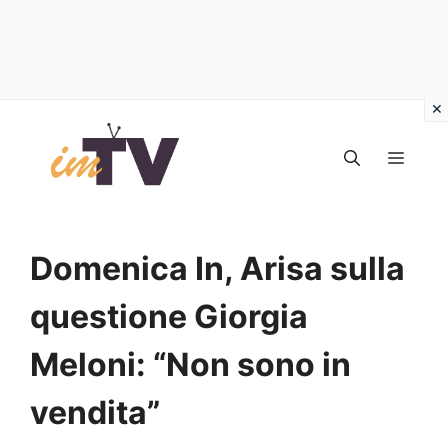
Vai
al
MEN
contenuto
Domenica In, Arisa sulla
questione Giorgia
Meloni: “Non sono in
vendita”