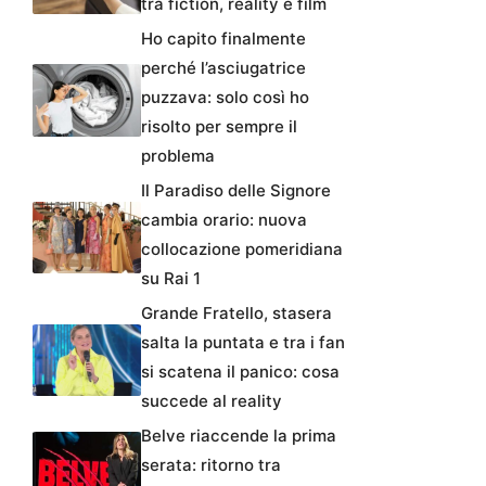
tra fiction, reality e film
Ho capito finalmente
perché l’asciugatrice
puzzava: solo così ho
risolto per sempre il
problema
Il Paradiso delle Signore
cambia orario: nuova
collocazione pomeridiana
su Rai 1
Grande Fratello, stasera
salta la puntata e tra i fan
si scatena il panico: cosa
succede al reality
Belve riaccende la prima
serata: ritorno tra