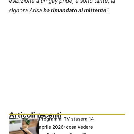
esibizione a un gay pride, e sono tante, la
signora Arisa
ha rimandato al mittente
“.
Articoli recenti
Programmi TV stasera 14
aprile 2026: cosa vedere