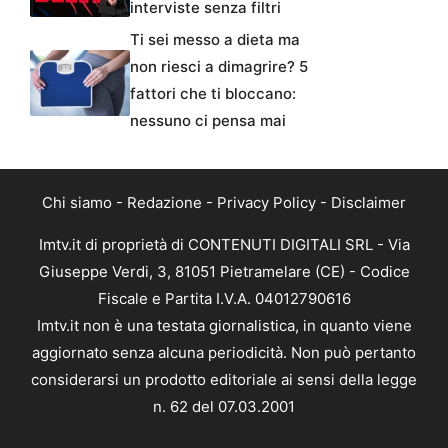
interviste senza filtri
Ti sei messo a dieta ma
non riesci a dimagrire? 5
fattori che ti bloccano:
nessuno ci pensa mai
Chi siamo
-
Redazione
-
Privacy Policy
-
Disclaimer
Imtv.it di proprietà di CONTENUTI DIGITALI SRL - Via
Giuseppe Verdi, 3, 81051 Pietramelare (CE) - Codice
Fiscale e Partita I.V.A. 04012790616
Imtv.it non è una testata giornalistica, in quanto viene
aggiornato senza alcuna periodicità. Non può pertanto
considerarsi un prodotto editoriale ai sensi della legge
n. 62 del 07.03.2001