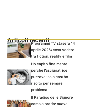
Articoli recenti
Programmi TV stasera 14
aprile 2026: cosa vedere
tra fiction, reality e film
Ho capito finalmente
perché l’asciugatrice
puzzava: solo così ho
risolto per sempre il
problema
Il Paradiso delle Signore
cambia orario: nuova