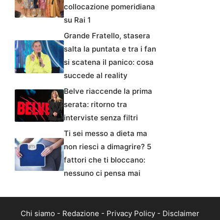
collocazione pomeridiana
su Rai 1
Grande Fratello, stasera
salta la puntata e tra i fan
si scatena il panico: cosa
succede al reality
Belve riaccende la prima
serata: ritorno tra
interviste senza filtri
Ti sei messo a dieta ma
non riesci a dimagrire? 5
fattori che ti bloccano:
nessuno ci pensa mai
Chi siamo
-
Redazione
-
Privacy Policy
-
Disclaimer