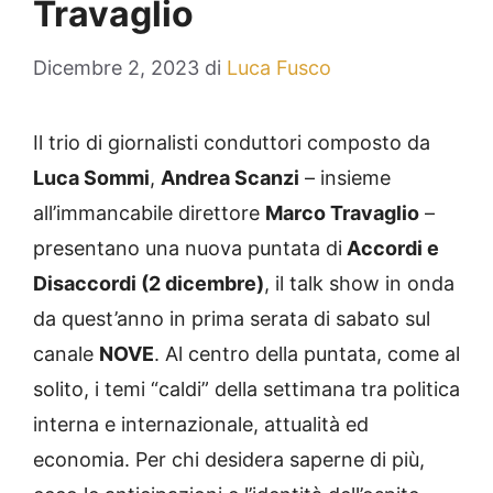
Travaglio
Dicembre 2, 2023
di
Luca Fusco
Il trio di giornalisti conduttori composto da
Luca Sommi
,
Andrea Scanzi
– insieme
all’immancabile direttore
Marco Travaglio
–
presentano una nuova puntata di
Accordi e
Disaccordi (2 dicembre)
, il talk show in onda
da quest’anno in prima serata di sabato sul
canale
NOVE
. Al centro della puntata, come al
solito, i temi “caldi” della settimana tra politica
interna e internazionale, attualità ed
economia. Per chi desidera saperne di più,