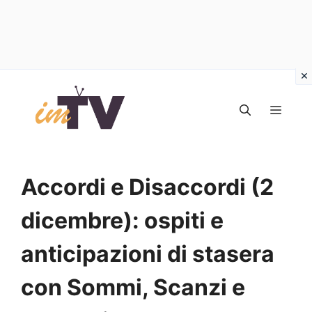
Vai
al
MEN
contenuto
Accordi e Disaccordi (2
dicembre): ospiti e
anticipazioni di stasera
con Sommi, Scanzi e