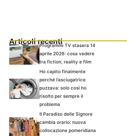
Articoli recenti
Programmi TV stasera 14
aprile 2026: cosa vedere
tra fiction, reality e film
Ho capito finalmente
perché l’asciugatrice
puzzava: solo così ho
risolto per sempre il
problema
Il Paradiso delle Signore
cambia orario: nuova
collocazione pomeridiana