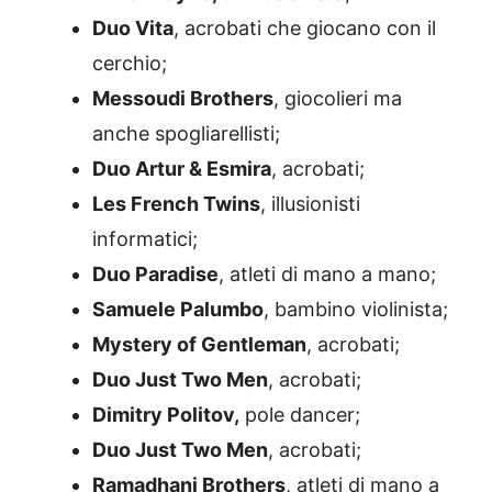
Duo Vita
, acrobati che giocano con il
cerchio;
Messoudi Brothers
, giocolieri ma
anche spogliarellisti;
Duo Artur & Esmira
, acrobati;
Les French Twins
, illusionisti
informatici;
Duo Paradise
, atleti di mano a mano;
Samuele Palumbo
, bambino violinista;
Mystery of Gentleman
, acrobati;
Duo Just Two Men
, acrobati;
Dimitry Politov,
pole dancer;
Duo Just Two Men
, acrobati;
Ramadhani Brothers
, atleti di mano a