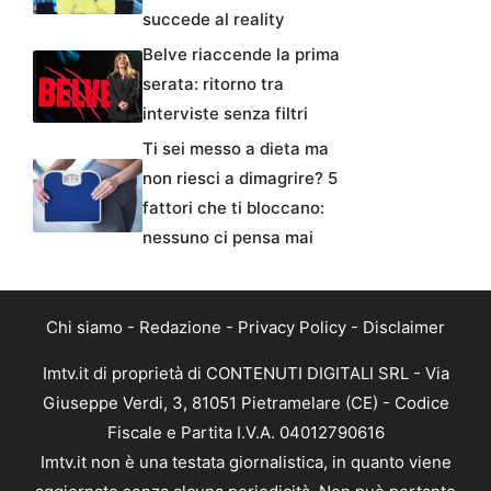
succede al reality
Belve riaccende la prima
serata: ritorno tra
interviste senza filtri
Ti sei messo a dieta ma
non riesci a dimagrire? 5
fattori che ti bloccano:
nessuno ci pensa mai
Chi siamo
-
Redazione
-
Privacy Policy
-
Disclaimer
Imtv.it di proprietà di CONTENUTI DIGITALI SRL - Via
Giuseppe Verdi, 3, 81051 Pietramelare (CE) - Codice
Fiscale e Partita I.V.A. 04012790616
Imtv.it non è una testata giornalistica, in quanto viene