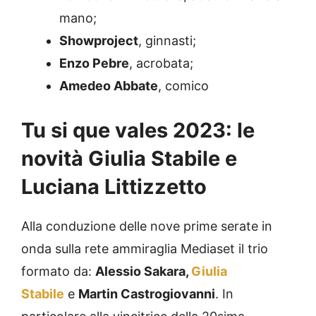
mano;
Showproject
, ginnasti;
Enzo Pebre
, acrobata;
Amedeo Abbate
, comico
Tu si que vales 2023: le
novità Giulia Stabile e
Luciana Littizzetto
Alla conduzione delle nove prime serate in
onda sulla rete ammiraglia Mediaset il trio
formato da:
Alessio Sakara,
Giulia
Stabile
e
Martin Castrogiovanni
. In