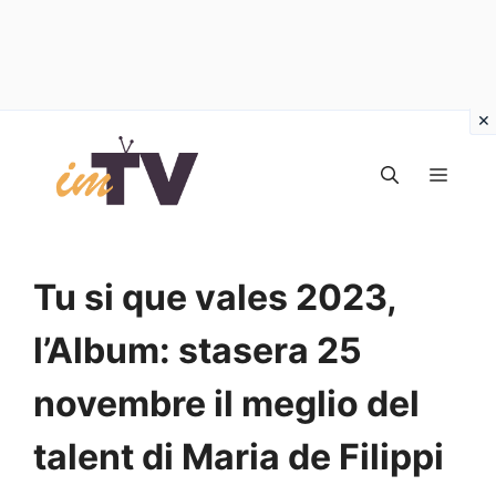
Vai
al
MEN
contenuto
Tu si que vales 2023,
l’Album: stasera 25
novembre il meglio del
talent di Maria de Filippi