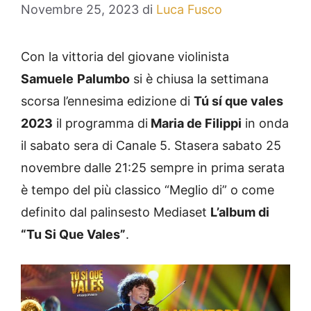
Novembre 25, 2023
di
Luca Fusco
Con la vittoria del giovane violinista
Samuele
Palumbo
si è chiusa la settimana
scorsa l’ennesima edizione di
Tú sí que vales
2023
il programma di
Maria de Filippi
in onda
il sabato sera di Canale 5. Stasera sabato 25
novembre dalle 21:25 sempre in prima serata
è tempo del più classico “Meglio di” o come
definito dal palinsesto Mediaset
L’album di
“Tu Si Que Vales”
.