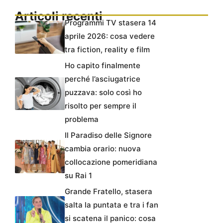
Articoli recenti
Programmi TV stasera 14
aprile 2026: cosa vedere
tra fiction, reality e film
Ho capito finalmente
perché l’asciugatrice
puzzava: solo così ho
risolto per sempre il
problema
Il Paradiso delle Signore
cambia orario: nuova
collocazione pomeridiana
su Rai 1
Grande Fratello, stasera
salta la puntata e tra i fan
si scatena il panico: cosa