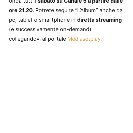
onda tutti i
sabato su Canale 5 a partire dalle
ore 21.20.
Potrete seguire “L’Album” anche da
pc, tablet o smartphone in
diretta streaming
(e successivamente on-demand)
collegandovi al portale
Mediasetplay
.