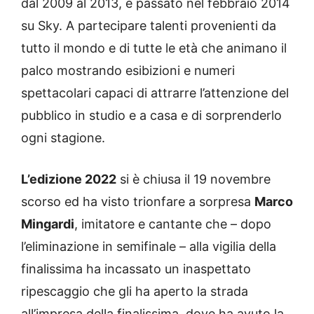
dal 2009 al 2013, e passato nel febbraio 2014
su Sky. A partecipare talenti provenienti da
tutto il mondo e di tutte le età che animano il
palco mostrando esibizioni e numeri
spettacolari capaci di attrarre l’attenzione del
pubblico in studio e a casa e di sorprenderlo
ogni stagione.
L’edizione 2022
si è chiusa il 19 novembre
scorso ed ha visto trionfare a sorpresa
Marco
Mingardi
, imitatore e cantante che – dopo
l’eliminazione in semifinale – alla vigilia della
finalissima ha incassato un inaspettato
ripescaggio che gli ha aperto la strada
all’impresa della finalissima, dove ha avuto la