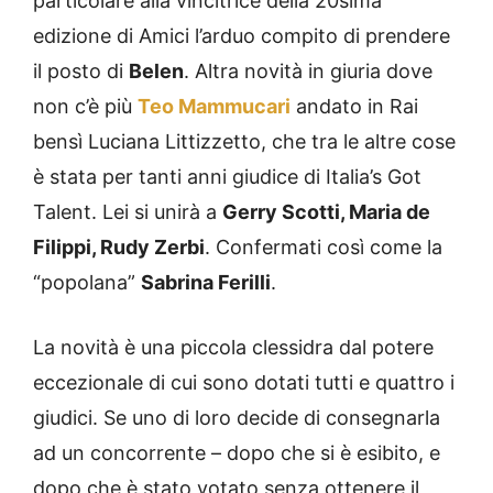
particolare alla vincitrice della 20sima
edizione di Amici l’arduo compito di prendere
il posto di
Belen
. Altra novità in giuria dove
non c’è più
Teo Mammucari
andato in Rai
bensì Luciana Littizzetto, che tra le altre cose
è stata per tanti anni giudice di Italia’s Got
Talent. Lei si unirà a
Gerry Scotti, Maria de
Filippi, Rudy Zerbi
. Confermati così come la
“popolana”
Sabrina Ferilli
.
La novità è una piccola clessidra dal potere
eccezionale di cui sono dotati tutti e quattro i
giudici. Se uno di loro decide di consegnarla
ad un concorrente – dopo che si è esibito, e
dopo che è stato votato senza ottenere il