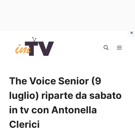
Vai
al
MEN
contenuto
The Voice Senior (9
luglio) riparte da sabato
in tv con Antonella
Clerici