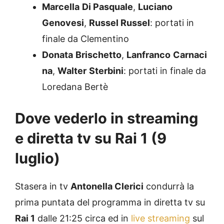
Marcella
Di Pasquale
,
Luciano
Genovesi
,
Russel Russel
: portati in
finale da Clementino
Donata
Brischetto
,
Lanfranco
Carnaci
na
,
Walter
Sterbini
: portati in finale da
Loredana Bertè
Dove vederlo in streaming
e diretta tv su Rai 1 (9
luglio)
Stasera in tv
Antonella Clerici
condurrà la
prima puntata del programma in diretta tv su
Rai 1
dalle 21:25 circa ed in
live streaming
sul