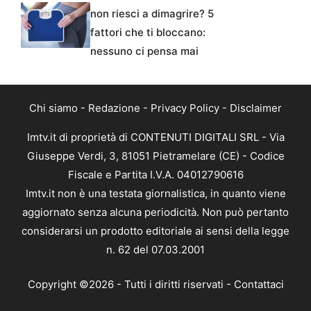
non riesci a dimagrire? 5
fattori che ti bloccano:
nessuno ci pensa mai
Chi siamo
-
Redazione
-
Privacy Policy
-
Disclaimer
Imtv.it di proprietà di CONTENUTI DIGITALI SRL - Via
Giuseppe Verdi, 3, 81051 Pietramelare (CE) - Codice
Fiscale e Partita I.V.A. 04012790616
Imtv.it non è una testata giornalistica, in quanto viene
aggiornato senza alcuna periodicità. Non può pertanto
considerarsi un prodotto editoriale ai sensi della legge
n. 62 del 07.03.2001
Copyright ©2026 - Tutti i diritti riservati -
Contattaci