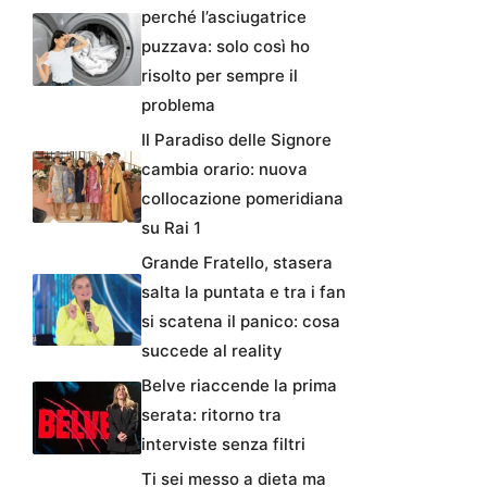
perché l’asciugatrice
puzzava: solo così ho
risolto per sempre il
problema
Il Paradiso delle Signore
cambia orario: nuova
collocazione pomeridiana
su Rai 1
Grande Fratello, stasera
salta la puntata e tra i fan
si scatena il panico: cosa
succede al reality
Belve riaccende la prima
serata: ritorno tra
interviste senza filtri
Ti sei messo a dieta ma