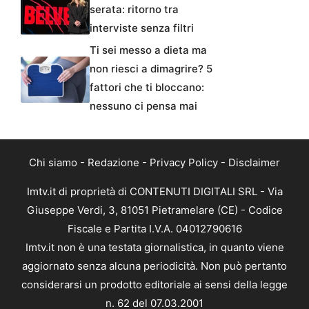
serata: ritorno tra
interviste senza filtri
Ti sei messo a dieta ma
non riesci a dimagrire? 5
fattori che ti bloccano:
nessuno ci pensa mai
Chi siamo
-
Redazione
-
Privacy Policy
-
Disclaimer
Imtv.it di proprietà di CONTENUTI DIGITALI SRL - Via
Giuseppe Verdi, 3, 81051 Pietramelare (CE) - Codice
Fiscale e Partita I.V.A. 04012790616
Imtv.it non è una testata giornalistica, in quanto viene
aggiornato senza alcuna periodicità. Non può pertanto
considerarsi un prodotto editoriale ai sensi della legge
n. 62 del 07.03.2001