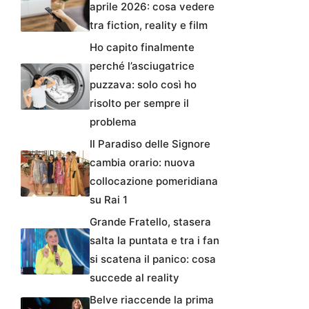
aprile 2026: cosa vedere
tra fiction, reality e film
Ho capito finalmente
perché l’asciugatrice
puzzava: solo così ho
risolto per sempre il
problema
Il Paradiso delle Signore
cambia orario: nuova
collocazione pomeridiana
su Rai 1
Grande Fratello, stasera
salta la puntata e tra i fan
si scatena il panico: cosa
succede al reality
Belve riaccende la prima