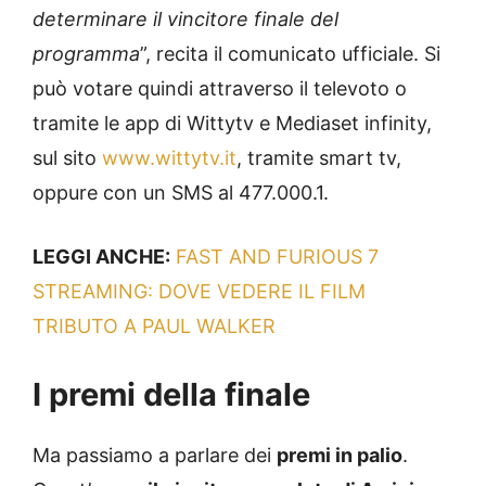
determinare il vincitore finale del
programma
”, recita il comunicato ufficiale. Si
può votare quindi attraverso il televoto o
tramite le app di Wittytv e Mediaset infinity,
sul sito
www.wittytv.it
, tramite smart tv,
oppure con un SMS al 477.000.1.
LEGGI ANCHE:
FAST AND FURIOUS 7
STREAMING: DOVE VEDERE IL FILM
TRIBUTO A PAUL WALKER
I premi della finale
Ma passiamo a parlare dei
premi in palio
.