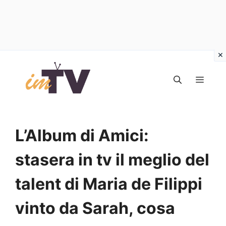
Vai
al
MEN
contenuto
L’Album di Amici:
stasera in tv il meglio del
talent di Maria de Filippi
vinto da Sarah, cosa