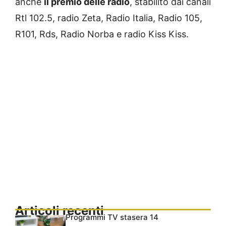
anche
il premio delle radio
, stabilito dai canali
Rtl 102.5, radio Zeta, Radio Italia, Radio 105,
R101, Rds, Radio Norba e radio Kiss Kiss.
Articoli recenti
Programmi TV stasera 14