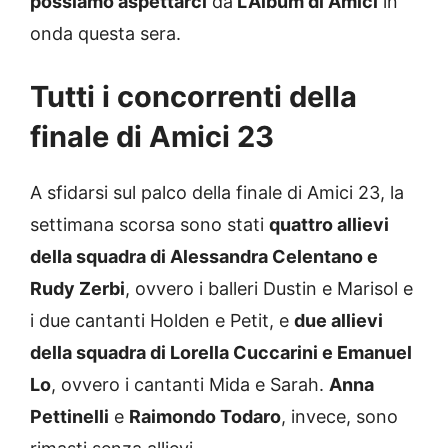
possiamo aspettarci
da
L’Album di Amici
in
onda questa sera.
Tutti i concorrenti della
finale di Amici 23
A sfidarsi sul palco della finale di Amici 23, la
settimana scorsa sono stati
quattro allievi
della squadra di Alessandra Celentano e
Rudy Zerbi
, ovvero i balleri Dustin e Marisol e
i due cantanti Holden e Petit, e
due allievi
della squadra di Lorella Cuccarini e Emanuel
Lo
, ovvero i cantanti Mida e Sarah.
Anna
Pettinelli
e
Raimondo Todaro
, invece, sono