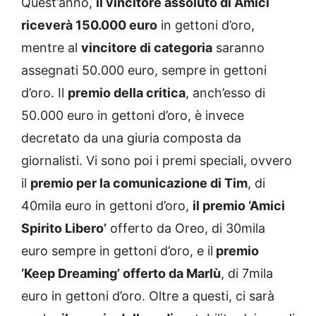
Quest’anno,
il vincitore assoluto di Amici
riceverà 150.000 euro
in gettoni d’oro,
mentre al
vincitore di categoria
saranno
assegnati 50.000 euro, sempre in gettoni
d’oro. Il
premio della critica
, anch’esso di
50.000 euro in gettoni d’oro, è invece
decretato da una giuria composta da
giornalisti. Vi sono poi i premi speciali, ovvero
il
premio per la comunicazione di Tim
, di
40mila euro in gettoni d’oro,
il premio ‘Amici
Spirito Libero’
offerto da Oreo, di 30mila
euro sempre in gettoni d’oro, e il
premio
‘Keep Dreaming’ offerto da Marlù
, di 7mila
euro in gettoni d’oro. Oltre a questi, ci sarà