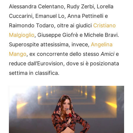
Alessandra Celentano, Rudy Zerbi, Lorella
Cuccarini, Emanuel Lo, Anna Pettinelli e
Raimondo Todaro, oltre ai giudici
Cristiano
Malgioglio
, Giuseppe Giofrè e Michele Bravi.
Superospite attesissima, invece,
Angelina
Mango
, ex concorrente dello stesso
Amici
e
reduce dall’Eurovision, dove si è posizionata
settima in classifica.