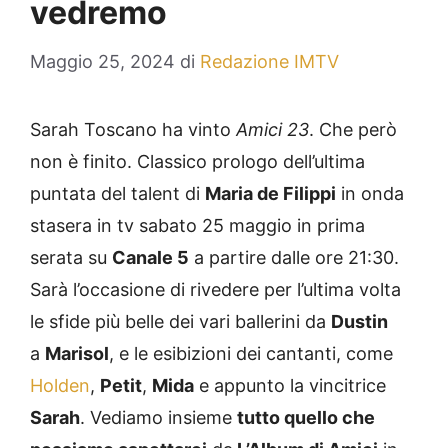
vedremo
Maggio 25, 2024
di
Redazione IMTV
Sarah Toscano ha vinto
Amici 23
. Che però
non è finito. Classico prologo dell’ultima
puntata del talent di
Maria de Filippi
in onda
stasera in tv sabato 25 maggio in prima
serata su
Canale 5
a partire dalle ore 21:30.
Sarà l’occasione di rivedere per l’ultima volta
le sfide più belle dei vari ballerini da
Dustin
a
Marisol
, e le esibizioni dei cantanti, come
Holden
,
Petit
,
Mida
e appunto la vincitrice
Sarah
. Vediamo insieme
tutto quello che