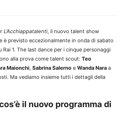
er
L’Acchiappatalenti
, il nuovo talent show
nale è previsto eccezionalmente in onda di sabato
u Rai 1. The last dance per i cinque personaggi
tono alla prova come talent scout:
Teo
ra Maionchi
,
Sabrina Salerno
e
Wanda Nara
a
posti. Ma vediamo insieme tutti i dettagli della
 cos’è il nuovo programma di