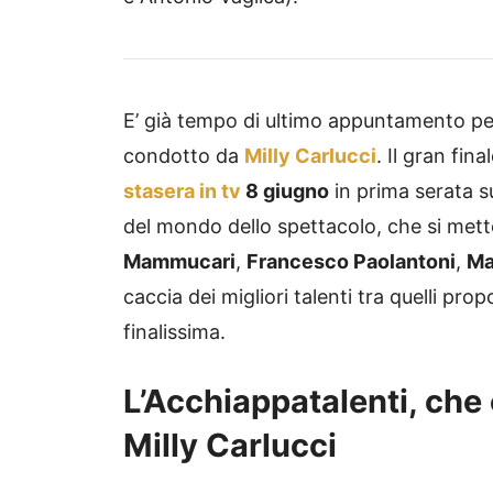
E’ già tempo di ultimo appuntamento p
condotto da
Milly Carlucci
. Il gran fi
stasera in tv
8 giugno
in prima serata s
del mondo dello spettacolo, che si met
Mammucari
,
Francesco Paolantoni
,
Ma
caccia dei migliori talenti tra quelli pro
finalissima.
L’Acchiappatalenti, che
Milly Carlucci