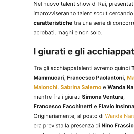
Nel nuovo talent show di Rai, presentat
improvviseranno talent scout cercando
caratteristiche
tra una serie di concorre
acrobati, maghi e non solo.
I giurati e gli acchiappa
Tra gli acchiappatalenti avremo quindi
Mammucari
,
Francesco Paolantoni
,
Ma
Maionchi
,
Sabrina Salerno
e
Wanda Na
mentre fra i giurati
Simona Ventura
,
Francesco Facchinetti
e
Flavio Insinn
Originariamente, al posto di
Wanda Nar
era prevista la presenza di
Nino Frassic