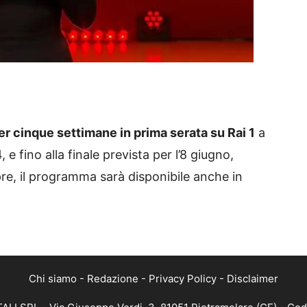
er cinque settimane in prima serata su Rai 1
a
e fino alla finale prevista per l’8 giugno,
e, il programma sarà disponibile anche in
Chi siamo
-
Redazione
-
Privacy Policy
-
Disclaimer