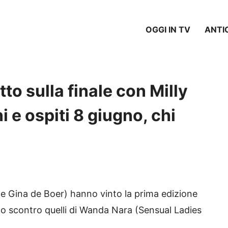
OGGI IN TV
ANTI
tto sulla finale con Milly
i e ospiti 8 giugno, chi
 e Gina de Boer) hanno vinto la prima edizione
imo scontro quelli di Wanda Nara (Sensual Ladies