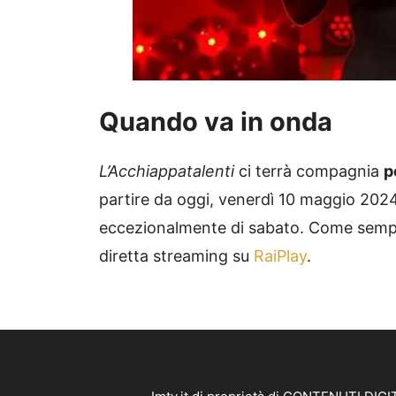
Quando va in onda
L’Acchiappatalenti
ci terrà compagnia
p
partire da oggi, venerdì 10 maggio 2024, 
eccezionalmente di sabato. Come sempr
diretta streaming su
RaiPlay
.