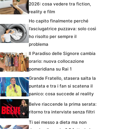
2026: cosa vedere tra fiction,
reality e film
Ho capito finalmente perché
l’asciugatrice puzzava: solo così
ho risolto per sempre il
problema
Il Paradiso delle Signore cambia
orario: nuova collocazione
pomeridiana su Rai 1
Grande Fratello, stasera salta la
puntata e tra i fan si scatena il
panico: cosa succede al reality
Belve riaccende la prima serata:
ritorno tra interviste senza filtri
Ti sei messo a dieta ma non