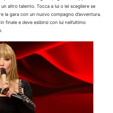
n altro talento. Tocca a lui o lei scegliere se
ire la gara con un nuovo compagno d’avventura.
n finale e deve esibirsi con lui nell’ultimo
o.