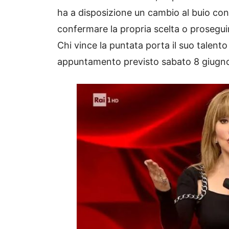
ha a disposizione un cambio al buio con u
confermare la propria scelta o prosegu
Chi vince la puntata porta il suo talento i
appuntamento previsto sabato 8 giugn