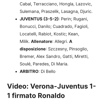
Cabal, Terracciano, Hongla, Lazovic,
Sulemana, Praszelik, Lasagna, Djuric.
JUVENTUS (3-5-2)
: Perin; Rugani,
Bonucci, Danilo; Cuadrado, Fagioli,
Locatelli, Rabiot, Kostic; Kean,
Milik.
Allenatore
: Allegri.
A
disposizione
: Szczesny, Pinsoglio,
Bremer, Alex Sandro, Gatti, Miretti,
Soulé, Paredes, Di Maria.
ARBITRO
: Di Bello
Video: Verona-Juventus 1-
1 firmato Ronaldo