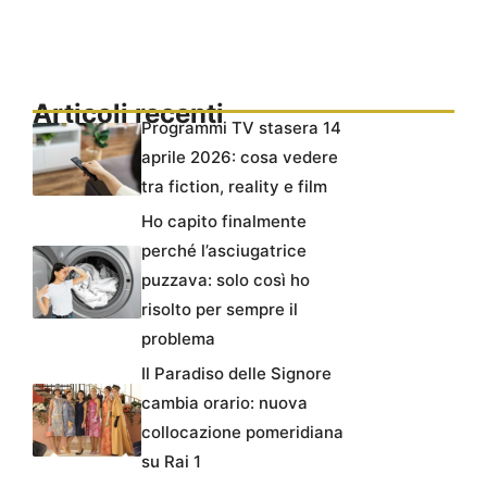
Articoli recenti
Programmi TV stasera 14
aprile 2026: cosa vedere
tra fiction, reality e film
Ho capito finalmente
perché l’asciugatrice
puzzava: solo così ho
risolto per sempre il
problema
Il Paradiso delle Signore
cambia orario: nuova
collocazione pomeridiana
su Rai 1