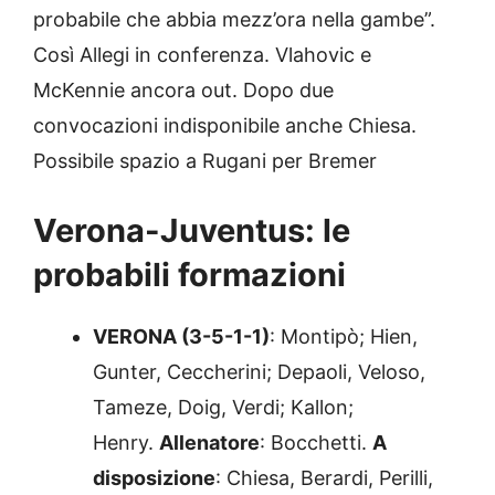
probabile che abbia mezz’ora nella gambe”.
Così Allegi in conferenza. Vlahovic e
McKennie ancora out. Dopo due
convocazioni indisponibile anche Chiesa.
Possibile spazio a Rugani per Bremer
Verona-Juventus: le
probabili formazioni
VERONA (3-5-1-1)
: Montipò; Hien,
Gunter, Ceccherini; Depaoli, Veloso,
Tameze, Doig, Verdi; Kallon;
Henry.
Allenatore
: Bocchetti.
A
disposizione
: Chiesa, Berardi, Perilli,