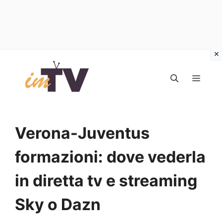
Vai
al
MEN
contenuto
Verona-Juventus
formazioni: dove vederla
in diretta tv e streaming
Sky o Dazn