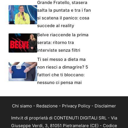
Grande Fratello, stasera
salta la puntata e tra i fan
si scatena il panico: cosa
succede al reality
Belve riaccende la prima
serata: ritorno tra
interviste senza filtri
Ti sei messo a dieta ma
non riesci a dimagrire? 5
fattori che ti bloccano:
nessuno ci pensa mai
Chi siamo
-
Redazione
-
Privacy Policy
-
Disclaimer
Imtv.it di proprietà di CONTENUTI DIGITALI SRL - Via
Giuseppe Verdi, 3, 81051 Pietramelare (CE) - Codice