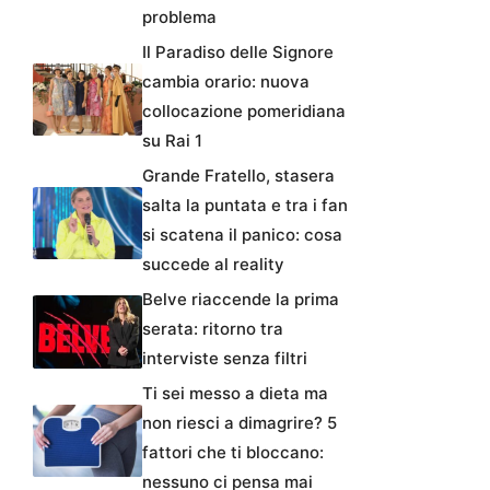
problema
Il Paradiso delle Signore
cambia orario: nuova
collocazione pomeridiana
su Rai 1
Grande Fratello, stasera
salta la puntata e tra i fan
si scatena il panico: cosa
succede al reality
Belve riaccende la prima
serata: ritorno tra
interviste senza filtri
Ti sei messo a dieta ma
non riesci a dimagrire? 5
fattori che ti bloccano:
nessuno ci pensa mai