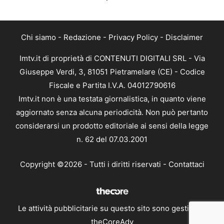
Chi siamo
-
Redazione
-
Privacy Policy
-
Disclaimer
Imtv.it di proprietà di CONTENUTI DIGITALI SRL - Via
Giuseppe Verdi, 3, 81051 Pietramelare (CE) - Codice
Fiscale e Partita I.V.A. 04012790616
Imtv.it non è una testata giornalistica, in quanto viene
aggiornato senza alcuna periodicità. Non può pertanto
considerarsi un prodotto editoriale ai sensi della legge
n. 62 del 07.03.2001
Copyright ©2026 - Tutti i diritti riservati -
Contattaci
Le attività pubblicitarie su questo sito sono gestite da
theCoreAdv