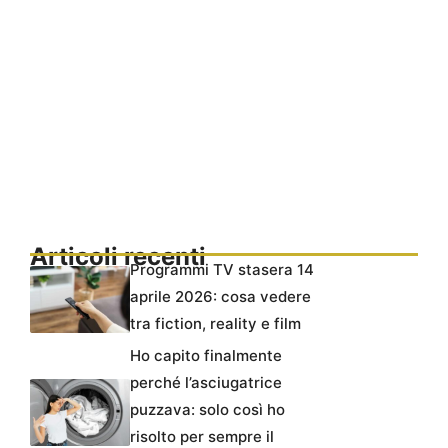
Articoli recenti
Programmi TV stasera 14
aprile 2026: cosa vedere
tra fiction, reality e film
Ho capito finalmente
perché l’asciugatrice
puzzava: solo così ho
risolto per sempre il