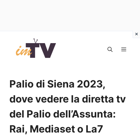
Vai
al
MEN
contenuto
Palio di Siena 2023,
dove vedere la diretta tv
del Palio dell’Assunta:
Rai, Mediaset o La7